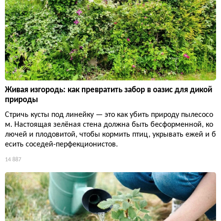
Живая изгородь: как превратить забор в оазис для дикой
природы
Стричь кусты под линейку — это как убить природу пылесосо
м. Настоящая зелёная стена должна быть бесформенной, ко
лючей и плодовитой, чтобы кормить птиц, укрывать ежей и б
есить соседей-перфекционистов.
14 887