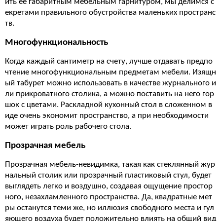
ить ее габаритным мебельным гарнитуром, мы делимся с
екретами правильного обустройства маленьких пространс
тв.
Многофункциональность
Когда каждый сантиметр на счету, лучше отдавать предпо
чтение многофункциональным предметам мебели. Изящн
ый табурет можно использовать в качестве журнального и
ли прикроватного столика, а можно поставить на него гор
шок с цветами. Раскладной кухонный стол в сложенном в
иде очень экономит пространство, а при необходимости
может играть роль рабочего стола.
Прозрачная мебель
Прозрачная мебель-невидимка, такая как стеклянный жур
нальный столик или прозрачный пластиковый стул, будет
выглядеть легко и воздушно, создавая ощущение простор
ного, незахламленного пространства. Да, квадратные мет
ры останутся теми же, но иллюзия свободного места и гул
яющего воздуха будет положительно влиять на общий вид