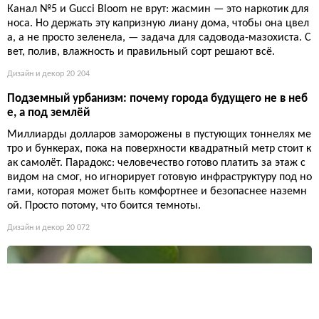
Канал №5 и Gucci Bloom не врут: жасмин — это наркотик для
носа. Но держать эту капризную лиану дома, чтобы она цвел
а, а не просто зеленела, — задача для садовода-мазохиста. С
вет, полив, влажность и правильный сорт решают всё.
Дизайн и декор
20 204
Подземный урбанизм: почему города будущего не в неб
е, а под землёй
Миллиарды долларов заморожены в пустующих тоннелях ме
тро и бункерах, пока на поверхности квадратный метр стоит к
ак самолёт. Парадокс: человечество готово платить за этаж с
видом на смог, но игнорирует готовую инфраструктуру под но
гами, которая может быть комфортнее и безопаснее наземн
ой. Просто потому, что боится темноты.
Дизайн и декор
20 072