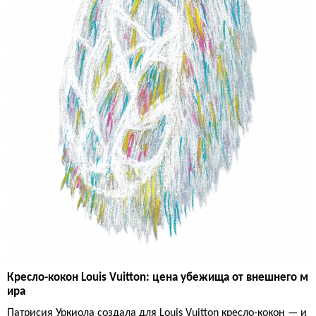
Кресло-кокон Louis Vuitton: цена убежища от внешнего м
ира
Патрисия Уркиола создала для Louis Vuitton кресло-кокон — и