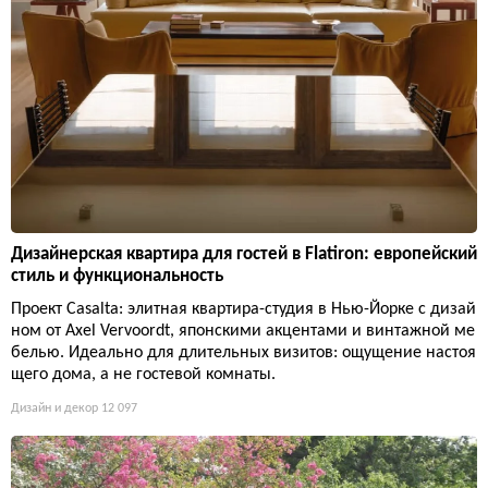
Дизайнерская квартира для гостей в Flatiron: европейский
стиль и функциональность
Проект Casalta: элитная квартира-студия в Нью-Йорке с дизай
ном от Axel Vervoordt, японскими акцентами и винтажной ме
белью. Идеально для длительных визитов: ощущение настоя
щего дома, а не гостевой комнаты.
Дизайн и декор
12 097