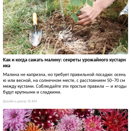
Как и когда сажать малину: секреты урожайного кустарн
ика
Малина не капризна, но требует правильной посадки: осень
ю или весной, на солнечном месте, с расстоянием 50–70 см
между кустами. Соблюдайте эти простые правила — и ягоды
будут крупными и сладкими.
Дизайн и декор
16 664