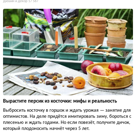
Дизайн и декор
17 587
Вырастите персик из косточки: мифы и реальность
Выбросить косточку в горшок и ждать урожая — занятие для
оптимистов. На деле придётся имитировать зиму, бороться с
плесенью и ждать годами. Но если повезёт, получите дичок,
который плодоносить начнёт через 5 лет.