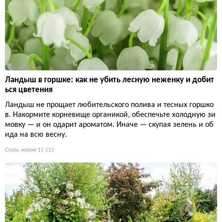
Ландыш в горшке: как не убить лесную неженку и добит
ься цветения
Ландыш не прощает любительского полива и тесных горшко
в. Накормите корневище органикой, обеспечьте холодную зи
мовку — и он одарит ароматом. Иначе — скупая зелень и об
ида на всю весну.
Стиль жизни
15 115