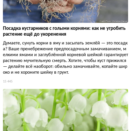
Посадка кустарников с голыми корнями: как не угробить
растение ещё до укоренения
Думаете, сунуть корни в яму и засыпать землёй — это посадк
а? Ваше пренебрежение предпосадочным замачиванием, м
елкими ямами и заглублённой корневой шейкой гарантирует
растению мучительную смерть. Хотите, чтобы куст прижился
— делайте всё наоборот: обильно замачивайте, копайте шир
око и не хороните шейку в грунт.
15 445