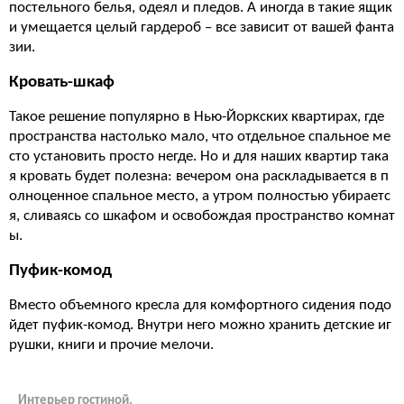
постельного белья, одеял и пледов. А иногда в такие ящик
и умещается целый гардероб – все зависит от вашей фанта
зии.
Кровать-шкаф
Такое решение популярно в Нью-Йоркских квартирах, где
пространства настолько мало, что отдельное спальное ме
сто установить просто негде. Но и для наших квартир така
я кровать будет полезна: вечером она раскладывается в п
олноценное спальное место, а утром полностью убираетс
я, сливаясь со шкафом и освобождая пространство комнат
ы.
Пуфик-комод
Вместо объемного кресла для комфортного сидения подо
йдет пуфик-комод. Внутри него можно хранить детские иг
рушки, книги и прочие мелочи.
Интерьер гостиной.