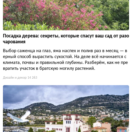
Посадка дерева: секреты, которые спасут ваш сад от разо
чарования
Выбор саженца на глаз, яма наспех и полив раз в месяц — в
ерный способ вырастить сухостой. На деле всё начинается с
климата, почвы и правильной глубины. Разберём, как не пре
вратить участок в братскую могилу растений.
Дизайн и декор
14 263