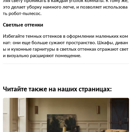
ляя свету проникать в каждый уголок комнаты. К тому же,
это делает уборку намного легче, и позволяет использова
ть робот-пылесос.
Светлые оттенки
Избегайте темных оттенков в оформлении маленьких ком
нат: они еще больше сужают пространство. Шкафы, диван
ы и кухонные гарнитуры в светлых оттенках отражают свет
и визуально расширяют помещение.
Читайте также на наших страницах: