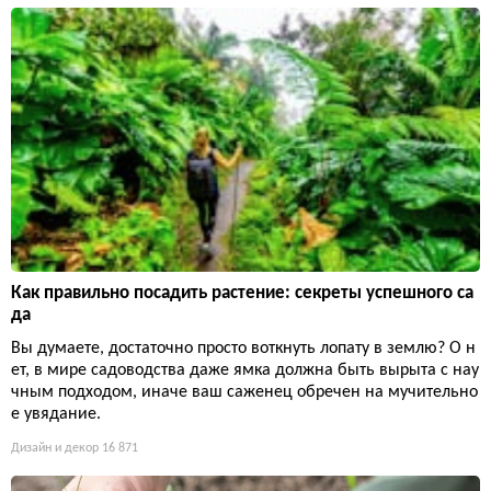
Как правильно посадить растение: секреты успешного са
да
Вы думаете, достаточно просто воткнуть лопату в землю? О н
ет, в мире садоводства даже ямка должна быть вырыта с нау
чным подходом, иначе ваш саженец обречен на мучительно
е увядание.
Дизайн и декор
16 871