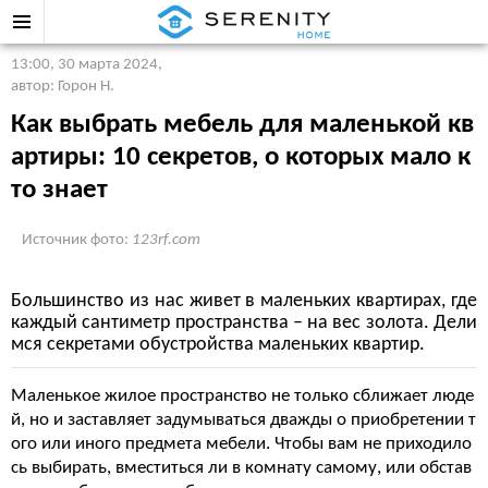
13:00, 30 марта 2024
,
автор: Горон Н.
Как выбрать мебель для маленькой кв
артиры: 10 секретов, о которых мало к
то знает
Источник фото:
123rf.com
Большинство из нас живет в маленьких квартирах, где
каждый сантиметр пространства – на вес золота. Дели
мся секретами обустройства маленьких квартир.
Маленькое жилое пространство не только сближает люде
й, но и заставляет задумываться дважды о приобретении т
ого или иного предмета мебели. Чтобы вам не приходило
сь выбирать, вместиться ли в комнату самому, или обстав