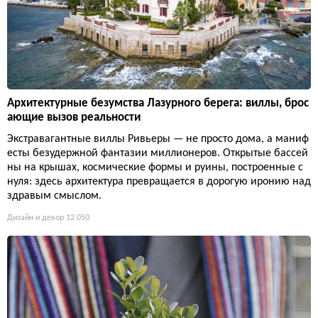
Архитектурные безумства Лазурного берега: виллы, брос
ающие вызов реальности
Экстравагантные виллы Ривьеры — не просто дома, а маниф
есты безудержной фантазии миллионеров. Открытые бассей
ны на крышах, космические формы и руины, построенные с
нуля: здесь архитектура превращается в дорогую иронию над
здравым смыслом.
Дизайн и декор
12 050