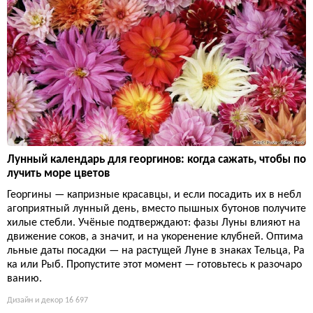
Лунный календарь для георгинов: когда сажать, чтобы по
лучить море цветов
Георгины — капризные красавцы, и если посадить их в небл
агоприятный лунный день, вместо пышных бутонов получите
хилые стебли. Учёные подтверждают: фазы Луны влияют на
движение соков, а значит, и на укоренение клубней. Оптима
льные даты посадки — на растущей Луне в знаках Тельца, Ра
ка или Рыб. Пропустите этот момент — готовьтесь к разочаро
ванию.
Дизайн и декор
16 697