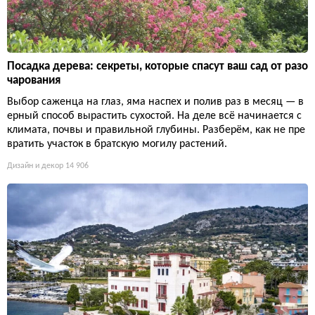
Посадка дерева: секреты, которые спасут ваш сад от разо
чарования
Выбор саженца на глаз, яма наспех и полив раз в месяц — в
ерный способ вырастить сухостой. На деле всё начинается с
климата, почвы и правильной глубины. Разберём, как не пре
вратить участок в братскую могилу растений.
Дизайн и декор
14 906