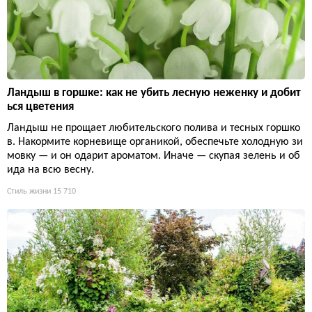
Ландыш в горшке: как не убить лесную неженку и добит
ься цветения
Ландыш не прощает любительского полива и тесных горшко
в. Накормите корневище органикой, обеспечьте холодную зи
мовку — и он одарит ароматом. Иначе — скупая зелень и об
ида на всю весну.
Стиль жизни
15 710