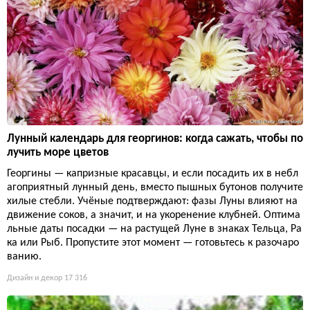
Лунный календарь для георгинов: когда сажать, чтобы по
лучить море цветов
Георгины — капризные красавцы, и если посадить их в небл
агоприятный лунный день, вместо пышных бутонов получите
хилые стебли. Учёные подтверждают: фазы Луны влияют на
движение соков, а значит, и на укоренение клубней. Оптима
льные даты посадки — на растущей Луне в знаках Тельца, Ра
ка или Рыб. Пропустите этот момент — готовьтесь к разочаро
ванию.
Дизайн и декор
17 316