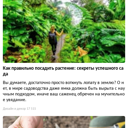
Как правильно посадить растение: секреты успешного са
да
Вы думаете, достаточно просто воткнуть лопату в землю? О н
ет, в мире садоводства даже ямка должна быть вырыта с нау
чным подходом, иначе ваш саженец обречен на мучительно
е увядание.
Дизайн и декор
17 515