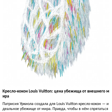
Кресло-кокон Louis Vuitton: цена убежища от внешнего м
ира
Патрисия Уркиола создала для Louis Vuitton кресло-кокон — и
деальное убежище от мира. Правда, чтобы в нём спрятаться