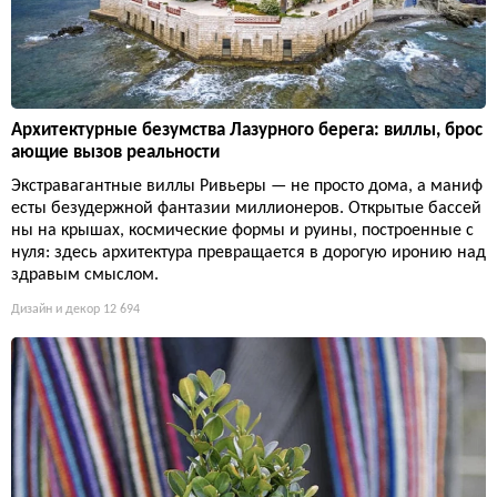
Архитектурные безумства Лазурного берега: виллы, брос
ающие вызов реальности
Экстравагантные виллы Ривьеры — не просто дома, а маниф
есты безудержной фантазии миллионеров. Открытые бассей
ны на крышах, космические формы и руины, построенные с
нуля: здесь архитектура превращается в дорогую иронию над
здравым смыслом.
Дизайн и декор
12 694