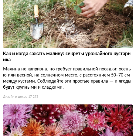
Как и когда сажать малину: секреты урожайного кустарн
ика
Малина не капризна, но требует правильной посадки: осень
ю или весной, на солнечном месте, с расстоянием 50–70 см
между кустами. Соблюдайте эти простые правила — и ягоды
будут крупными и сладкими.
Дизайн и декор
17 275