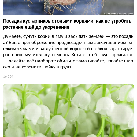
Посадка кустарников с голыми корнями: как не угробить
растение ещё до укоренения
Думаете, сунуть корни в яму и засыпать землёй — это посадк
а? Ваше пренебрежение предпосадочным замачиванием, м
елкими ямами и заглублённой корневой шейкой гарантирует
растению мучительную смерть. Хотите, чтобы куст прижился
— делайте всё наоборот: обильно замачивайте, копайте шир
око и не хороните шейку в грунт.
16 034