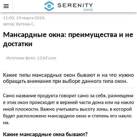
11:00, 19 марта 2024
,
автор: Кутман С.
Мансардные окна: преимущества и не
достатки
Источник фото:
123rf.com
Какие типы мансардных окон бывают и на что нужно
обращать внимание при выборе данного типа окон.
Само название продукта говорит само за себя, размещени
е этих окон происходит в верхней части дома или на накло
нной плоскости. Важно учитывать высоту зоны, в которой
будет расположено мансардное окно и степень его накло
на.
Какие мансардные окна бывают?