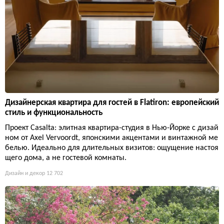
Дизайнерская квартира для гостей в Flatiron: европейский
стиль и функциональность
Проект Casalta: элитная квартира-студия в Нью-Йорке с дизай
ном от Axel Vervoordt, японскими акцентами и винтажной ме
белью. Идеально для длительных визитов: ощущение настоя
щего дома, а не гостевой комнаты.
Дизайн и декор
12 702