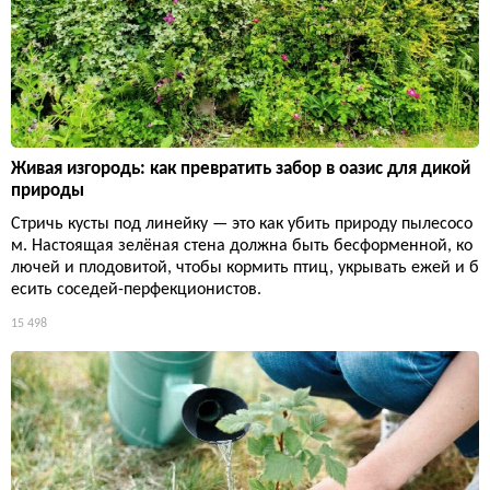
Живая изгородь: как превратить забор в оазис для дикой
природы
Стричь кусты под линейку — это как убить природу пылесосо
м. Настоящая зелёная стена должна быть бесформенной, ко
лючей и плодовитой, чтобы кормить птиц, укрывать ежей и б
есить соседей-перфекционистов.
15 498