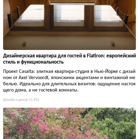
Дизайнерская квартира для гостей в Flatiron: европейский
стиль и функциональность
Проект Casalta: элитная квартира-студия в Нью-Йорке с дизай
ном от Axel Vervoordt, японскими акцентами и винтажной ме
белью. Идеально для длительных визитов: ощущение настоя
щего дома, а не гостевой комнаты.
Дизайн и декор
11 652