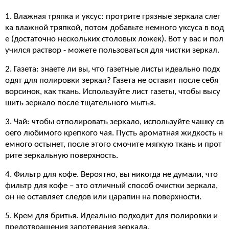
1. Влажная тряпка и уксус: протрите грязные зеркала слег
ка влажной тряпкой, потом добавьте немного уксуса в вод
е (достаточно нескольких столовых ложек). Вот у вас и пол
учился раствор - можете пользоваться для чистки зеркал.
2. Газета: знаете ли вы, что газетные листы идеально подх
одят для полировки зеркал? Газета не оставит после себя
ворсинок, как ткань. Используйте лист газеты, чтобы высу
шить зеркало после тщательного мытья.
3. Чай: чтобы отполировать зеркало, используйте чашку св
оего любимого крепкого чая. Пусть ароматная жидкость н
емного остынет, после этого смочите мягкую ткань и прот
рите зеркальную поверхность.
4. Фильтр для кофе. Вероятно, вы никогда не думали, что
фильтр для кофе – это отличный способ очистки зеркала,
он не оставляет следов или царапин на поверхности.
5. Крем для бритья. Идеально подходит для полировки и
предотвращения запотевания зеркала.