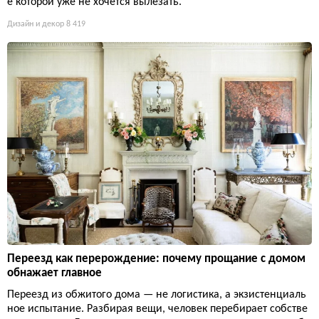
е которой уже не хочется вылезать.
Дизайн и декор
8 419
Переезд как перерождение: почему прощание с домом
обнажает главное
Переезд из обжитого дома — не логистика, а экзистенциаль
ное испытание. Разбирая вещи, человек перебирает собстве