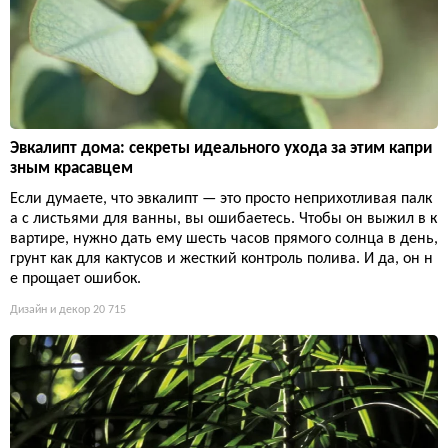
Эвкалипт дома: секреты идеального ухода за этим капри
зным красавцем
Если думаете, что эвкалипт — это просто неприхотливая палк
а с листьями для ванны, вы ошибаетесь. Чтобы он выжил в к
вартире, нужно дать ему шесть часов прямого солнца в день,
грунт как для кактусов и жесткий контроль полива. И да, он н
е прощает ошибок.
Дизайн и декор
20 715