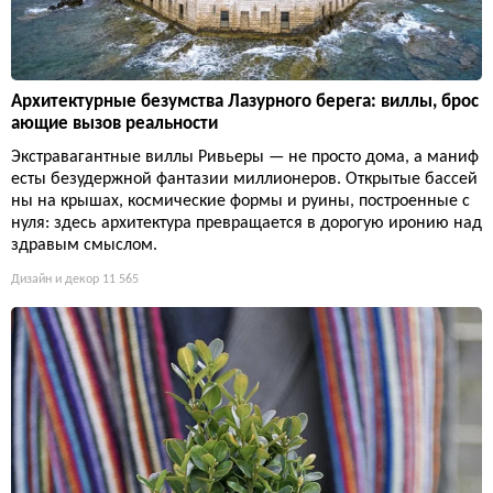
Архитектурные безумства Лазурного берега: виллы, брос
ающие вызов реальности
Экстравагантные виллы Ривьеры — не просто дома, а маниф
есты безудержной фантазии миллионеров. Открытые бассей
ны на крышах, космические формы и руины, построенные с
нуля: здесь архитектура превращается в дорогую иронию над
здравым смыслом.
Дизайн и декор
11 565