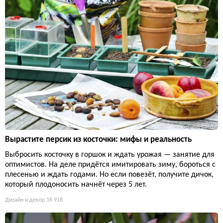
Вырастите персик из косточки: мифы и реальность
Выбросить косточку в горшок и ждать урожая — занятие для
оптимистов. На деле придётся имитировать зиму, бороться с
плесенью и ждать годами. Но если повезёт, получите дичок,
который плодоносить начнёт через 5 лет.
Дизайн и декор
16 918