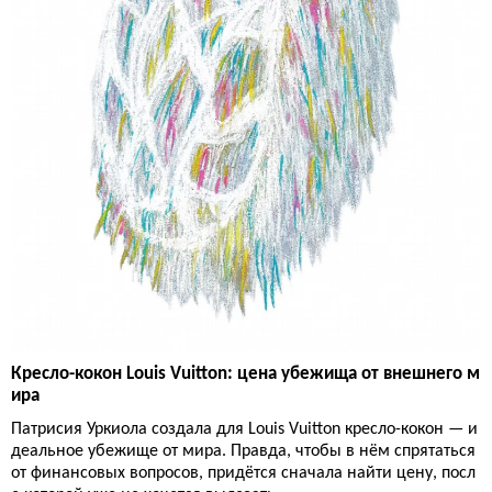
Кресло-кокон Louis Vuitton: цена убежища от внешнего м
ира
Патрисия Уркиола создала для Louis Vuitton кресло-кокон — и
деальное убежище от мира. Правда, чтобы в нём спрятаться
от финансовых вопросов, придётся сначала найти цену, посл