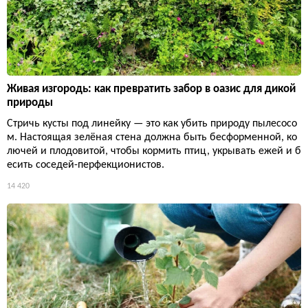
Живая изгородь: как превратить забор в оазис для дикой
природы
Стричь кусты под линейку — это как убить природу пылесосо
м. Настоящая зелёная стена должна быть бесформенной, ко
лючей и плодовитой, чтобы кормить птиц, укрывать ежей и б
есить соседей-перфекционистов.
14 420