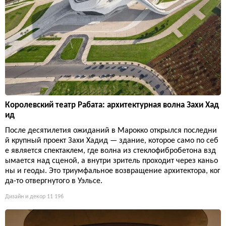
Королевский театр Рабата: архитектурная волна Захи Хад
ид
После десятилетия ожиданий в Марокко открылся последни
й крупный проект Захи Хадид — здание, которое само по себ
е является спектаклем, где волна из стеклофибробетона взд
ымается над сценой, а внутри зритель проходит через каньо
ны и геоды. Это триумфальное возвращение архитектора, ког
да-то отвергнутого в Уэльсе.
Дизайн и декор
11 196