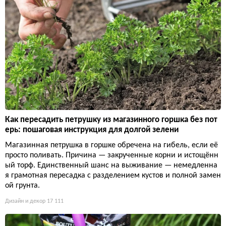
Как пересадить петрушку из магазинного горшка без пот
ерь: пошаговая инструкция для долгой зелени
Магазинная петрушка в горшке обречена на гибель, если её
просто поливать. Причина — закрученные корни и истощённ
ый торф. Единственный шанс на выживание — немедленна
я грамотная пересадка с разделением кустов и полной замен
ой грунта.
Дизайн и декор
17 111