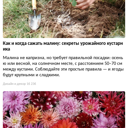
Как и когда сажать малину: секреты урожайного кустарн
ика
Малина не капризна, но требует правильной посадки: осень
ю или весной, на солнечном месте, с расстоянием 50–70 см
между кустами. Соблюдайте эти простые правила — и ягоды
будут крупными и сладкими.
Дизайн и декор
16 236