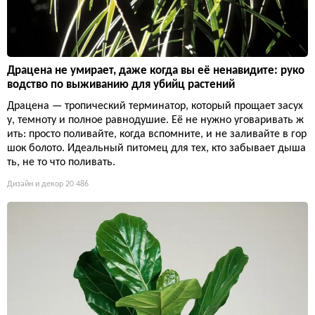
Драцена не умирает, даже когда вы её ненавидите: руко
водство по выживанию для убийц растений
Драцена — тропический терминатор, который прощает засух
у, темноту и полное равнодушие. Её не нужно уговаривать ж
ить: просто поливайте, когда вспомните, и не заливайте в гор
шок болото. Идеальный питомец для тех, кто забывает дыша
ть, не то что поливать.
Дизайн и декор
20 486