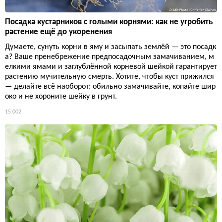
Посадка кустарников с голыми корнями: как не угробить
растение ещё до укоренения
Думаете, сунуть корни в яму и засыпать землёй — это посадк
а? Ваше пренебрежение предпосадочным замачиванием, м
елкими ямами и заглублённой корневой шейкой гарантирует
растению мучительную смерть. Хотите, чтобы куст прижился
— делайте всё наоборот: обильно замачивайте, копайте шир
око и не хороните шейку в грунт.
15 002