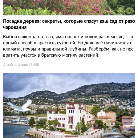
Посадка дерева: секреты, которые спасут ваш сад от разо
чарования
Выбор саженца на глаз, яма наспех и полив раз в месяц — в
ерный способ вырастить сухостой. На деле всё начинается с
климата, почвы и правильной глубины. Разберём, как не пре
вратить участок в братскую могилу растений.
Дизайн и декор
13 828