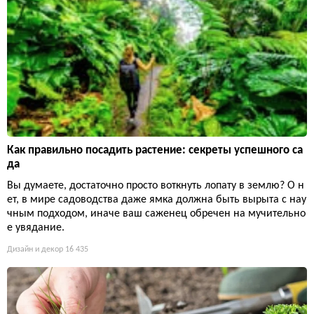
Как правильно посадить растение: секреты успешного са
да
Вы думаете, достаточно просто воткнуть лопату в землю? О н
ет, в мире садоводства даже ямка должна быть вырыта с нау
чным подходом, иначе ваш саженец обречен на мучительно
е увядание.
Дизайн и декор
16 435