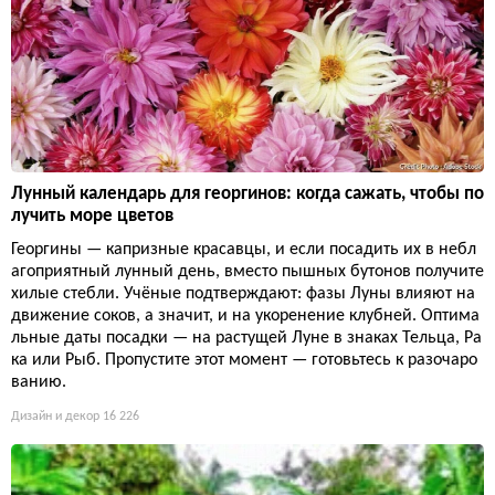
Лунный календарь для георгинов: когда сажать, чтобы по
лучить море цветов
Георгины — капризные красавцы, и если посадить их в небл
агоприятный лунный день, вместо пышных бутонов получите
хилые стебли. Учёные подтверждают: фазы Луны влияют на
движение соков, а значит, и на укоренение клубней. Оптима
льные даты посадки — на растущей Луне в знаках Тельца, Ра
ка или Рыб. Пропустите этот момент — готовьтесь к разочаро
ванию.
Дизайн и декор
16 226