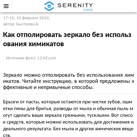
17:16, 10 февраля 2024
,
автор: Быстрова А.
Как отполировать зеркало без использ
ования химикатов
Источник фото:
123rf.com
Зеркало можно отполировать без использования хим
икатов. Читайте инструкцию, в которой предложены э
ффективные и непривычные способы.
Брызги от пасты, которые остаются при чистке зубов, ошм
етки пены для бритья, разводы от мыла и обычная пыль м
огут сделать ваши зеркала грязными, тусклыми. Вот списо
к средств, которые можно использовать для достижения и
деального результата. Без мыла и других химических веще
ств.