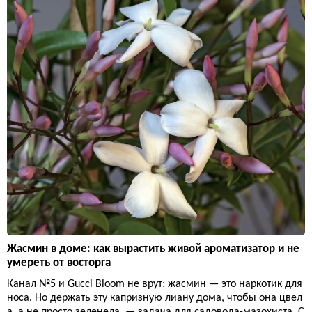
Жасмин в доме: как вырастить живой ароматизатор и не
умереть от восторга
Канал №5 и Gucci Bloom не врут: жасмин — это наркотик для
носа. Но держать эту капризную лиану дома, чтобы она цвел