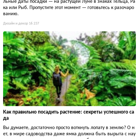
льные даты посадки — на растущей Луне в знаках Тельца, Ра
ка или Рыб. Пропустите этот момент — готовьтесь к разочаро
ванию.
Дизайн и декор
16 237
Как правильно посадить растение: секреты успешного са
да
Вы думаете, достаточно просто воткнуть лопату в землю? О н
ет, в мире садоводства даже ямка должна быть вырыта с нау