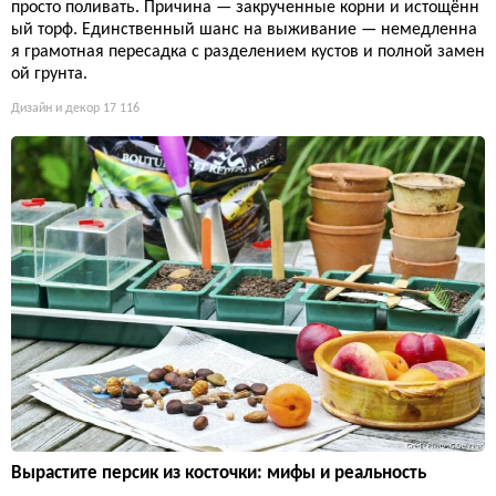
просто поливать. Причина — закрученные корни и истощённ
ый торф. Единственный шанс на выживание — немедленна
я грамотная пересадка с разделением кустов и полной замен
ой грунта.
Дизайн и декор
17 116
Вырастите персик из косточки: мифы и реальность