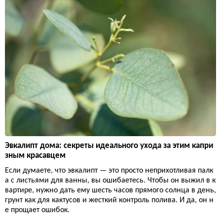
Эвкалипт дома: секреты идеального ухода за этим капри
зным красавцем
Если думаете, что эвкалипт — это просто неприхотливая палк
а с листьями для ванны, вы ошибаетесь. Чтобы он выжил в к
вартире, нужно дать ему шесть часов прямого солнца в день,
грунт как для кактусов и жесткий контроль полива. И да, он н
е прощает ошибок.