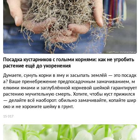
Посадка кустарников с голыми корнями: как не угробить
растение ещё до укоренения
Думаете, сунуть корни в яму и засыпать землёй — это посадк
а? Ваше пренебрежение предпосадочным замачиванием, м
елкими ямами и заглублённой корневой шейкой гарантирует
растению мучительную смерть. Хотите, чтобы куст прижился
— делайте всё наоборот: обильно замачивайте, копайте шир
око и не хороните шейку в грунт.
15 017