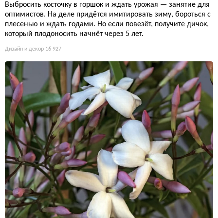
Выбросить косточку в горшок и ждать урожая — занятие для
оптимистов. На деле придётся имитировать зиму, бороться с
плесенью и ждать годами. Но если повезёт, получите дичок,
который плодоносить начнёт через 5 лет.
Дизайн и декор
16 927