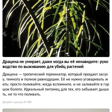
Драцена не умирает, даже когда вы её ненавидите: руко
водство по выживанию для убийц растений
Драцена — тропический терминатор, который прощает засух
у, темноту и полное равнодушие. Её не нужно уговаривать ж
ить: просто поливайте, когда вспомните, и не заливайте в гор
шок болото. Идеальный питомец для тех, кто забывает дыша
ть, не то что поливать.
Дизайн и декор
20 486