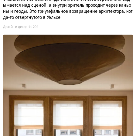
ымается над сценой, а внутри зритель проходит через каньо
ны и геоды. Это триумфальное возвращение архитектора, ког
да-то отвергнутого в Уэльсе.
Дизайн и декор
11 204