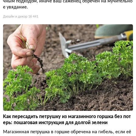
чным подходом, иначе ваш саженец обречен на мучительно
е увядание.
Дизайн и декор
16 441
Как пересадить петрушку из магазинного горшка без пот
ерь: пошаговая инструкция для долгой зелени
Магазинная петрушка в горшке обречена на гибель, если её