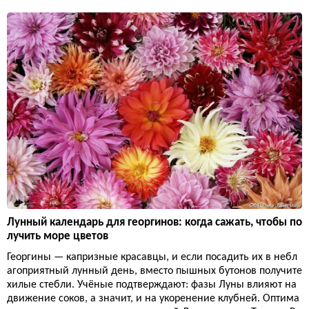
Лунный календарь для георгинов: когда сажать, чтобы по
лучить море цветов
Георгины — капризные красавцы, и если посадить их в небл
агоприятный лунный день, вместо пышных бутонов получите
хилые стебли. Учёные подтверждают: фазы Луны влияют на
движение соков, а значит, и на укоренение клубней. Оптима