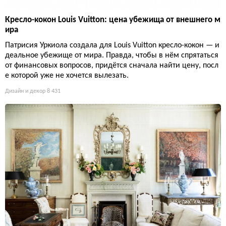
Кресло-кокон Louis Vuitton: цена убежища от внешнего м
ира
Патрисия Уркиола создала для Louis Vuitton кресло-кокон — и
деальное убежище от мира. Правда, чтобы в нём спрятаться
от финансовых вопросов, придётся сначала найти цену, посл
е которой уже не хочется вылезать.
Дизайн и декор
8 431