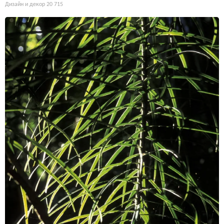
Дизайн и декор
20 715