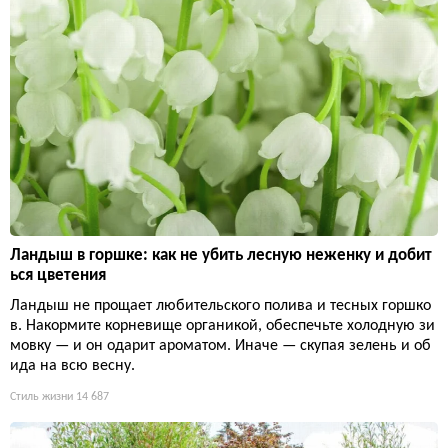
Ландыш в горшке: как не убить лесную неженку и добит
ься цветения
Ландыш не прощает любительского полива и тесных горшко
в. Накормите корневище органикой, обеспечьте холодную зи
мовку — и он одарит ароматом. Иначе — скупая зелень и об
ида на всю весну.
Стиль жизни
14 687