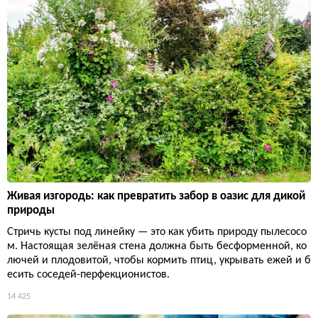
Живая изгородь: как превратить забор в оазис для дикой
природы
Стричь кусты под линейку — это как убить природу пылесосо
м. Настоящая зелёная стена должна быть бесформенной, ко
лючей и плодовитой, чтобы кормить птиц, укрывать ежей и б
есить соседей-перфекционистов.
14 425