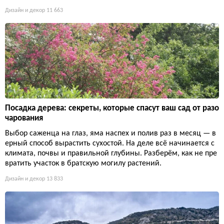
Дизайн и декор
11 663
Посадка дерева: секреты, которые спасут ваш сад от разо
чарования
Выбор саженца на глаз, яма наспех и полив раз в месяц — в
ерный способ вырастить сухостой. На деле всё начинается с
климата, почвы и правильной глубины. Разберём, как не пре
вратить участок в братскую могилу растений.
Дизайн и декор
13 833