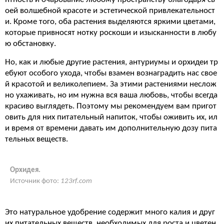
оей волшебной красоте и эстетической привлекательност
и. Кроме того, оба растения выделяются яркими цветами,
которые привносят нотку роскоши и изысканности в любу
ю обстановку.
Но, как и любые другие растения, антуриумы и орхидеи тр
ебуют особого ухода, чтобы взамен вознаградить нас свое
й красотой и великолепием. За этими растениями неслож
но ухаживать, но им нужна вся ваша любовь, чтобы всегда
красиво выглядеть. Поэтому мы рекомендуем вам пригот
овить для них питательный напиток, чтобы оживить их, ил
и время от времени давать им дополнительную дозу пита
тельных веществ.
Орхидея.
Источник фото:
123rf.com
Это натуральное удобрение содержит много калия и друг
их питательных веществ, необходимых для роста и цветен