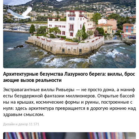
Архитектурные безумства Лазурного берега: виллы, брос
ающие вызов реальности
Экстравагантные виллы Ривьеры — не просто дома, а маниф
есты безудержной фантазии миллионеров. Открытые бассей
ны на крышах, космические формы и руины, построенные с
нуля: здесь архитектура превращается в дорогую иронию над
здравым смыслом.
Дизайн и декор
11 571