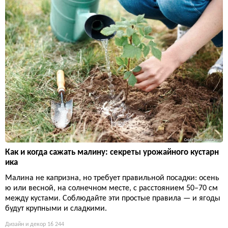
Как и когда сажать малину: секреты урожайного кустарн
ика
Малина не капризна, но требует правильной посадки: осень
ю или весной, на солнечном месте, с расстоянием 50–70 см
между кустами. Соблюдайте эти простые правила — и ягоды
будут крупными и сладкими.
Дизайн и декор
16 244