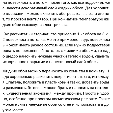
на поверхности, а потом, после того, как все подсохнет, уж
е нанести декоративный слой жидких обоев. Для хорошег
о высыхания можно включить обогреватель, а если его не
т, то простой вентилятор. При комнатной температуре жи
дкие обои высохнут за два-три часа.
Как рассчитать материал: это примерно 1 кг обоев на 3 м
2 поверхности потолка. Но это примерно, ведь поверхност
ь может иметь разное состояние. Если нужно подреставри
ровать поврежденный потолок с жидкими обоями, то над
о щедро намочить нужные участки теплой водой, удалить
испорченное покрытие и нанести новый слой обоев.
Жидкие обои можно переносить из комнаты в комнату. Н
адо хорошенько размочить покрытие, снять его, использу
я шпатель, положить в пластиковый тазик, добавить воды
и размешать. Готово – можно брать и наносить на потоло
к. Существенная экономия, между прочим. Просто и удоб
но, особенно при простом косметическом ремонте. Также
можете снять ненужные обои со стен и использовать в др
угом месте.