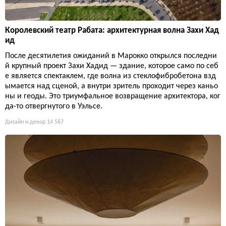
Королевский театр Рабата: архитектурная волна Захи Хад
ид
После десятилетия ожиданий в Марокко открылся последни
й крупный проект Захи Хадид — здание, которое само по себ
е является спектаклем, где волна из стеклофибробетона взд
ымается над сценой, а внутри зритель проходит через каньо
ны и геоды. Это триумфальное возвращение архитектора, ког
да-то отвергнутого в Уэльсе.
Дизайн и декор
14 567