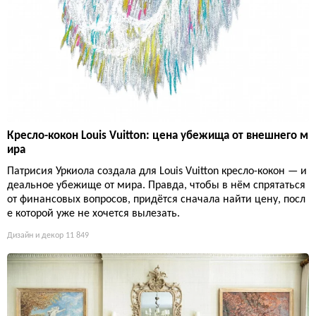
Кресло-кокон Louis Vuitton: цена убежища от внешнего м
ира
Патрисия Уркиола создала для Louis Vuitton кресло-кокон — и
деальное убежище от мира. Правда, чтобы в нём спрятаться
от финансовых вопросов, придётся сначала найти цену, посл
е которой уже не хочется вылезать.
Дизайн и декор
11 849