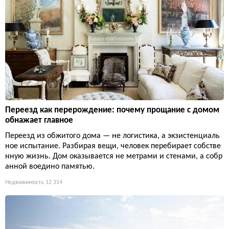
Переезд как перерождение: почему прощание с домом
обнажает главное
Переезд из обжитого дома — не логистика, а экзистенциаль
ное испытание. Разбирая вещи, человек перебирает собстве
нную жизнь. Дом оказывается не метрами и стенами, а собр
анной воедино памятью.
Недвижимость
12 314