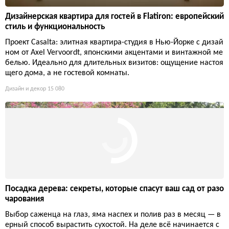
Дизайнерская квартира для гостей в Flatiron: европейский
стиль и функциональность
Проект Casalta: элитная квартира-студия в Нью-Йорке с дизай
ном от Axel Vervoordt, японскими акцентами и винтажной ме
белью. Идеально для длительных визитов: ощущение настоя
щего дома, а не гостевой комнаты.
Дизайн и декор
15 080
Посадка дерева: секреты, которые спасут ваш сад от разо
чарования
Выбор саженца на глаз, яма наспех и полив раз в месяц — в
ерный способ вырастить сухостой. На деле всё начинается с