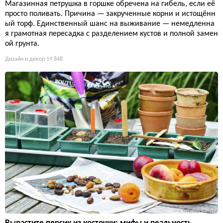
Магазинная петрушка в горшке обречена на гибель, если её
просто поливать. Причина — закрученные корни и истощённ
ый торф. Единственный шанс на выживание — немедленна
я грамотная пересадка с разделением кустов и полной замен
ой грунта.
Дизайн и декор
19 848