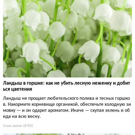
Ландыш в горшке: как не убить лесную неженку и добит
ься цветения
Ландыш не прощает любительского полива и тесных горшко
в. Накормите корневище органикой, обеспечьте холодную зи
мовку — и он одарит ароматом. Иначе — скупая зелень и об
ида на всю весну.
Стиль жизни
18 832