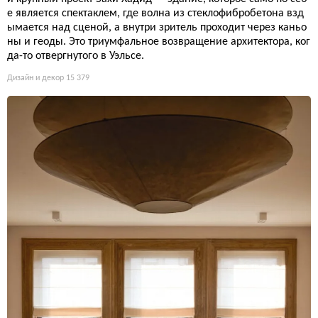
е является спектаклем, где волна из стеклофибробетона взд
ымается над сценой, а внутри зритель проходит через каньо
ны и геоды. Это триумфальное возвращение архитектора, ког
да-то отвергнутого в Уэльсе.
Дизайн и декор
15 379