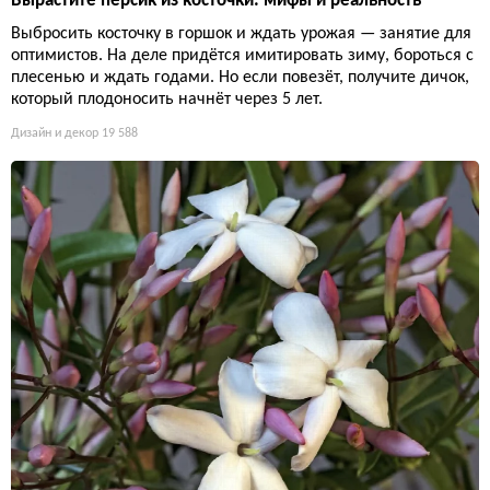
Вырастите персик из косточки: мифы и реальность
Выбросить косточку в горшок и ждать урожая — занятие для
оптимистов. На деле придётся имитировать зиму, бороться с
плесенью и ждать годами. Но если повезёт, получите дичок,
который плодоносить начнёт через 5 лет.
Дизайн и декор
19 588