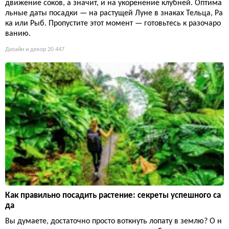
движение соков, а значит, и на укоренение клубней. Оптима
льные даты посадки — на растущей Луне в знаках Тельца, Ра
ка или Рыб. Пропустите этот момент — готовьтесь к разочаро
ванию.
Дизайн и декор
20 447
Как правильно посадить растение: секреты успешного са
да
Вы думаете, достаточно просто воткнуть лопату в землю? О н