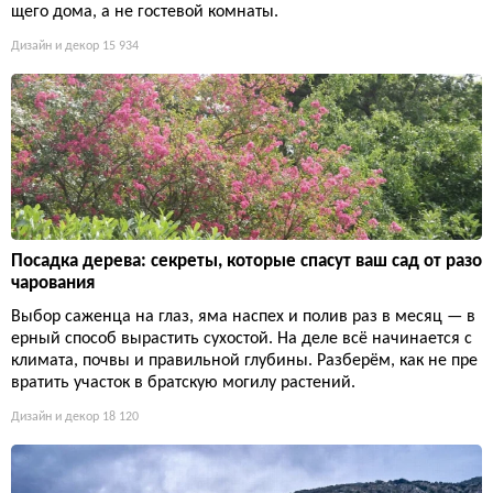
щего дома, а не гостевой комнаты.
Дизайн и декор
15 934
Посадка дерева: секреты, которые спасут ваш сад от разо
чарования
Выбор саженца на глаз, яма наспех и полив раз в месяц — в
ерный способ вырастить сухостой. На деле всё начинается с
климата, почвы и правильной глубины. Разберём, как не пре
вратить участок в братскую могилу растений.
Дизайн и декор
18 120