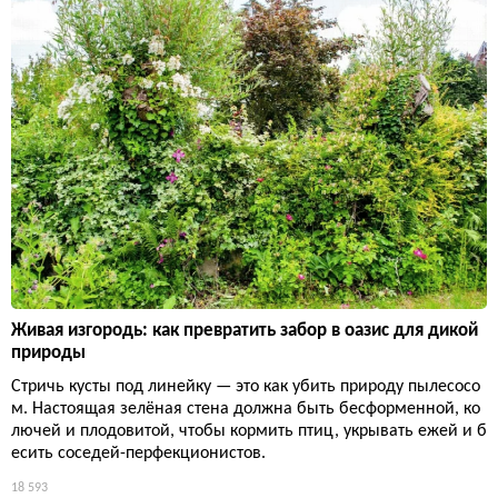
Живая изгородь: как превратить забор в оазис для дикой
природы
Стричь кусты под линейку — это как убить природу пылесосо
м. Настоящая зелёная стена должна быть бесформенной, ко
лючей и плодовитой, чтобы кормить птиц, укрывать ежей и б
есить соседей-перфекционистов.
18 593