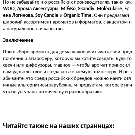
Но не забывайте и о российских производителях, таких как
WOO
,
Арома Аксессуары
,
Mi&Ko
,
Skandiv
,
Moléculaire
,
Ел
ена Логинова
,
Soy Candle
и
Organic Time
. Они предлагают
широкий ассортимент ароматов и форматов, с акцентом н
а натуральность и качество.
Заключение
При выборе аромата для дома важно учитывать свои пред
почтения и атмосферу, которую вы хотите создать. Будь то
свечи или диффузоры, главное — чтобы аромат приносил
вам удовольствие и создавал желаемую атмосферу. И не з
абывайте, что среди российских брендов можно найти отл
ичные альтернативы зарубежным продуктам, которые нич
уть не уступают по качеству и разнообразию.
Читайте также на наших страницах: