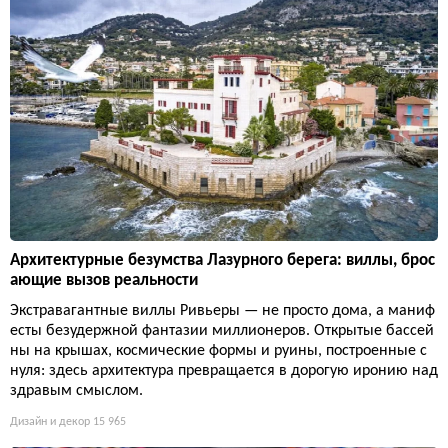
Архитектурные безумства Лазурного берега: виллы, брос
ающие вызов реальности
Экстравагантные виллы Ривьеры — не просто дома, а маниф
есты безудержной фантазии миллионеров. Открытые бассей
ны на крышах, космические формы и руины, построенные с
нуля: здесь архитектура превращается в дорогую иронию над
здравым смыслом.
Дизайн и декор
15 965