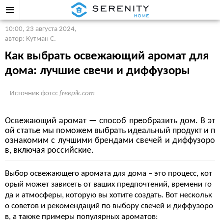
10:00, 23 августа 2024
,
автор: Кутман С.
Как выбрать освежающий аромат для
дома: лучшие свечи и диффузоры
Источник фото:
freepik.com
Освежающий аромат — способ преобразить дом. В эт
ой статье мы поможем выбрать идеальный продукт и п
ознакомим с лучшими брендами свечей и диффузоро
в, включая российские.
Выбор освежающего аромата для дома – это процесс, кот
орый может зависеть от ваших предпочтений, времени го
да и атмосферы, которую вы хотите создать. Вот нескольк
о советов и рекомендаций по выбору свечей и диффузоро
в, а также примеры популярных ароматов: