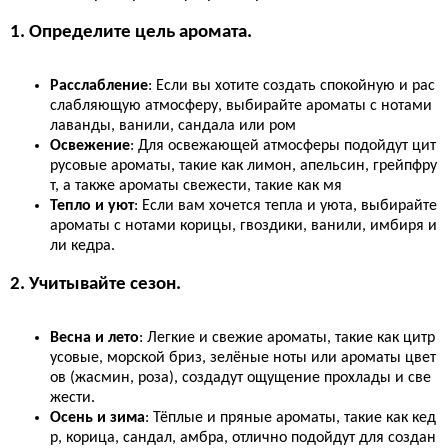
1. Определите цель аромата.
Расслабление
: Если вы хотите создать спокойную и рас
слабляющую атмосферу, выбирайте ароматы с нотами
лаванды, ванили, сандала или ром
Освежение
: Для освежающей атмосферы подойдут цит
русовые ароматы, такие как лимон, апельсин, грейпфру
т, а также ароматы свежести, такие как мя
Тепло и уют
: Если вам хочется тепла и уюта, выбирайте
ароматы с нотами корицы, гвоздики, ванили, имбиря и
ли кедра.
2. Учитывайте сезон.
Весна и лето
: Легкие и свежие ароматы, такие как цитр
усовые, морской бриз, зелёные ноты или ароматы цвет
ов (жасмин, роза), создадут ощущение прохлады и све
жести.
Осень и зима
: Тёплые и пряные ароматы, такие как кед
р, корица, сандал, амбра, отлично подойдут для создан