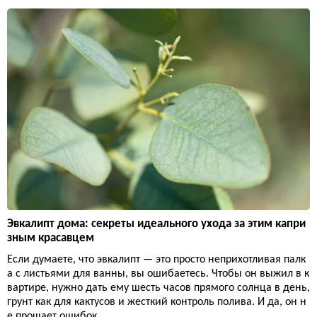
Эвкалипт дома: секреты идеального ухода за этим капри
зным красавцем
Если думаете, что эвкалипт — это просто неприхотливая палк
а с листьями для ванны, вы ошибаетесь. Чтобы он выжил в к
вартире, нужно дать ему шесть часов прямого солнца в день,
грунт как для кактусов и жесткий контроль полива. И да, он н
е прощает ошибок.