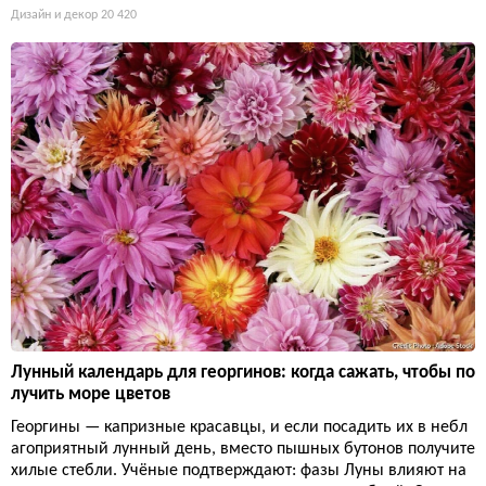
Дизайн и декор
20 420
Лунный календарь для георгинов: когда сажать, чтобы по
лучить море цветов
Георгины — капризные красавцы, и если посадить их в небл
агоприятный лунный день, вместо пышных бутонов получите
хилые стебли. Учёные подтверждают: фазы Луны влияют на