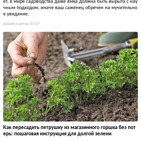
ет, в мире садоводства даже ямка должна быть вырыта с нау
чным подходом, иначе ваш саженец обречен на мучительно
е увядание.
Дизайн и декор
20 527
Как пересадить петрушку из магазинного горшка без пот
ерь: пошаговая инструкция для долгой зелени