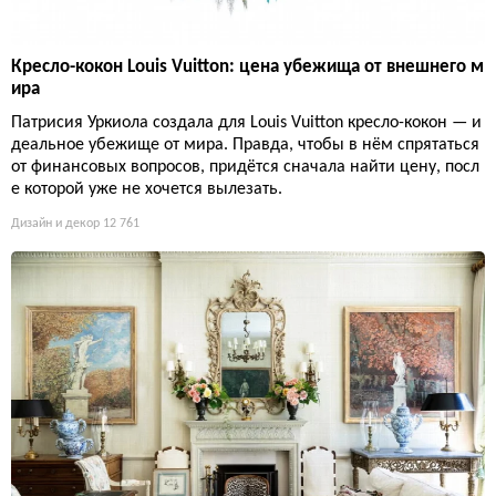
Кресло-кокон Louis Vuitton: цена убежища от внешнего м
ира
Патрисия Уркиола создала для Louis Vuitton кресло-кокон — и
деальное убежище от мира. Правда, чтобы в нём спрятаться
от финансовых вопросов, придётся сначала найти цену, посл
е которой уже не хочется вылезать.
Дизайн и декор
12 761