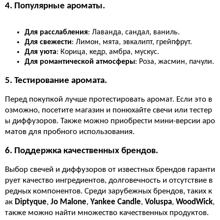
4. Популярные ароматы.
Для расслабления
: Лаванда, сандал, ваниль.
Для свежести
: Лимон, мята, эвкалипт, грейпфрут.
Для уюта
: Корица, кедр, амбра, мускус.
Для романтической атмосферы
: Роза, жасмин, пачули.
5. Тестирование аромата.
Перед покупкой лучше протестировать аромат. Если это в
озможно, посетите магазин и понюхайте свечи или тестер
ы диффузоров. Также можно приобрести мини-версии аро
матов для пробного использования.
6. Поддержка качественных брендов.
Выбор свечей и диффузоров от известных брендов гаранти
рует качество ингредиентов, долговечность и отсутствие в
редных компонентов. Среди зарубежных брендов, таких к
ак
Diptyque
,
Jo Malone
,
Yankee Candle
,
Voluspa
,
WoodWick
,
также можно найти множество качественных продуктов.