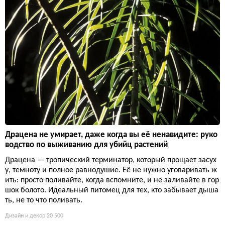
Драцена не умирает, даже когда вы её ненавидите: руко
водство по выживанию для убийц растений
Драцена — тропический терминатор, который прощает засух
у, темноту и полное равнодушие. Её не нужно уговаривать ж
ить: просто поливайте, когда вспомните, и не заливайте в гор
шок болото. Идеальный питомец для тех, кто забывает дыша
ть, не то что поливать.
Дизайн и декор
20 500