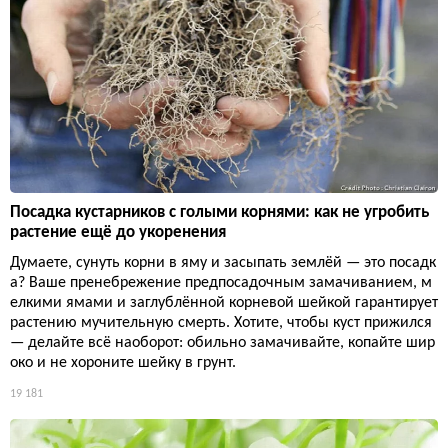
Посадка кустарников с голыми корнями: как не угробить
растение ещё до укоренения
Думаете, сунуть корни в яму и засыпать землёй — это посадк
а? Ваше пренебрежение предпосадочным замачиванием, м
елкими ямами и заглублённой корневой шейкой гарантирует
растению мучительную смерть. Хотите, чтобы куст прижился
— делайте всё наоборот: обильно замачивайте, копайте шир
око и не хороните шейку в грунт.
19 181