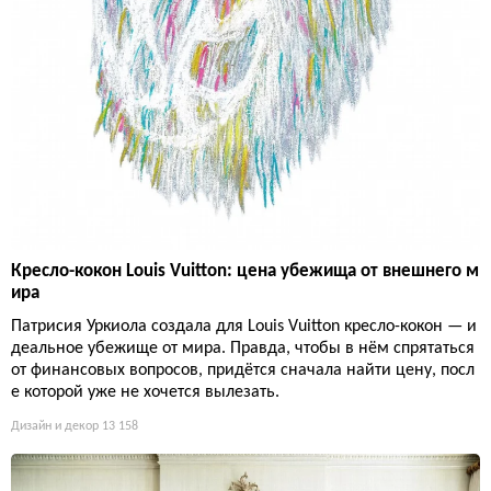
Кресло-кокон Louis Vuitton: цена убежища от внешнего м
ира
Патрисия Уркиола создала для Louis Vuitton кресло-кокон — и
деальное убежище от мира. Правда, чтобы в нём спрятаться
от финансовых вопросов, придётся сначала найти цену, посл
е которой уже не хочется вылезать.
Дизайн и декор
13 158