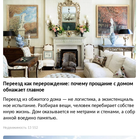
Переезд как перерождение: почему прощание с домом
обнажает главное
Переезд из обжитого дома — не логистика, а экзистенциаль
ное испытание. Разбирая вещи, человек перебирает собстве
нную жизнь. Дом оказывается не метрами и стенами, а собр
анной воедино памятью.
Недвижимость
13 552