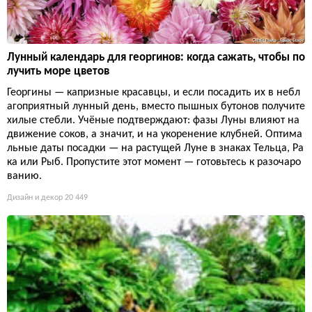
Лунный календарь для георгинов: когда сажать, чтобы по
лучить море цветов
Георгины — капризные красавцы, и если посадить их в небл
агоприятный лунный день, вместо пышных бутонов получите
хилые стебли. Учёные подтверждают: фазы Луны влияют на
движение соков, а значит, и на укоренение клубней. Оптима
льные даты посадки — на растущей Луне в знаках Тельца, Ра
ка или Рыб. Пропустите этот момент — готовьтесь к разочаро
ванию.
Дизайн и декор
20 449