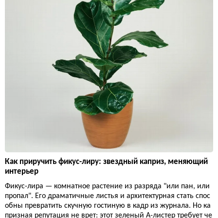
Как приручить фикус-лиру: звездный каприз, меняющий
интерьер
Фикус-лира — комнатное растение из разряда "или пан, или
пропал". Его драматичные листья и архитектурная стать спос
обны превратить скучную гостиную в кадр из журнала. Но ка
призная репутация не врет: этот зеленый А-листер требует че