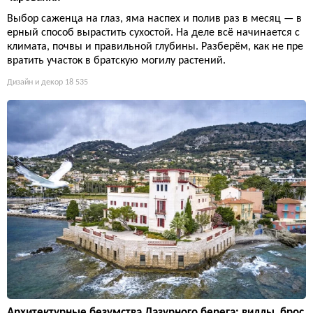
Выбор саженца на глаз, яма наспех и полив раз в месяц — в
ерный способ вырастить сухостой. На деле всё начинается с
климата, почвы и правильной глубины. Разберём, как не пре
вратить участок в братскую могилу растений.
Дизайн и декор
18 535
Архитектурные безумства Лазурного берега: виллы, брос