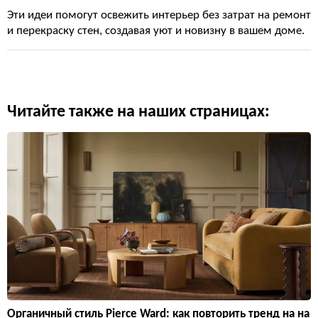
Эти идеи помогут освежить интерьер без затрат на ремонт
и перекраску стен, создавая уют и новизну в вашем доме.
Читайте также на наших страницах:
Органичный стиль Pierce Ward: как повторить тренд на на