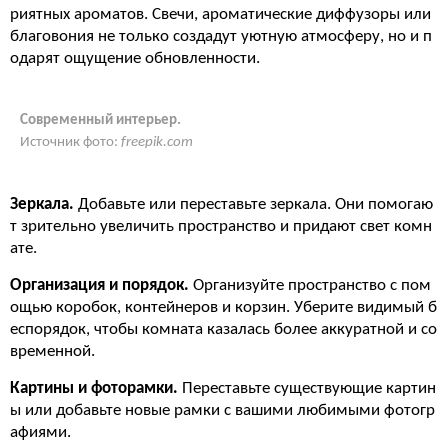
риятных ароматов. Свечи, ароматические диффузоры или
благовония не только создадут уютную атмосферу, но и п
одарят ощущение обновленности.
Современный интерьер.
Источник фото:
freepik.com
Зеркала.
Добавьте или переставьте зеркала. Они помогаю
т зрительно увеличить пространство и придают свет комн
ате.
Организация и порядок.
Организуйте пространство с пом
ощью коробок, контейнеров и корзин. Уберите видимый б
еспорядок, чтобы комната казалась более аккуратной и со
временной.
Картины и фоторамки.
Переставьте существующие картин
ы или добавьте новые рамки с вашими любимыми фотогр
афиями.