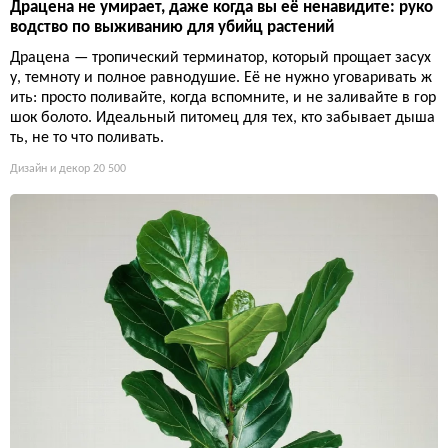
Драцена не умирает, даже когда вы её ненавидите: руко
водство по выживанию для убийц растений
Драцена — тропический терминатор, который прощает засух
у, темноту и полное равнодушие. Её не нужно уговаривать ж
ить: просто поливайте, когда вспомните, и не заливайте в гор
шок болото. Идеальный питомец для тех, кто забывает дыша
ть, не то что поливать.
Дизайн и декор
20 500