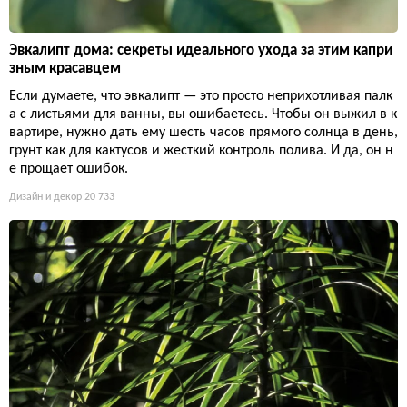
Эвкалипт дома: секреты идеального ухода за этим капри
зным красавцем
Если думаете, что эвкалипт — это просто неприхотливая палк
а с листьями для ванны, вы ошибаетесь. Чтобы он выжил в к
вартире, нужно дать ему шесть часов прямого солнца в день,
грунт как для кактусов и жесткий контроль полива. И да, он н
е прощает ошибок.
Дизайн и декор
20 733