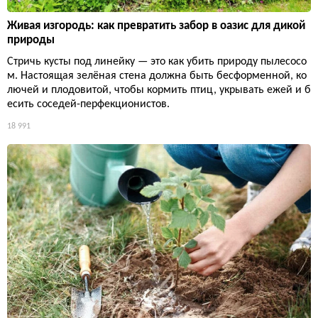
Живая изгородь: как превратить забор в оазис для дикой
природы
Стричь кусты под линейку — это как убить природу пылесосо
м. Настоящая зелёная стена должна быть бесформенной, ко
лючей и плодовитой, чтобы кормить птиц, укрывать ежей и б
есить соседей-перфекционистов.
18 991