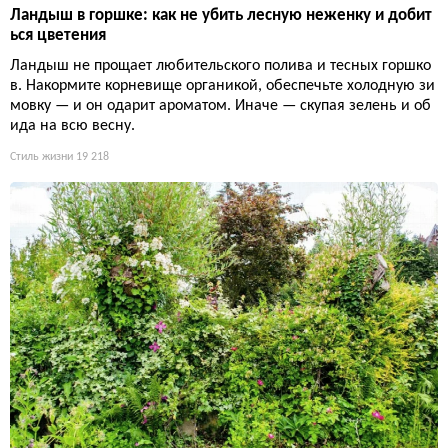
Ландыш в горшке: как не убить лесную неженку и добит
ься цветения
Ландыш не прощает любительского полива и тесных горшко
в. Накормите корневище органикой, обеспечьте холодную зи
мовку — и он одарит ароматом. Иначе — скупая зелень и об
ида на всю весну.
Стиль жизни
19 218