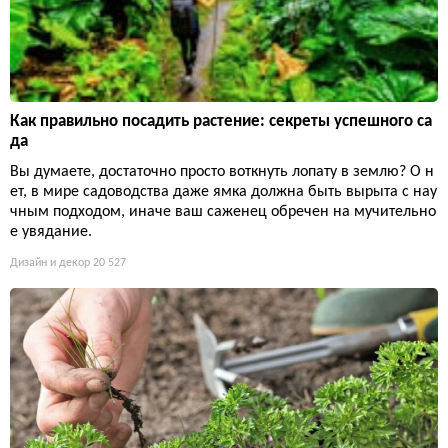
Как правильно посадить растение: секреты успешного са
да
Вы думаете, достаточно просто воткнуть лопату в землю? О н
ет, в мире садоводства даже ямка должна быть вырыта с нау
чным подходом, иначе ваш саженец обречен на мучительно
е увядание.
Дизайн и декор
20 527