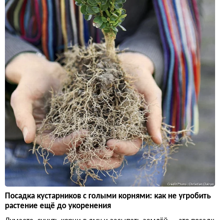
Посадка кустарников с голыми корнями: как не угробить
растение ещё до укоренения