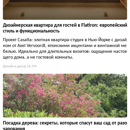
Дизайнерская квартира для гостей в Flatiron: европейский
стиль и функциональность
Проект Casalta: элитная квартира-студия в Нью-Йорке с дизай
ном от Axel Vervoordt, японскими акцентами и винтажной ме
белью. Идеально для длительных визитов: ощущение настоя
щего дома, а не гостевой комнаты.
Дизайн и декор
16 299
Посадка дерева: секреты, которые спасут ваш сад от разо
чарования