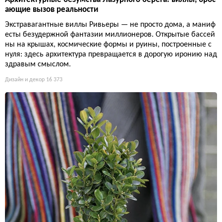
ающие вызов реальности
Экстравагантные виллы Ривьеры — не просто дома, а маниф
есты безудержной фантазии миллионеров. Открытые бассей
ны на крышах, космические формы и руины, построенные с
нуля: здесь архитектура превращается в дорогую иронию над
здравым смыслом.
Дизайн и декор
16 373