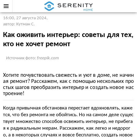
16:00, 27 августа 2024
,
автор: Кутман С.
Как оживить интерьер: советы для тех,
кто не хочет ремонт
Источник фото:
freepik.com
Хотите почувствовать свежесть и уют в доме, не начин
ая ремонт? Расскажем, как с помощью нескольких про
стых шагов преобразить интерьер и создать новое нас
троение!
Когда привычная обстановка перестает вдохновлять, каже
тся, что без ремонта не обойтись. Но на самом деле сущес
твует множество способов освежить интерьер, не прибега
я к радикальным мерам. Расскажем, как легко и недорог
о, а в некоторых случаях и вовсе бесплатно, создать новое