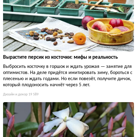
Вырастите персик из косточки: мифы и реальность
Выбросить косточку в горшок и ждать урожая — занятие для
оптимистов. На деле придётся имитировать зиму, бороться с
плесенью и ждать годами. Но если повезёт, получите дичок,
который плодоносить начнёт через 5 лет.
Дизайн и декор
19 589