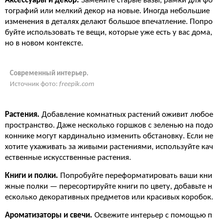
Аксессуары и декор.
Замените старые вазы, рамки для фо
тографий или мелкий декор на новые. Иногда небольшие
изменения в деталях делают большое впечатление. Попро
буйте использовать те вещи, которые уже есть у вас дома,
но в новом контексте.
Современный интерьер.
Источник фото:
freepik.com
Растения.
Добавление комнатных растений оживит любое
пространство. Даже несколько горшков с зеленью на подо
коннике могут кардинально изменить обстановку. Если не
хотите ухаживать за живыми растениями, используйте кач
ественные искусственные растения.
Книги и полки.
Попробуйте переформатировать ваши кни
жные полки — пересортируйте книги по цвету, добавьте н
есколько декоративных предметов или красивых коробок.
Ароматизаторы и свечи.
Освежите интерьер с помощью п