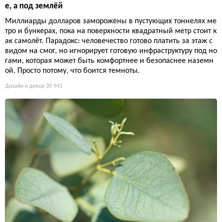
е, а под землёй
Миллиарды долларов заморожены в пустующих тоннелях ме
тро и бункерах, пока на поверхности квадратный метр стоит к
ак самолёт. Парадокс: человечество готово платить за этаж с
видом на смог, но игнорирует готовую инфраструктуру под но
гами, которая может быть комфортнее и безопаснее наземн
ой. Просто потому, что боится темноты.
Дизайн и декор
20 941