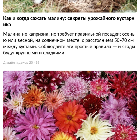
Как и когда сажать малину: секреты урожайного кустарн
ика
Малина не капризна, но требует правильной посадки: осень
ю или весной, на солнечном месте, с расстоянием 50–70 см
между кустами. Соблюдайте эти простые правила — и ягоды
будут крупными и сладкими.
Дизайн и декор
20 495