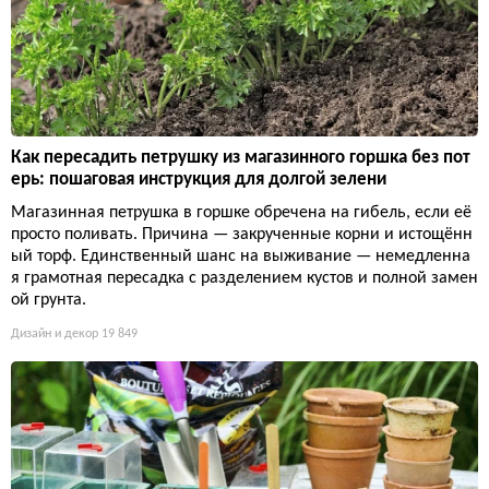
Как пересадить петрушку из магазинного горшка без пот
ерь: пошаговая инструкция для долгой зелени
Магазинная петрушка в горшке обречена на гибель, если её
просто поливать. Причина — закрученные корни и истощённ
ый торф. Единственный шанс на выживание — немедленна
я грамотная пересадка с разделением кустов и полной замен
ой грунта.
Дизайн и декор
19 849