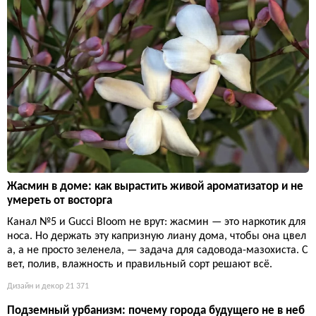
Жасмин в доме: как вырастить живой ароматизатор и не
умереть от восторга
Канал №5 и Gucci Bloom не врут: жасмин — это наркотик для
носа. Но держать эту капризную лиану дома, чтобы она цвел
а, а не просто зеленела, — задача для садовода-мазохиста. С
вет, полив, влажность и правильный сорт решают всё.
Дизайн и декор
21 371
Подземный урбанизм: почему города будущего не в неб