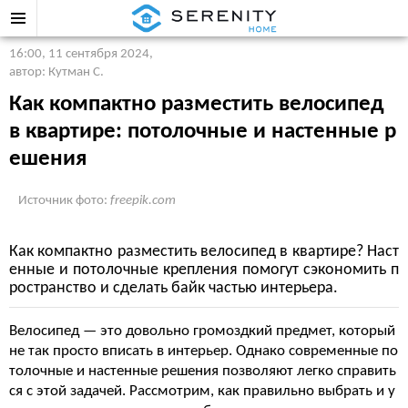
16:00, 11 сентября 2024
,
автор: Кутман С.
Как компактно разместить велосипед
в квартире: потолочные и настенные р
ешения
Источник фото:
freepik.com
Как компактно разместить велосипед в квартире? Наст
енные и потолочные крепления помогут сэкономить п
ространство и сделать байк частью интерьера.
Велосипед — это довольно громоздкий предмет, который
не так просто вписать в интерьер. Однако современные по
толочные и настенные решения позволяют легко справить
ся с этой задачей. Рассмотрим, как правильно выбрать и у