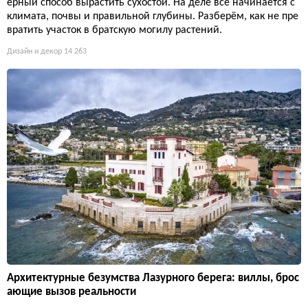
ерный способ вырастить сухостой. На деле всё начинается с
климата, почвы и правильной глубины. Разберём, как не пре
вратить участок в братскую могилу растений.
Дизайн и декор
14 263
Архитектурные безумства Лазурного берега: виллы, брос
ающие вызов реальности