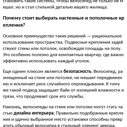
становить такие системы, чтобы велосипед не только не м
ешал, но и стал стильной деталью вашего жилища.
Почему стоит выбирать настенные и потолочные кр
епления?
Основное преимущество таких решений — рациональное
использование пространства. Подвесные крепления задей
ствуют стены или потолок, освобождая площадь на полу.
Это особенно полезно для компактных квартир, где важно
эффективно использовать каждый уголок.
Еще одним плюсом является
безопасность
. Велосипед, ра
змещенный на стене или потолке, не мешает передвижен
ию и исключает риск случайного опрокидывания. К тому
же такой подход защищает байк от излишней влажности и
грязи, что продлевает срок его службы.
Наконец, велосипеды на стене или потолке могут стать ча
стью
дизайна интерьера
. Правильно подобранные крепле
ния и удачно выбранное место установки способны превр
атить обычный велосипед в стильный элемент декора.