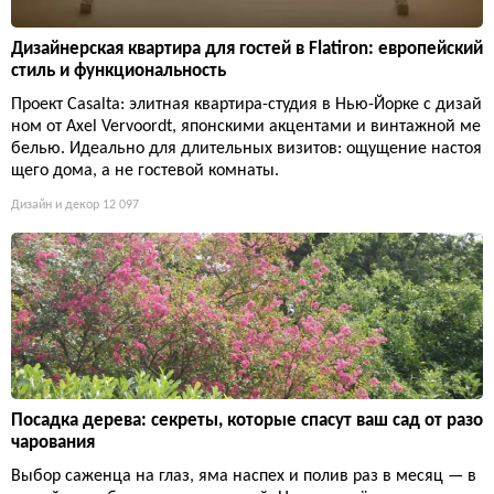
Дизайнерская квартира для гостей в Flatiron: европейский
стиль и функциональность
Проект Casalta: элитная квартира-студия в Нью-Йорке с дизай
ном от Axel Vervoordt, японскими акцентами и винтажной ме
белью. Идеально для длительных визитов: ощущение настоя
щего дома, а не гостевой комнаты.
Дизайн и декор
12 097
Посадка дерева: секреты, которые спасут ваш сад от разо
чарования
Выбор саженца на глаз, яма наспех и полив раз в месяц — в