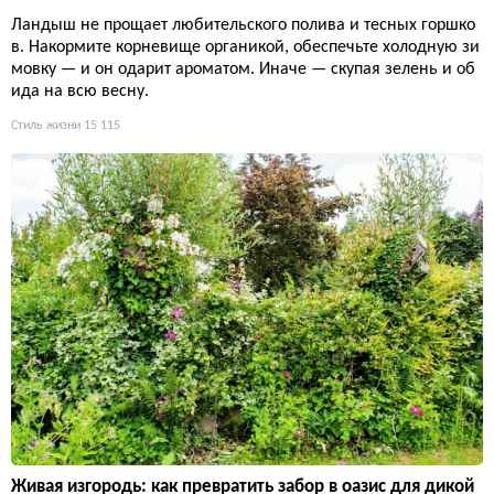
Ландыш не прощает любительского полива и тесных горшко
в. Накормите корневище органикой, обеспечьте холодную зи
мовку — и он одарит ароматом. Иначе — скупая зелень и об
ида на всю весну.
Стиль жизни
15 115
Живая изгородь: как превратить забор в оазис для дикой