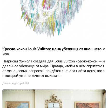
Кресло-кокон Louis Vuitton: цена убежища от внешнего м
ира
Патрисия Уркиола создала для Louis Vuitton кресло-кокон — и
деальное убежище от мира. Правда, чтобы в нём спрятаться
от финансовых вопросов, придётся сначала найти цену, посл
е которой уже не хочется вылезать.
Дизайн и декор
8 869