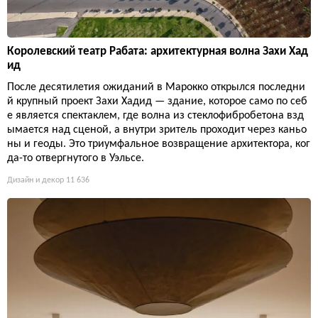
Королевский театр Рабата: архитектурная волна Захи Хад
ид
После десятилетия ожиданий в Марокко открылся последни
й крупный проект Захи Хадид — здание, которое само по себ
е является спектаклем, где волна из стеклофибробетона взд
ымается над сценой, а внутри зритель проходит через каньо
ны и геоды. Это триумфальное возвращение архитектора, ког
да-то отвергнутого в Уэльсе.
Дизайн и декор
11 636