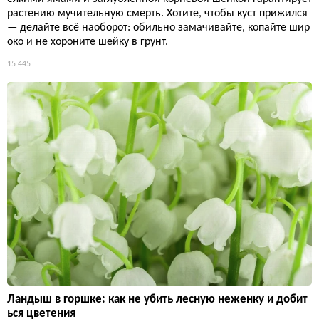
растению мучительную смерть. Хотите, чтобы куст прижился
— делайте всё наоборот: обильно замачивайте, копайте шир
око и не хороните шейку в грунт.
15 445
Ландыш в горшке: как не убить лесную неженку и добит
ься цветения