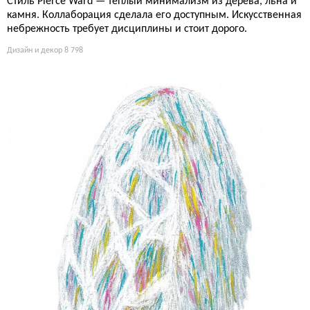
Стиль Pierce Ward — тёплый минимализм из дерева, льна и
камня. Коллаборация сделала его доступным. Искусственная
небрежность требует дисциплины и стоит дорого.
Дизайн и декор
8 798