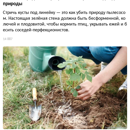
природы
Стричь кусты под линейку — это как убить природу пылесосо
м. Настоящая зелёная стена должна быть бесформенной, ко
лючей и плодовитой, чтобы кормить птиц, укрывать ежей и б
есить соседей-перфекционистов.
14 887