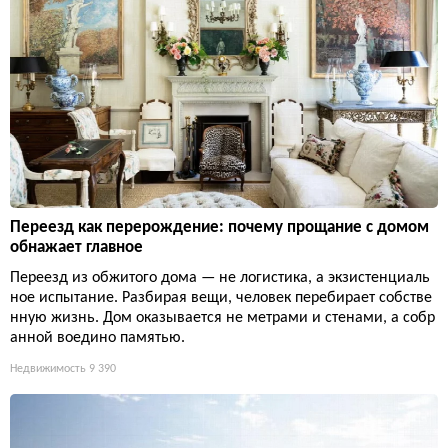
Переезд как перерождение: почему прощание с домом
обнажает главное
Переезд из обжитого дома — не логистика, а экзистенциаль
ное испытание. Разбирая вещи, человек перебирает собстве
нную жизнь. Дом оказывается не метрами и стенами, а собр
анной воедино памятью.
Недвижимость
9 390