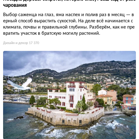
чарования
Выбор саженца на глаз, яма наспех и полив раз в месяц — в
ерный способ вырастить сухостой. На деле всё начинается с
климата, почвы и правильной глубины. Разберём, как не пре
вратить участок в братскую могилу растений.
Дизайн и декор
17 370