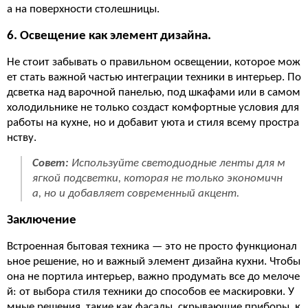
а на поверхности столешницы.
6. Освещение как элемент дизайна.
Не стоит забывать о правильном освещении, которое мож
ет стать важной частью интеграции техники в интерьер. По
дсветка над варочной панелью, под шкафами или в самом
холодильнике не только создаст комфортные условия для
работы на кухне, но и добавит уюта и стиля всему простра
нству.
Совет:
Используйте светодиодные ленты для м
ягкой подсветки, которая не только экономичн
а, но и добавляет современный акцент.
Заключение
Встроенная бытовая техника — это не просто функционал
ьное решение, но и важный элемент дизайна кухни. Чтобы
она не портила интерьер, важно продумать все до мелоче
й: от выбора стиля техники до способов ее маскировки. У
мные решения, такие как фасады, скрывающие приборы, к