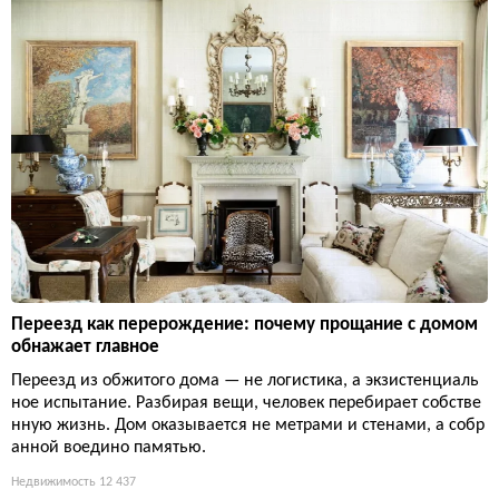
Переезд как перерождение: почему прощание с домом
обнажает главное
Переезд из обжитого дома — не логистика, а экзистенциаль
ное испытание. Разбирая вещи, человек перебирает собстве
нную жизнь. Дом оказывается не метрами и стенами, а собр
анной воедино памятью.
Недвижимость
12 437