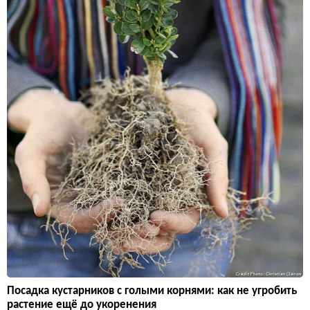
Посадка кустарников с голыми корнями: как не угробить
растение ещё до укоренения