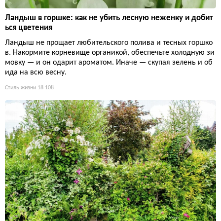
Ландыш в горшке: как не убить лесную неженку и добит
ься цветения
Ландыш не прощает любительского полива и тесных горшко
в. Накормите корневище органикой, обеспечьте холодную зи
мовку — и он одарит ароматом. Иначе — скупая зелень и об
ида на всю весну.
Стиль жизни
18 108