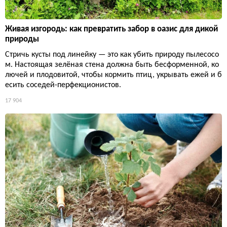
Живая изгородь: как превратить забор в оазис для дикой
природы
Стричь кусты под линейку — это как убить природу пылесосо
м. Настоящая зелёная стена должна быть бесформенной, ко
лючей и плодовитой, чтобы кормить птиц, укрывать ежей и б
есить соседей-перфекционистов.
17 904