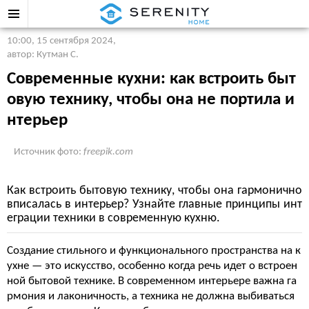
10:00, 15 сентября 2024
,
автор: Кутман С.
Современные кухни: как встроить быт
овую технику, чтобы она не портила и
нтерьер
Источник фото:
freepik.com
Как встроить бытовую технику, чтобы она гармонично
вписалась в интерьер? Узнайте главные принципы инт
еграции техники в современную кухню.
Создание стильного и функционального пространства на к
ухне — это искусство, особенно когда речь идет о встроен
ной бытовой технике. В современном интерьере важна га
рмония и лаконичность, а техника не должна выбиваться