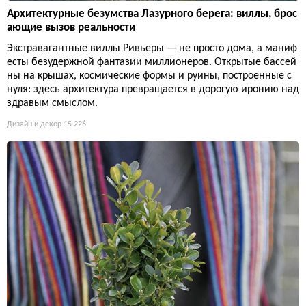
Архитектурные безумства Лазурного берега: виллы, брос
ающие вызов реальности
Экстравагантные виллы Ривьеры — не просто дома, а маниф
есты безудержной фантазии миллионеров. Открытые бассей
ны на крышах, космические формы и руины, построенные с
нуля: здесь архитектура превращается в дорогую иронию над
здравым смыслом.
Дизайн и декор
15 226