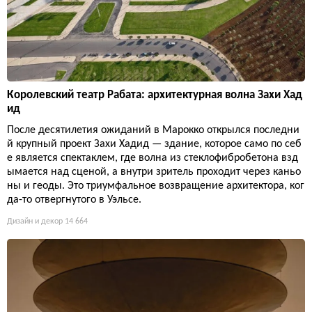
Королевский театр Рабата: архитектурная волна Захи Хад
ид
После десятилетия ожиданий в Марокко открылся последни
й крупный проект Захи Хадид — здание, которое само по себ
е является спектаклем, где волна из стеклофибробетона взд
ымается над сценой, а внутри зритель проходит через каньо
ны и геоды. Это триумфальное возвращение архитектора, ког
да-то отвергнутого в Уэльсе.
Дизайн и декор
14 664