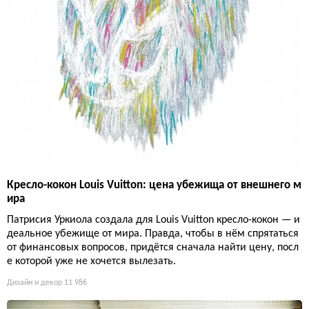
Кресло-кокон Louis Vuitton: цена убежища от внешнего м
ира
Патрисия Уркиола создала для Louis Vuitton кресло-кокон — и
деальное убежище от мира. Правда, чтобы в нём спрятаться
от финансовых вопросов, придётся сначала найти цену, посл
е которой уже не хочется вылезать.
Дизайн и декор
11 986