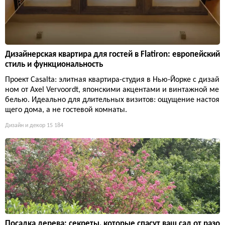
Дизайнерская квартира для гостей в Flatiron: европейский
стиль и функциональность
Проект Casalta: элитная квартира-студия в Нью-Йорке с дизай
ном от Axel Vervoordt, японскими акцентами и винтажной ме
белью. Идеально для длительных визитов: ощущение настоя
щего дома, а не гостевой комнаты.
Дизайн и декор
15 184
Посадка дерева: секреты, которые спасут ваш сад от разо