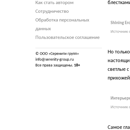
блестками
Как стать автором
Сотрудничество
Обработка персональных
Shining Er
данных
Источник 
Пользовательское соглашение
Но только
© ООО «Серенити групп»
info@serenity-group.ru
настоящий
Все права защищены.
18+
светлые 
прихожей
Интерьерн
Источник 
Самое гл