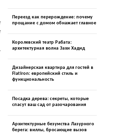
Переезд как перерождение: почему
т
прощание с домом обнажает главное
т
Королевский театр Рабата:
архитектурная волна Захи Хадид
.
Дизайнерская квартира для гостей в
Flatiron: европейский стиль и
функциональность
Посадка дерева: секреты, которые
спасут ваш сад от разочарования
Архитектурные безумства Лазурного
берега: виллы, бросающие вызов