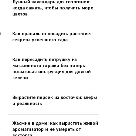
Лунный календарь для георгинов:
когда сажать, чтобы получить море
цветов
й
Как правильно посадить растение:
секреты успешного сада
Как пересадить петрушку из
магазинного горшка без потерь:
пошаговая инструкция для долгой
зелени
Вырастите персик из косточки: мифы
и реальность
Жасмин в доме: как вырастить живой
ароматизатор и не умереть от
восторга