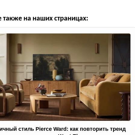
е также на наших страницах:
ичный стиль Pierce Ward: как повторить тренд