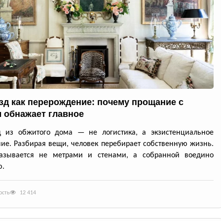
зд как перерождение: почему прощание с
 обнажает главное
д из обжитого дома — не логистика, а экзистенциальное
ие. Разбирая вещи, человек перебирает собственную жизнь.
азывается не метрами и стенами, а собранной воедино
ю.
ость
12 414