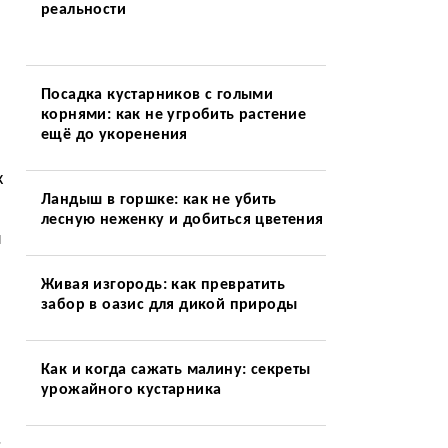
реальности
Посадка кустарников с голыми
корнями: как не угробить растение
ещё до укоренения
к
Ландыш в горшке: как не убить
лесную неженку и добиться цветения
я
Живая изгородь: как превратить
забор в оазис для дикой природы
Как и когда сажать малину: секреты
урожайного кустарника
.