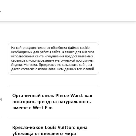
8
На сайте осуществляется обработка файлов cookie,
необходимых для работы сайта, а также для анализа
использования сайта и улучшения предоставляемых
сервисов с использованием метрической программы
Яндекс.Метрика. Продолжая использовать сайт, вы
даете согласие с использованием данных технологий.
Органичный стиль Pierce Ward: как
и
повторить тренд на натуральность
вместе с West Elm
Кресло-кокон Louis Vuitton: цена
убежища от внешнего мира