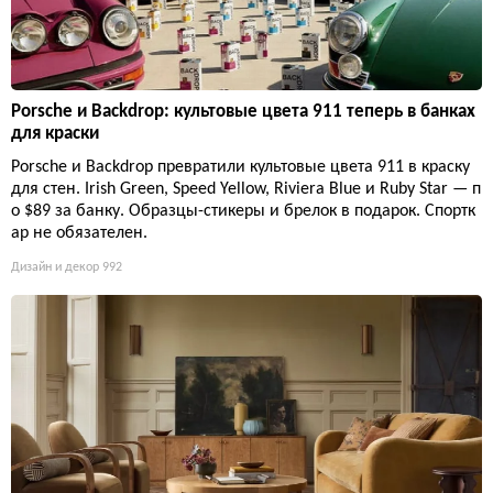
Porsche и Backdrop: культовые цвета 911 теперь в банках
для краски
Porsche и Backdrop превратили культовые цвета 911 в краску
для стен. Irish Green, Speed Yellow, Riviera Blue и Ruby Star — п
о $89 за банку. Образцы-стикеры и брелок в подарок. Спортк
ар не обязателен.
Дизайн и декор
992