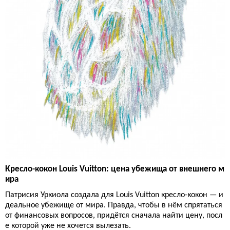
Кресло-кокон Louis Vuitton: цена убежища от внешнего м
ира
Патрисия Уркиола создала для Louis Vuitton кресло-кокон — и
деальное убежище от мира. Правда, чтобы в нём спрятаться
от финансовых вопросов, придётся сначала найти цену, посл
е которой уже не хочется вылезать.