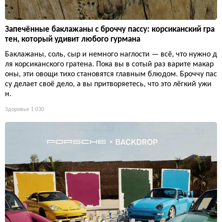
Запечённые баклажаны с броччу пассу: корсиканский гра
тен, который удивит любого гурмана
Баклажаны, соль, сыр и немного наглости — всё, что нужно д
ля корсиканского гратена. Пока вы в сотый раз варите макар
оны, эти овощи тихо становятся главным блюдом. Броччу пас
су делает своё дело, а вы притворяетесь, что это лёгкий ужи
н.
Здоровье
1 030