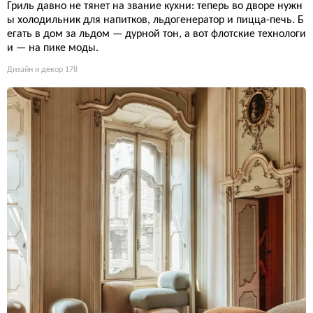
Гриль давно не тянет на звание кухни: теперь во дворе нужн
ы холодильник для напитков, льдогенератор и пицца-печь. Б
егать в дом за льдом — дурной тон, а вот флотские технологи
и — на пике моды.
Дизайн и декор
178