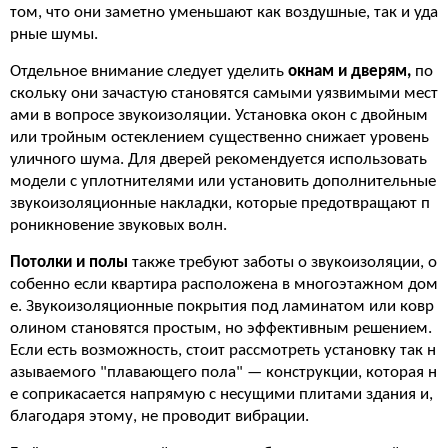
том, что они заметно уменьшают как воздушные, так и уда
рные шумы.
Отдельное внимание следует уделить
окнам и дверям,
по
скольку они зачастую становятся самыми уязвимыми мест
ами в вопросе звукоизоляции. Установка окон с двойным
или тройным остеклением существенно снижает уровень
уличного шума. Для дверей рекомендуется использовать
модели с уплотнителями или установить дополнительные
звукоизоляционные накладки, которые предотвращают п
роникновение звуковых волн.
Потолки и полы
также требуют заботы о звукоизоляции, о
собенно если квартира расположена в многоэтажном дом
е. Звукоизоляционные покрытия под ламинатом или ковр
олином становятся простым, но эффективным решением.
Если есть возможность, стоит рассмотреть установку так н
азываемого "плавающего пола" — конструкции, которая н
е соприкасается напрямую с несущими плитами здания и,
благодаря этому, не проводит вибрации.