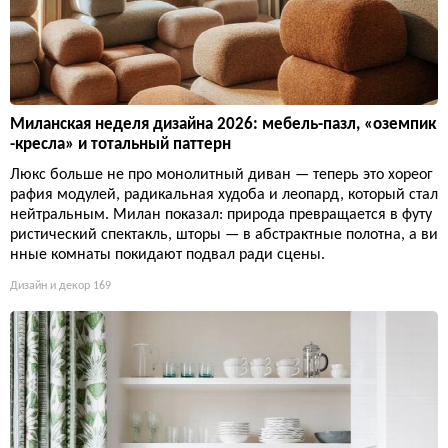
Миланская неделя дизайна 2026: мебель-пазл, «оземпик
-кресла» и тотальный паттерн
Люкс больше не про монолитный диван — теперь это хореог
рафия модулей, радикальная худоба и леопард, который стал
нейтральным. Милан показал: природа превращается в футу
ристический спектакль, шторы — в абстрактные полотна, а ви
нные комнаты покидают подвал ради сцены.
Дизайн и декор
169