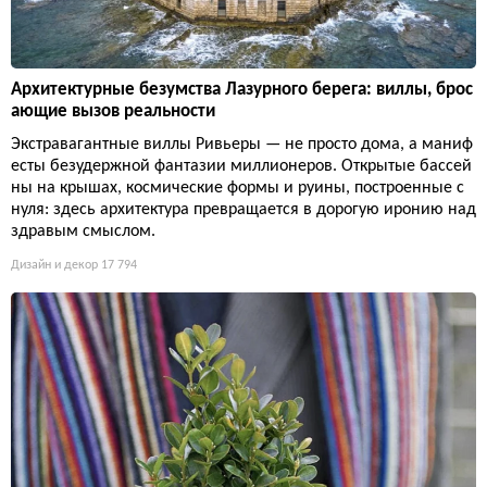
Архитектурные безумства Лазурного берега: виллы, брос
ающие вызов реальности
Экстравагантные виллы Ривьеры — не просто дома, а маниф
есты безудержной фантазии миллионеров. Открытые бассей
ны на крышах, космические формы и руины, построенные с
нуля: здесь архитектура превращается в дорогую иронию над
здравым смыслом.
Дизайн и декор
17 794