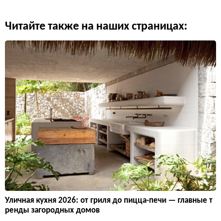
Читайте также на наших страницах:
Уличная кухня 2026: от гриля до пицца-печи — главные т
ренды загородных домов