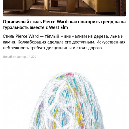
Органичный стиль Pierce Ward: как повторить тренд на на
туральность вместе с West Elm
Стиль Pierce Ward — тёплый минимализм из дерева, льна и
камня. Коллаборация сделала его доступным. Искусственная
небрежность требует дисциплины и стоит дорого.
Дизайн и декор
14 329