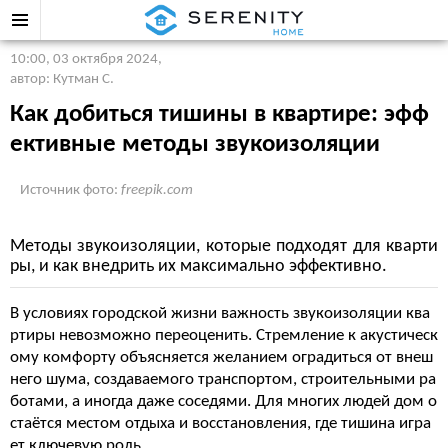
10:00, 03 октября 2024
,
автор: Кутман С.
Как добиться тишины в квартире: эфф
ективные методы звукоизоляции
Источник фото:
freepik.com
Методы звукоизоляции, которые подходят для кварти
ры, и как внедрить их максимально эффективно.
В условиях городской жизни важность звукоизоляции ква
ртиры невозможно переоценить. Стремление к акустическ
ому комфорту объясняется желанием оградиться от внеш
него шума, создаваемого транспортом, строительными ра
ботами, а иногда даже соседями. Для многих людей дом о
стаётся местом отдыха и восстановления, где тишина игра
ет ключевую роль.