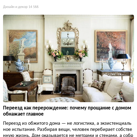
Дизайн и декор
14 566
Переезд как перерождение: почему прощание с домом
обнажает главное
Переезд из обжитого дома — не логистика, а экзистенциаль
ное испытание. Разбирая вещи, человек перебирает собстве
нную жизнь. Дом оказывается не метрами и стенами, а собр