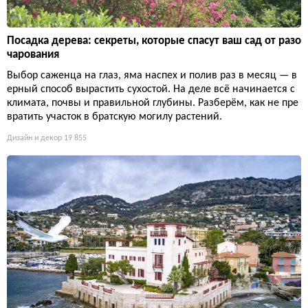
Посадка дерева: секреты, которые спасут ваш сад от разо
чарования
Выбор саженца на глаз, яма наспех и полив раз в месяц — в
ерный способ вырастить сухостой. На деле всё начинается с
климата, почвы и правильной глубины. Разберём, как не пре
вратить участок в братскую могилу растений.
Дизайн и декор
19 855