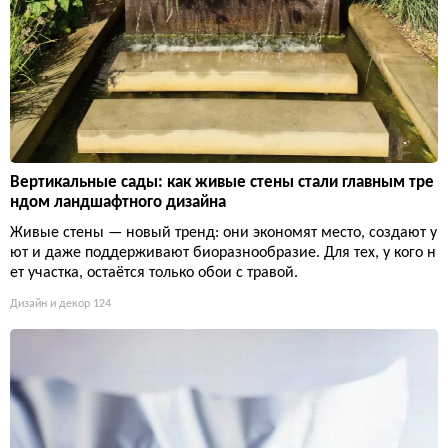
Вертикальные сады: как живые стены стали главным тре
ндом ландшафтного дизайна
Живые стены — новый тренд: они экономят место, создают у
ют и даже поддерживают биоразнообразие. Для тех, у кого н
ет участка, остаётся только обои с травой.
Дизайн и декор
124