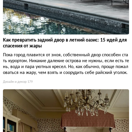
Как превратить задний двор в летний оазис: 15 идей для
спасения от жары
Пока город плавится от зноя, собственный двор способен ста
ть курортом. Никакие далекие острова не нужны, если есть те
нь, вода и пара уютных кресел. Но, как обычно, проще пожал
оваться на жару, чем взять и соорудить себе райский уголок.
Дизайн и декор
179