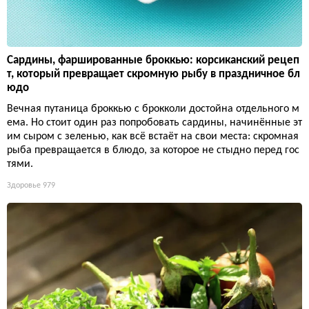
Сардины, фаршированные броккью: корсиканский рецеп
т, который превращает скромную рыбу в праздничное бл
юдо
Вечная путаница броккью с брокколи достойна отдельного м
ема. Но стоит один раз попробовать сардины, начинённые эт
им сыром с зеленью, как всё встаёт на свои места: скромная
рыба превращается в блюдо, за которое не стыдно перед гос
тями.
Здоровье
979