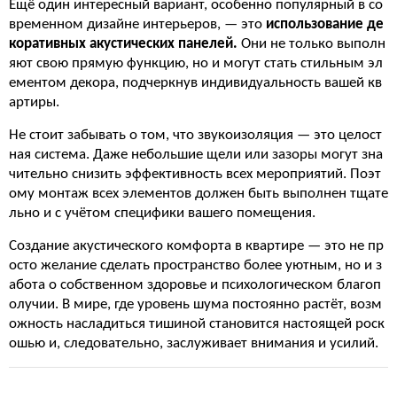
Ещё один интересный вариант, особенно популярный в со
временном дизайне интерьеров, — это
использование де
коративных акустических панелей.
Они не только выполн
яют свою прямую функцию, но и могут стать стильным эл
ементом декора, подчеркнув индивидуальность вашей кв
артиры.
Не стоит забывать о том, что звукоизоляция — это целост
ная система. Даже небольшие щели или зазоры могут зна
чительно снизить эффективность всех мероприятий. Поэт
ому монтаж всех элементов должен быть выполнен тщате
льно и с учётом специфики вашего помещения.
Создание акустического комфорта в квартире — это не пр
осто желание сделать пространство более уютным, но и з
абота о собственном здоровье и психологическом благоп
олучии. В мире, где уровень шума постоянно растёт, возм
ожность насладиться тишиной становится настоящей роск
ошью и, следовательно, заслуживает внимания и усилий.