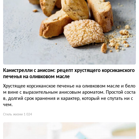
Канистрелли с анисом: рецепт хрустящего корсиканского
печенья на оливковом масле
Хрустящее корсиканское печенье на оливковом масле и бело
м вине с выразительным анисовым ароматом. Простой соста
в, долгий срок хранения и характер, который не спутать ни с
чем.
Стиль жизни
1 024