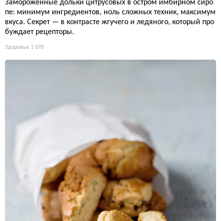
Замороженные дольки цитрусовых в остром имбирном сиро
пе: минимум ингредиентов, ноль сложных техник, максимум
вкуса. Секрет — в контрасте жгучего и ледяного, который про
буждает рецепторы.
Здоровье
1 070