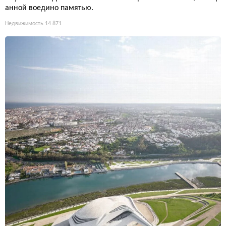
анной воедино памятью.
Недвижимость
14 871