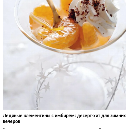
Ледяные клементины с имбирём: десерт-хит для зимних
вечеров