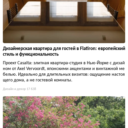
Дизайнерская квартира для гостей в Flatiron: европейский
стиль и функциональность
Проект Casalta: элитная квартира-студия в Нью-Йорке с дизай
ном от Axel Vervoordt, японскими акцентами и винтажной ме
белью. Идеально для длительных визитов: ощущение настоя
щего дома, а не гостевой комнаты.
Дизайн и декор
17 638