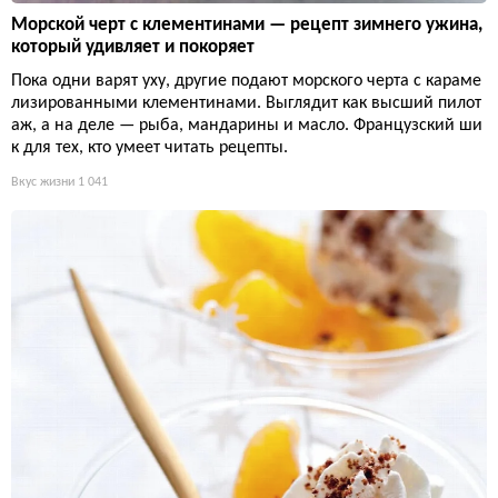
Морской черт с клементинами — рецепт зимнего ужина,
который удивляет и покоряет
Пока одни варят уху, другие подают морского черта с караме
лизированными клементинами. Выглядит как высший пилот
аж, а на деле — рыба, мандарины и масло. Французский ши
к для тех, кто умеет читать рецепты.
Вкус жизни
1 041