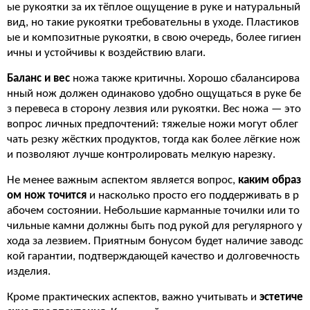
ые рукоятки за их тёплое ощущение в руке и натуральный
вид, но такие рукоятки требовательны в уходе. Пластиков
ые и композитные рукоятки, в свою очередь, более гигиен
ичны и устойчивы к воздействию влаги.
Баланс и вес
ножа также критичны. Хорошо сбалансирова
нный нож должен одинаково удобно ощущаться в руке бе
з перевеса в сторону лезвия или рукоятки. Вес ножа — это
вопрос личных предпочтений: тяжелые ножи могут облег
чать резку жёстких продуктов, тогда как более лёгкие нож
и позволяют лучше контролировать мелкую нарезку.
Не менее важным аспектом является вопрос,
каким образ
ом нож точится
и насколько просто его поддерживать в р
абочем состоянии. Небольшие карманные точилки или то
чильные камни должны быть под рукой для регулярного у
хода за лезвием. Приятным бонусом будет наличие заводс
кой гарантии, подтверждающей качество и долговечность
изделия.
Кроме практических аспектов, важно учитывать и
эстетиче