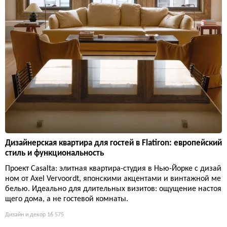
Дизайнерская квартира для гостей в Flatiron: европейский
стиль и функциональность
Проект Casalta: элитная квартира-студия в Нью-Йорке с дизай
ном от Axel Vervoordt, японскими акцентами и винтажной ме
белью. Идеально для длительных визитов: ощущение настоя
щего дома, а не гостевой комнаты.
Дизайн и декор
16 575