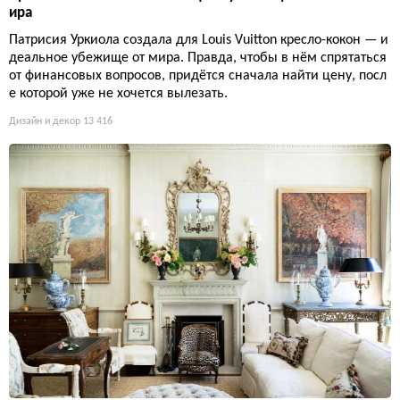
ира
Патрисия Уркиола создала для Louis Vuitton кресло-кокон — и
деальное убежище от мира. Правда, чтобы в нём спрятаться
от финансовых вопросов, придётся сначала найти цену, посл
е которой уже не хочется вылезать.
Дизайн и декор
13 416