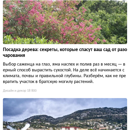
Посадка дерева: секреты, которые спасут ваш сад от разо
чарования
Выбор саженца на глаз, яма наспех и полив раз в месяц — в
ерный способ вырастить сухостой. На деле всё начинается с
климата, почвы и правильной глубины. Разберём, как не пре
вратить участок в братскую могилу растений.
Дизайн и декор
18 800