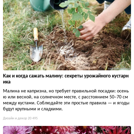
Как и когда сажать малину: секреты урожайного кустарн
ика
Малина не капризна, но требует правильной посадки: осень
ю или весной, на солнечном месте, с расстоянием 50–70 см
между кустами. Соблюдайте эти простые правила — и ягоды
будут крупными и сладкими.
Дизайн и декор
20 495