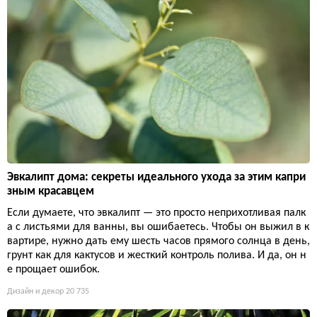
Эвкалипт дома: секреты идеального ухода за этим капри
зным красавцем
Если думаете, что эвкалипт — это просто неприхотливая палк
а с листьями для ванны, вы ошибаетесь. Чтобы он выжил в к
вартире, нужно дать ему шесть часов прямого солнца в день,
грунт как для кактусов и жесткий контроль полива. И да, он н
е прощает ошибок.
Дизайн и декор
20 735