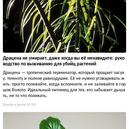
Драцена не умирает, даже когда вы её ненавидите: руко
водство по выживанию для убийц растений
Драцена — тропический терминатор, который прощает засух
у, темноту и полное равнодушие. Её не нужно уговаривать ж
ить: просто поливайте, когда вспомните, и не заливайте в гор
шок болото. Идеальный питомец для тех, кто забывает дыша
ть, не то что поливать.
Дизайн и декор
20 501