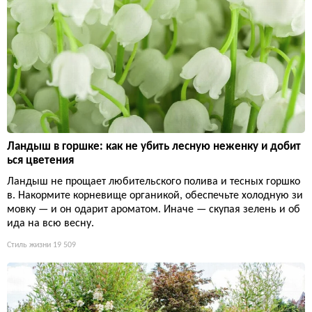
Ландыш в горшке: как не убить лесную неженку и добит
ься цветения
Ландыш не прощает любительского полива и тесных горшко
в. Накормите корневище органикой, обеспечьте холодную зи
мовку — и он одарит ароматом. Иначе — скупая зелень и об
ида на всю весну.
Стиль жизни
19 509