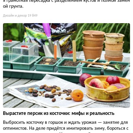
я грамотная пересадка с разделением кустов и полной замен
ой грунта.
Дизайн и декор
19 849
Вырастите персик из косточки: мифы и реальность
Выбросить косточку в горшок и ждать урожая — занятие для
оптимистов. На деле придётся имитировать зиму, бороться с