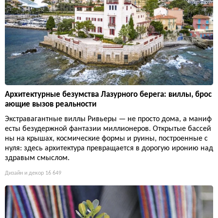
Архитектурные безумства Лазурного берега: виллы, брос
ающие вызов реальности
Экстравагантные виллы Ривьеры — не просто дома, а маниф
есты безудержной фантазии миллионеров. Открытые бассей
ны на крышах, космические формы и руины, построенные с
нуля: здесь архитектура превращается в дорогую иронию над
здравым смыслом.
Дизайн и декор
16 649