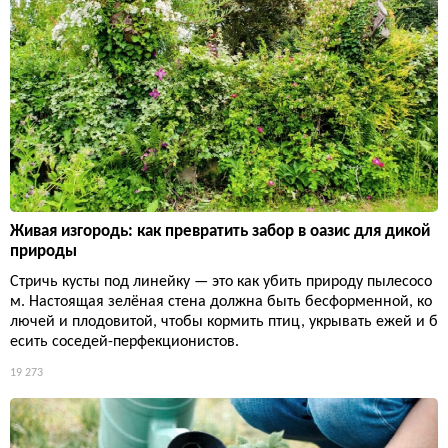
Живая изгородь: как превратить забор в оазис для дикой
природы
Стричь кусты под линейку — это как убить природу пылесосо
м. Настоящая зелёная стена должна быть бесформенной, ко
лючей и плодовитой, чтобы кормить птиц, укрывать ежей и б
есить соседей-перфекционистов.
19 273