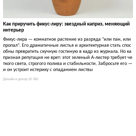
Как приручить фикус-лиру: звездный каприз, меняющий
интерьер
Фикус-лира — комнатное растение из разряда "или пан, или
пропал". Его драматичные листья и архитектурная стать спос
обны превратить скучную гостиную в кадр из журнала. Но ка
призная репутация не врет: этот зеленый А-листер требует че
ткого света, строгого полива и стабильности. Забросьте его —
и он устроит истерику с опаданием листвы
Дизайн и декор
20 360