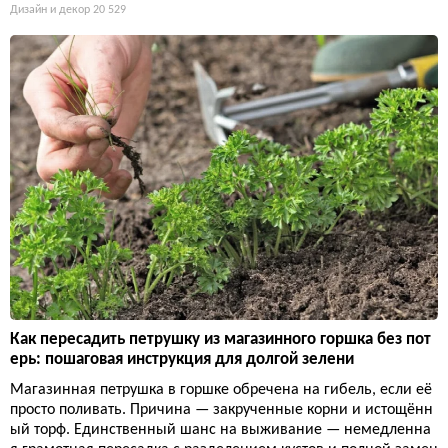
Дизайн и декор
20 529
Как пересадить петрушку из магазинного горшка без пот
ерь: пошаговая инструкция для долгой зелени
Магазинная петрушка в горшке обречена на гибель, если её
просто поливать. Причина — закрученные корни и истощённ
ый торф. Единственный шанс на выживание — немедленна