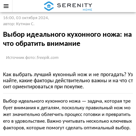
16:00, 03 октября 2024
,
автор: Кутман С.
Выбор идеального кухонного ножа: на
что обратить внимание
Источник фото:
freepik.com
Как выбрать лучший кухонный нож и не прогадать? Уз
найте, какие факторы действительно важны и на что ст
оит ориентироваться при покупке.
Выбор идеального кухонного ножа — задача, которая тре
бует внимания к деталям, поскольку правильный нож мо
жет значительно облегчить процесс готовки и превратить
его в удовольствие. Важно учитывать несколько ключевых
факторов, которые помогут сделать оптимальный выбор.