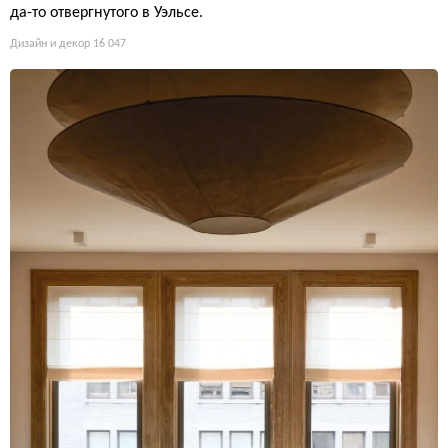
да-то отвергнутого в Уэльсе.
Дизайн и декор
16 047