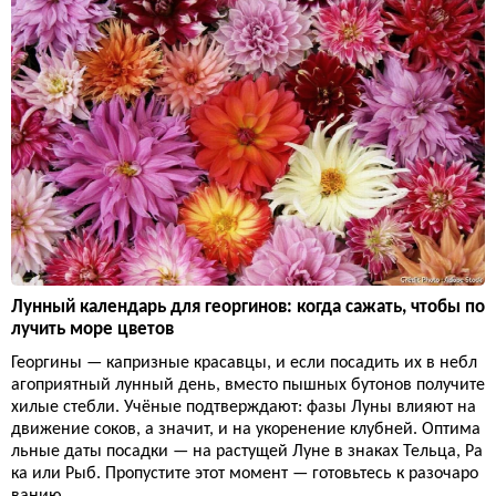
Лунный календарь для георгинов: когда сажать, чтобы по
лучить море цветов
Георгины — капризные красавцы, и если посадить их в небл
агоприятный лунный день, вместо пышных бутонов получите
хилые стебли. Учёные подтверждают: фазы Луны влияют на
движение соков, а значит, и на укоренение клубней. Оптима
льные даты посадки — на растущей Луне в знаках Тельца, Ра
ка или Рыб. Пропустите этот момент — готовьтесь к разочаро
ванию.