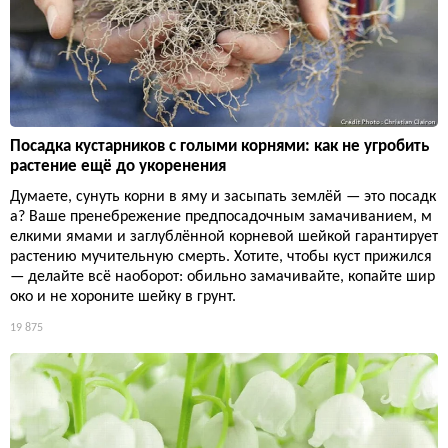
Посадка кустарников с голыми корнями: как не угробить
растение ещё до укоренения
Думаете, сунуть корни в яму и засыпать землёй — это посадк
а? Ваше пренебрежение предпосадочным замачиванием, м
елкими ямами и заглублённой корневой шейкой гарантирует
растению мучительную смерть. Хотите, чтобы куст прижился
— делайте всё наоборот: обильно замачивайте, копайте шир
око и не хороните шейку в грунт.
19 875