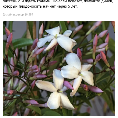
плесенью и ждать годами. Но если повезёт, получите дичок,
который плодоносить начнёт через 5 лет.
Дизайн и декор
19 589