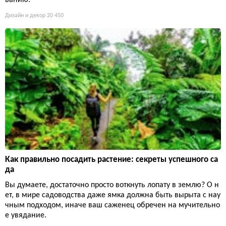
Дизайн и декор
20 450
Как правильно посадить растение: секреты успешного са
да
Вы думаете, достаточно просто воткнуть лопату в землю? О н
ет, в мире садоводства даже ямка должна быть вырыта с нау
чным подходом, иначе ваш саженец обречен на мучительно
е увядание.