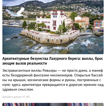
Архитектурные безумства Лазурного берега: виллы, брос
ающие вызов реальности
Экстравагантные виллы Ривьеры — не просто дома, а маниф
есты безудержной фантазии миллионеров. Открытые бассей
ны на крышах, космические формы и руины, построенные с
нуля: здесь архитектура превращается в дорогую иронию над
здравым смыслом.
Дизайн и декор
15 305