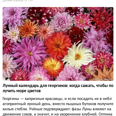
Дизайн и декор
19 799
Лунный календарь для георгинов: когда сажать, чтобы по
лучить море цветов
Георгины — капризные красавцы, и если посадить их в небл
агоприятный лунный день, вместо пышных бутонов получите
хилые стебли. Учёные подтверждают: фазы Луны влияют на
движение соков, а значит, и на укоренение клубней. Оптима