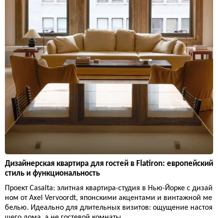
Дизайнерская квартира для гостей в Flatiron: европейский
стиль и функциональность
Проект Casalta: элитная квартира-студия в Нью-Йорке с дизай
ном от Axel Vervoordt, японскими акцентами и винтажной ме
белью. Идеально для длительных визитов: ощущение настоя
щего дома, а не гостевой комнаты.