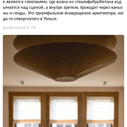
е является спектаклем, где волна из стеклофибробетона взд
ымается над сценой, а внутри зритель проходит через каньо
ны и геоды. Это триумфальное возвращение архитектора, ког
да-то отвергнутого в Уэльсе.
Дизайн и декор
14 728