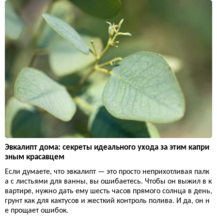
Эвкалипт дома: секреты идеального ухода за этим капри
зным красавцем
Если думаете, что эвкалипт — это просто неприхотливая палк
а с листьями для ванны, вы ошибаетесь. Чтобы он выжил в к
вартире, нужно дать ему шесть часов прямого солнца в день,
грунт как для кактусов и жесткий контроль полива. И да, он н
е прощает ошибок.