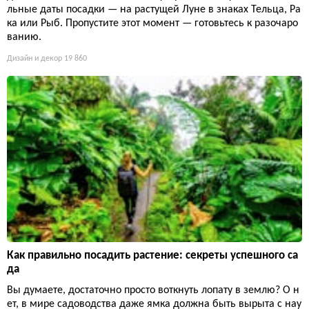
льные даты посадки — на растущей Луне в знаках Тельца, Ра
ка или Рыб. Пропустите этот момент — готовьтесь к разочаро
ванию.
Дизайн и декор
19 860
Как правильно посадить растение: секреты успешного са
да
Вы думаете, достаточно просто воткнуть лопату в землю? О н
ет, в мире садоводства даже ямка должна быть вырыта с нау