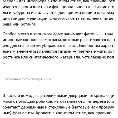
Мебель для интерьера в японском стиле, как правило, отл
ичается лаконичностью и функциональностью. Низкие сто
лы и табуреты используются для приема пищи и организа
ции зон для медитации. Они могут быть выполнены из де
рева или ротанга.
Особое место в японском доме занимают футоны — трад
иционные хлопковые матрасы, которые расстилаются на н
очь для сна, а затем убираются в шкаф. Еще одним характ
ерным элементом являются татами — плетеные маты из т
ростника или синтетического материала, устилающие пол
ы.
Источник фото:
freepik.com
Шкафы и комоды с раздвижными дверцами, открывающи
мися с помощью роликов, изготавливаются из дерева или
сочетают деревянные и стеклянные (матовые или прозрач
ные) фрагменты. Кровати в японском стиле, как правило,