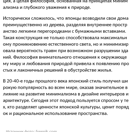
ция, а целая философия, основанная на принципах миним
ализма и глубокого уважения к природе.
Исторически сложилось, что японцы возводили свои дома
преимущественно из дерева, разделяя внутреннее простр
анство легкими перегородками с бумажными вставками.
Такая конструкция не только способствовала максимальн
ому проникновению естественного света, но и минимизир
овала вероятность травм при возможном разрушении зда
ний. Философия внимательного отношения к окружающе
му миру и любования природой привела к появлению про
стых и лаконичных решений в обустройстве жилья.
В 20-40-е годы прошлого века японский стиль получил ши
рокую популярность во всем мире, оказав значительное в
лияние на развитие минимализма в дизайне интерьеров и
архитектуре. Сегодня этот подход пользуется спросом у те
х, кто разделяет ценности японской культуры, ценит поряд
ок и рациональное использование пространства.
Источник фото:
freepik.com