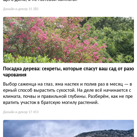
Дизайн и декор
15 282
Посадка дерева: секреты, которые спасут ваш сад от разо
чарования
Выбор саженца на глаз, яма наспех и полив раз в месяц — в
ерный способ вырастить сухостой. На деле всё начинается с
климата, почвы и правильной глубины. Разберём, как не пре
вратить участок в братскую могилу растений.
Дизайн и декор
17 453