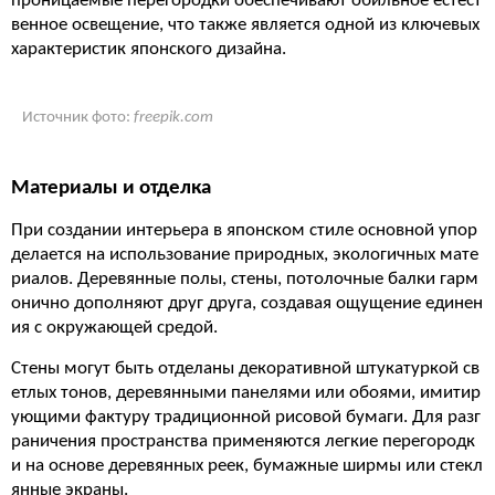
проницаемые перегородки обеспечивают обильное естест
венное освещение, что также является одной из ключевых
характеристик японского дизайна.
Источник фото:
freepik.com
Материалы и отделка
При создании интерьера в японском стиле основной упор
делается на использование природных, экологичных мате
риалов. Деревянные полы, стены, потолочные балки гарм
онично дополняют друг друга, создавая ощущение единен
ия с окружающей средой.
Стены могут быть отделаны декоративной штукатуркой св
етлых тонов, деревянными панелями или обоями, имитир
ующими фактуру традиционной рисовой бумаги. Для разг
раничения пространства применяются легкие перегородк
и на основе деревянных реек, бумажные ширмы или стекл
янные экраны.