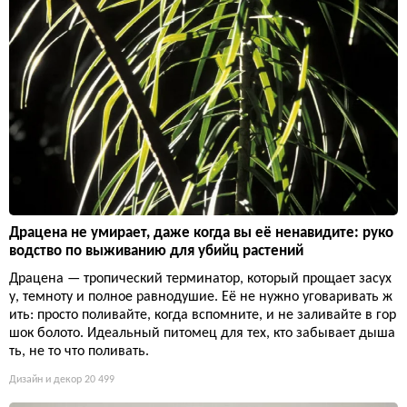
Драцена не умирает, даже когда вы её ненавидите: руко
водство по выживанию для убийц растений
Драцена — тропический терминатор, который прощает засух
у, темноту и полное равнодушие. Её не нужно уговаривать ж
ить: просто поливайте, когда вспомните, и не заливайте в гор
шок болото. Идеальный питомец для тех, кто забывает дыша
ть, не то что поливать.
Дизайн и декор
20 499