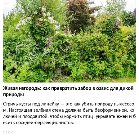
Живая изгородь: как превратить забор в оазис для дикой
природы
Стричь кусты под линейку — это как убить природу пылесосо
м. Настоящая зелёная стена должна быть бесформенной, ко
лючей и плодовитой, чтобы кормить птиц, укрывать ежей и б
есить соседей-перфекционистов.
17 986