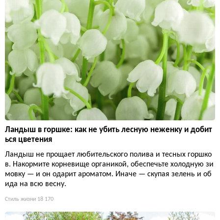
Ландыш в горшке: как не убить лесную неженку и добит
ься цветения
Ландыш не прощает любительского полива и тесных горшко
в. Накормите корневище органикой, обеспечьте холодную зи
мовку — и он одарит ароматом. Иначе — скупая зелень и об
ида на всю весну.
Стиль жизни
18 170