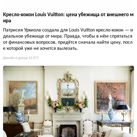
Кресло-кокон Louis Vuitton: цена убежища от внешнего м
ира
Патрисия Уркиола создала для Louis Vuitton кресло-кокон — и
деальное убежище от мира. Правда, чтобы в нём спрятаться
от финансовых вопросов, придётся сначала найти цену, посл
е которой уже не хочется вылезать.
Дизайн и декор
12 077