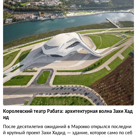
Королевский театр Рабата: архитектурная волна Захи Хад
ид
После десятилетия ожиданий в Марокко открылся последни
й крупный проект Захи Хадид — здание, которое само по себ