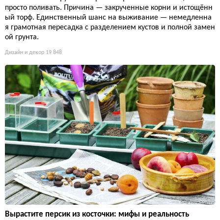
просто поливать. Причина — закрученные корни и истощённ
ый торф. Единственный шанс на выживание — немедленна
я грамотная пересадка с разделением кустов и полной замен
ой грунта.
Дизайн и декор
19 848
Вырастите персик из косточки: мифы и реальность