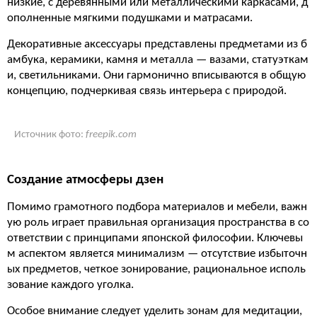
низкие, с деревянными или металлическими каркасами, д
ополненные мягкими подушками и матрасами.
Декоративные аксессуары представлены предметами из б
амбука, керамики, камня и металла — вазами, статуэткам
и, светильниками. Они гармонично вписываются в общую
концепцию, подчеркивая связь интерьера с природой.
Источник фото:
freepik.com
Создание атмосферы дзен
Помимо грамотного подбора материалов и мебели, важн
ую роль играет правильная организация пространства в со
ответствии с принципами японской философии. Ключевы
м аспектом является минимализм — отсутствие избыточн
ых предметов, четкое зонирование, рациональное исполь
зование каждого уголка.
Особое внимание следует уделить зонам для медитации,