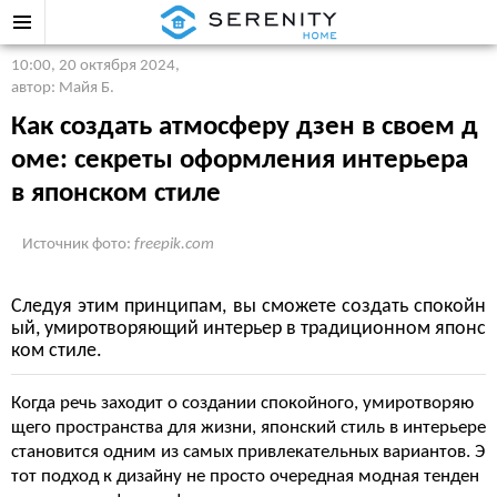
10:00, 20 октября 2024
,
автор: Майя Б.
Как создать атмосферу дзен в своем д
оме: секреты оформления интерьера
в японском стиле
Источник фото:
freepik.com
Следуя этим принципам, вы сможете создать спокойн
ый, умиротворяющий интерьер в традиционном японс
ком стиле.
Когда речь заходит о создании спокойного, умиротворяю
щего пространства для жизни, японский стиль в интерьере
становится одним из самых привлекательных вариантов. Э
тот подход к дизайну не просто очередная модная тенден