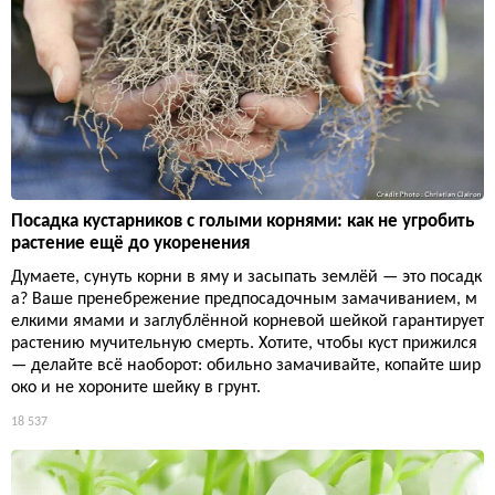
Посадка кустарников с голыми корнями: как не угробить
растение ещё до укоренения
Думаете, сунуть корни в яму и засыпать землёй — это посадк
а? Ваше пренебрежение предпосадочным замачиванием, м
елкими ямами и заглублённой корневой шейкой гарантирует
растению мучительную смерть. Хотите, чтобы куст прижился
— делайте всё наоборот: обильно замачивайте, копайте шир
око и не хороните шейку в грунт.
18 537