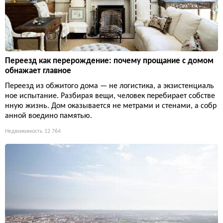
Переезд как перерождение: почему прощание с домом
обнажает главное
Переезд из обжитого дома — не логистика, а экзистенциаль
ное испытание. Разбирая вещи, человек перебирает собстве
нную жизнь. Дом оказывается не метрами и стенами, а собр
анной воедино памятью.
Недвижимость
12 764