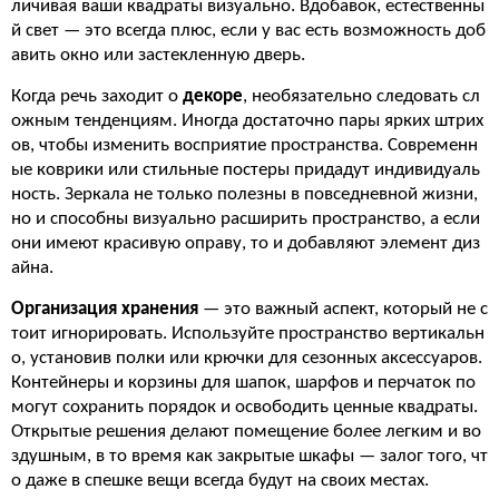
личивая ваши квадраты визуально. Вдобавок, естественны
й свет — это всегда плюс, если у вас есть возможность доб
авить окно или застекленную дверь.
Когда речь заходит о
декоре
, необязательно следовать сл
ожным тенденциям. Иногда достаточно пары ярких штрих
ов, чтобы изменить восприятие пространства. Современн
ые коврики или стильные постеры придадут индивидуаль
ность. Зеркала не только полезны в повседневной жизни,
но и способны визуально расширить пространство, а если
они имеют красивую оправу, то и добавляют элемент диз
айна.
Организация хранения
— это важный аспект, который не с
тоит игнорировать. Используйте пространство вертикальн
о, установив полки или крючки для сезонных аксессуаров.
Контейнеры и корзины для шапок, шарфов и перчаток по
могут сохранить порядок и освободить ценные квадраты.
Открытые решения делают помещение более легким и во
здушным, в то время как закрытые шкафы — залог того, чт
о даже в спешке вещи всегда будут на своих местах.