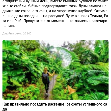
агоприятный лунный день, вместо пышных бутонов получите
хилые стебли. Учёные подтверждают: фазы Луны влияют на
движение соков, а значит, и на укоренение клубней. Оптима
льные даты посадки — на растущей Луне в знаках Тельца, Ра
ка или Рыб. Пропустите этот момент — готовьтесь к разочаро
ванию.
Дизайн и декор
20 140
Как правильно посадить растение: секреты успешного са
да