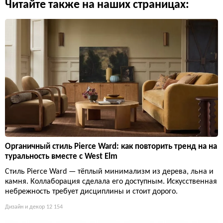
Читайте также на наших страницах:
Органичный стиль Pierce Ward: как повторить тренд на на
туральность вместе с West Elm
Стиль Pierce Ward — тёплый минимализм из дерева, льна и
камня. Коллаборация сделала его доступным. Искусственная
небрежность требует дисциплины и стоит дорого.
Дизайн и декор
12 154