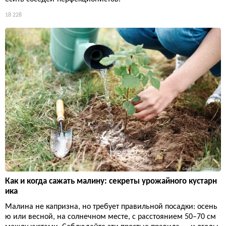
18 228
Как и когда сажать малину: секреты урожайного кустарн
ика
Малина не капризна, но требует правильной посадки: осень
ю или весной, на солнечном месте, с расстоянием 50–70 см