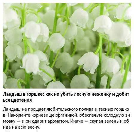
Ландыш в горшке: как не убить лесную неженку и добит
ься цветения
Ландыш не прощает любительского полива и тесных горшко
в. Накормите корневище органикой, обеспечьте холодную зи
мовку — и он одарит ароматом. Иначе — скупая зелень и об
ида на всю весну.