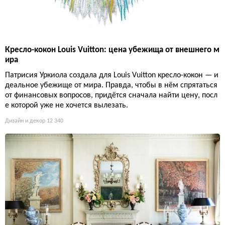
Кресло-кокон Louis Vuitton: цена убежища от внешнего м
ира
Патрисия Уркиола создала для Louis Vuitton кресло-кокон — и
деальное убежище от мира. Правда, чтобы в нём спрятаться
от финансовых вопросов, придётся сначала найти цену, посл
е которой уже не хочется вылезать.
Дизайн и декор
12 340