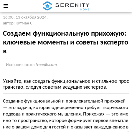
16:00, 13 октября 2024
,
автор: Кутман С.
Создаем функциональную прихожую:
ключевые моменты и советы эксперто
в
Источник фото:
freepik.com
Узнайте, как создать функциональное и стильное прос
транство, следуя советам ведущих экспертов.
Создание функциональной и привлекательной прихожей
— это задача, которая одновременно требует творческого
подхода и практического мышления. Прихожая — это име
нно то пространство, которое формирует первое впечатле
ние о вашем доме для гостей и оказывает каждодневное в