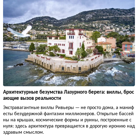
Архитектурные безумства Лазурного берега: виллы, брос
ающие вызов реальности
Экстравагантные виллы Ривьеры — не просто дома, а маниф
есты безудержной фантазии миллионеров. Открытые бассей
ны на крышах, космические формы и руины, построенные с
нуля: здесь архитектура превращается в дорогую иронию над
здравым смыслом.