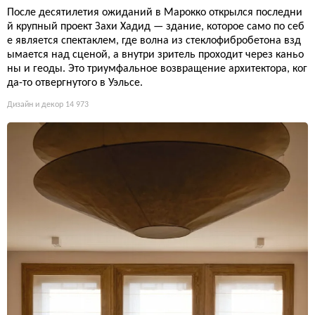
После десятилетия ожиданий в Марокко открылся последни
й крупный проект Захи Хадид — здание, которое само по себ
е является спектаклем, где волна из стеклофибробетона взд
ымается над сценой, а внутри зритель проходит через каньо
ны и геоды. Это триумфальное возвращение архитектора, ког
да-то отвергнутого в Уэльсе.
Дизайн и декор
14 973