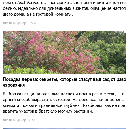
ном от Axel Vervoordt, японскими акцентами и винтажной ме
белью. Идеально для длительных визитов: ощущение настоя
щего дома, а не гостевой комнаты.
Дизайн и декор
15 537
Посадка дерева: секреты, которые спасут ваш сад от разо
чарования
Выбор саженца на глаз, яма наспех и полив раз в месяц — в
ерный способ вырастить сухостой. На деле всё начинается с
климата, почвы и правильной глубины. Разберём, как не пре
вратить участок в братскую могилу растений.
Дизайн и декор
17 723