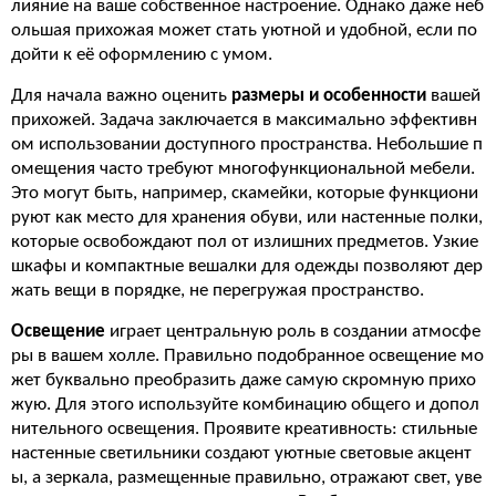
лияние на ваше собственное настроение. Однако даже неб
ольшая прихожая может стать уютной и удобной, если по
дойти к её оформлению с умом.
Для начала важно оценить
размеры и особенности
вашей
прихожей. Задача заключается в максимально эффективн
ом использовании доступного пространства. Небольшие п
омещения часто требуют многофункциональной мебели.
Это могут быть, например, скамейки, которые функциони
руют как место для хранения обуви, или настенные полки,
которые освобождают пол от излишних предметов. Узкие
шкафы и компактные вешалки для одежды позволяют дер
жать вещи в порядке, не перегружая пространство.
Освещение
играет центральную роль в создании атмосфе
ры в вашем холле. Правильно подобранное освещение мо
жет буквально преобразить даже самую скромную прихо
жую. Для этого используйте комбинацию общего и допол
нительного освещения. Проявите креативность: стильные
настенные светильники создают уютные световые акцент
ы, а зеркала, размещенные правильно, отражают свет, уве