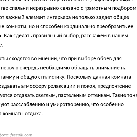
стве спальни неразрывно связано с грамотным подбором
от важный элемент интерьера не только задает общее
е комнаты, но и способен кардинально преобразить ее
. Как сделать правильный выбор, расскажем в нашем
е.
ты сходятся во мнении, что при выборе обоев для
в первую очередь необходимо обращать внимание на
гамму и общую стилистику. Поскольку данная комната
здавать атмосферу релаксации и покоя, предпочтение
ется отдавать светлым, пастельным оттенкам. Такие тон
вуют расслаблению и умиротворению, что особенно
я комнаты отдыха.
фото:
freepik.com