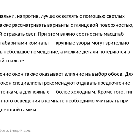
альни, напротив, лучше осветлять с помощью светлых
также рассматривать варианты с глянцевой поверхностью
 отражать свет. При этом важно соотносить масштаб
 габаритами комнаты — крупные узоры могут зрительно
ь небольшое помещение, а мелкие детали потеряются в
й спальне.
ение окон также оказывает влияние на выбор обоев. Дл
 окон специалисты рекомендуют отдавать предпочтение
тенкам, а для южных — более холодным. Кроме того, ти
енного освещения в комнате необходимо учитывать при
цветовой гаммы.
фото:
freepik.com