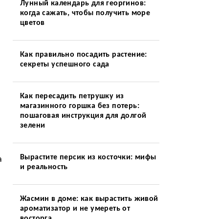
Лунный календарь для георгинов:
когда сажать, чтобы получить море
цветов
Как правильно посадить растение:
секреты успешного сада
Как пересадить петрушку из
магазинного горшка без потерь:
пошаговая инструкция для долгой
зелени
Вырастите персик из косточки: мифы
а
и реальность
Жасмин в доме: как вырастить живой
ароматизатор и не умереть от
восторга