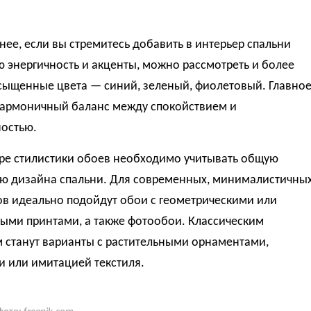
нее, если вы стремитесь добавить в интерьер спальни
 энергичность и акценты, можно рассмотреть и более
асыщенные цвета — синий, зеленый, фиолетовый. Главно
гармоничный баланс между спокойствием и
остью.
ре стилистики обоев необходимо учитывать общую
ю дизайна спальни. Для современных, минималистичны
ов идеально подойдут обои с геометрическими или
ными принтами, а также фотообои. Классическим
 станут варианты с растительными орнаментами,
и или имитацией текстиля.