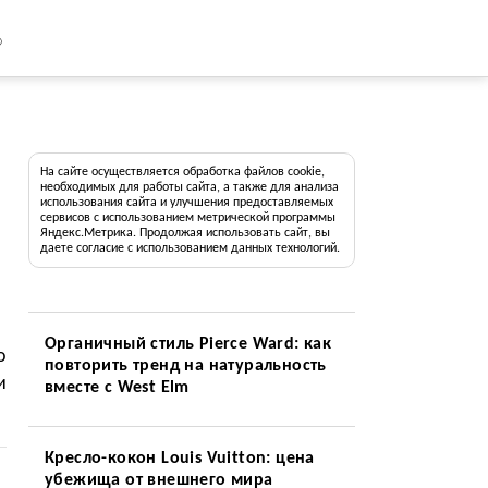
8
На сайте осуществляется обработка файлов cookie,
необходимых для работы сайта, а также для анализа
использования сайта и улучшения предоставляемых
сервисов с использованием метрической программы
Яндекс.Метрика. Продолжая использовать сайт, вы
даете согласие с использованием данных технологий.
Органичный стиль Pierce Ward: как
о
повторить тренд на натуральность
и
вместе с West Elm
Кресло-кокон Louis Vuitton: цена
убежища от внешнего мира