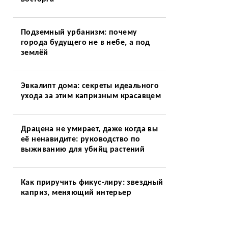
Подземный урбанизм: почему
города будущего не в небе, а под
землёй
Эвкалипт дома: секреты идеального
ухода за этим капризным красавцем
Драцена не умирает, даже когда вы
её ненавидите: руководство по
выживанию для убийц растений
Как приручить фикус-лиру: звездный
каприз, меняющий интерьер