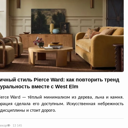
ичный стиль Pierce Ward: как повторить тренд
туральность вместе с West Elm
ierce Ward — тёплый минимализм из дерева, льна и камня.
рация сделала его доступным. Искусственная небрежность
 дисциплины и стоит дорого.
декор
13 145