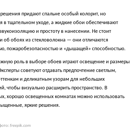
 решения придают спальне особый колорит, но
я в тщательном уходе, а жидкие обои обеспечивают
вукоизоляцию и простоту в нанесении. Не стоит
и об обоях из стекловолокна — они отличаются
ью, пожаробезопасностью и «дышащей» способностью.
жную роль в выборе обоев играют освещение и размеры
Эксперты советуют отдавать предпочтение светлым,
ттенкам и деликатным узорам для небольших
, чтобы визуально расширить пространство. В
ых, хорошо освещенных комнатах можно использовать
сыщенные, яркие решения.
фото:
freepik.com