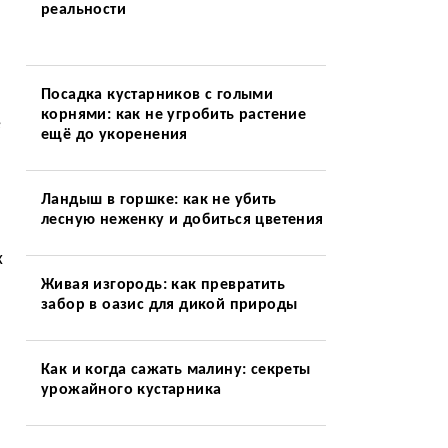
реальности
Посадка кустарников с голыми
корнями: как не угробить растение
е
ещё до укоренения
Ландыш в горшке: как не убить
лесную неженку и добиться цветения
х
Живая изгородь: как превратить
забор в оазис для дикой природы
Как и когда сажать малину: секреты
урожайного кустарника