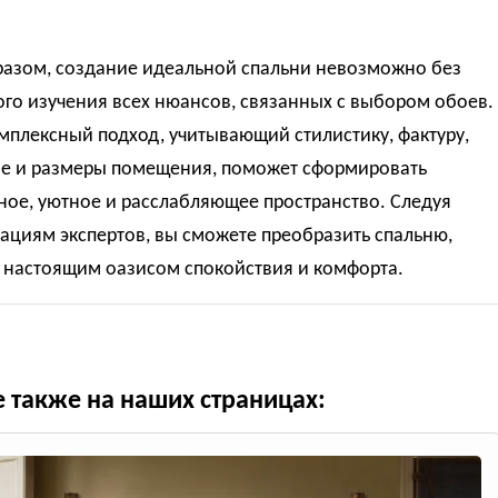
разом, создание идеальной спальни невозможно без
го изучения всех нюансов, связанных с выбором обоев.
мплексный подход, учитывающий стилистику, фактуру,
е и размеры помещения, поможет сформировать
ное, уютное и расслабляющее пространство. Следуя
ациям экспертов, вы сможете преобразить спальню,
е настоящим оазисом спокойствия и комфорта.
е также на наших страницах: