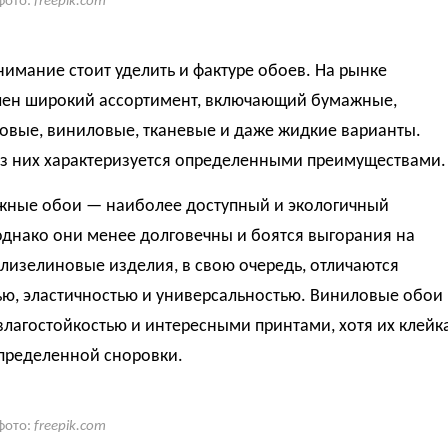
фото:
freepik.com
имание стоит уделить и фактуре обоев. На рынке
лен широкий ассортимент, включающий бумажные,
овые, виниловые, тканевые и даже жидкие варианты.
з них характеризуется определенными преимуществами.
ажные обои — наиболее доступный и экологичный
однако они менее долговечны и боятся выгорания на
лизелиновые изделия, в свою очередь, отличаются
ью, эластичностью и универсальностью. Виниловые обои
влагостойкостью и интересными принтами, хотя их клейк
определенной сноровки.
фото:
freepik.com