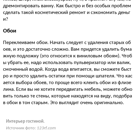
дремонтировать ванну. Как быстро и без особых проблем
сделать такой косметический ремонт и сэкономить деньг
и?
Обои
Переклеиваем обои. Начать следует с удаления старых об
оев, и это достаточно сложно. Вам придется удалить бума
жную подложку (это относится к виниловым обоям). Чтоб
ы убрать ее, надо использовать пульверизатор или валик,
смоченный водой. Когда вода впитается, вы сможете быст
ро и просто удалить остатки при помощи шпателя. Что кас
ается выбора обоев, то проще всего клеить обои из флизе
лина. Если вы не хотите передвигать мебель, можете обно
вить только те стены, которые находятся на виду, подобра
в обои в тон старым. Это выглядит очень оригинально.
Интерьер гостиной.
Источник фото:
123rf.com