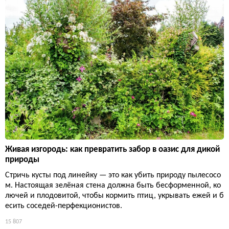
Живая изгородь: как превратить забор в оазис для дикой
природы
Стричь кусты под линейку — это как убить природу пылесосо
м. Настоящая зелёная стена должна быть бесформенной, ко
лючей и плодовитой, чтобы кормить птиц, укрывать ежей и б
есить соседей-перфекционистов.
15 807