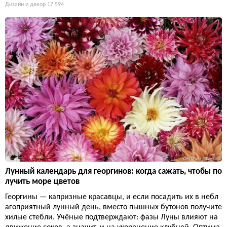
Дизайн и декор
17 594
Лунный календарь для георгинов: когда сажать, чтобы по
лучить море цветов
Георгины — капризные красавцы, и если посадить их в небл
агоприятный лунный день, вместо пышных бутонов получите
хилые стебли. Учёные подтверждают: фазы Луны влияют на