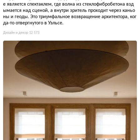
е является спектаклем, где волна из стеклофибробетона взд
ымается над сценой, а внутри зритель проходит через каньо
ны и геоды. Это триумфальное возвращение архитектора, ког
да-то отвергнутого в Уэльсе.
Дизайн и декор
12 573