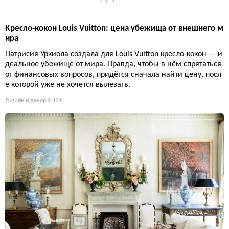
Кресло-кокон Louis Vuitton: цена убежища от внешнего м
ира
Патрисия Уркиола создала для Louis Vuitton кресло-кокон — и
деальное убежище от мира. Правда, чтобы в нём спрятаться
от финансовых вопросов, придётся сначала найти цену, посл
е которой уже не хочется вылезать.
Дизайн и декор
9 824