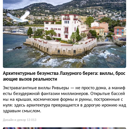
Архитектурные безумства Лазурного берега: виллы, брос
ающие вызов реальности
Экстравагантные виллы Ривьеры — не просто дома, а маниф
есты безудержной фантазии миллионеров. Открытые бассей
ны на крышах, космические формы и руины, построенные с
нуля: здесь архитектура превращается в дорогую иронию над
здравым смыслом.
Дизайн и декор
13 013