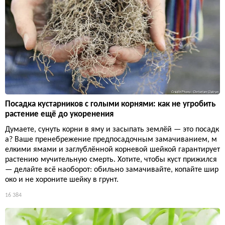
Посадка кустарников с голыми корнями: как не угробить
растение ещё до укоренения
Думаете, сунуть корни в яму и засыпать землёй — это посадк
а? Ваше пренебрежение предпосадочным замачиванием, м
елкими ямами и заглублённой корневой шейкой гарантирует
растению мучительную смерть. Хотите, чтобы куст прижился
— делайте всё наоборот: обильно замачивайте, копайте шир
око и не хороните шейку в грунт.
16 384