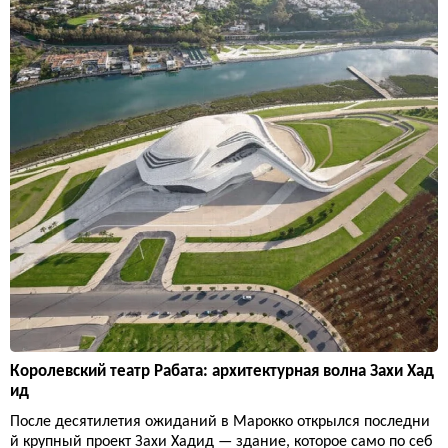
Королевский театр Рабата: архитектурная волна Захи Хад
ид
После десятилетия ожиданий в Марокко открылся последни
й крупный проект Захи Хадид — здание, которое само по себ