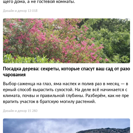
щего дома, а не гостевой комнаты.
Дизайн и декор
13 018
Посадка дерева: секреты, которые спасут ваш сад от разо
чарования
Выбор саженца на глаз, яма наспех и полив раз в месяц — в
ерный способ вырастить сухостой. На деле всё начинается с
климата, почвы и правильной глубины. Разберём, как не пре
вратить участок в братскую могилу растений.
Дизайн и декор
15 260