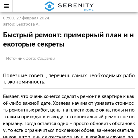
09:00, 27 февраля 2024
,
автор: Быстрова А.
Быстрый ремонт: примерный план и н
екоторые секреты
Источник фото:
Соцсети
Полезные советы, перечень самых необходимых рабо
т, экономичность.
Бывает, что очень хочется сделать ремонт в квартире к как
ой-либо важной дате. Хозяева начинают узнавать стоимос
ть ремонтных работ, цены на пластиковые окна, полы и по
толки и приходят к выводу, что капитальный ремонт не по
карману. Тогда остается одно – просто обновить обстановк
у, то есть ограничиться поклейкой обоев, заменой светиль
ников, штор, иных аксессуаров, ну и, в крайнем случае, по