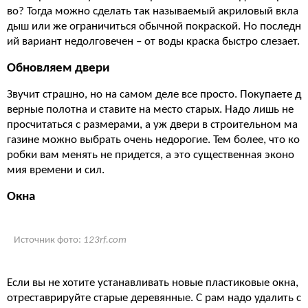
во? Тогда можно сделать так называемый акриловый вкла
дыш или же ограничиться обычной покраской. Но последн
ий вариант недолговечен – от воды краска быстро слезает.
Обновляем двери
Звучит страшно, но на самом деле все просто. Покупаете д
верные полотна и ставите на место старых. Надо лишь не
просчитаться с размерами, а уж двери в строительном ма
газине можно выбрать очень недорогие. Тем более, что ко
робки вам менять не придется, а это существенная эконо
мия времени и сил.
Окна
Источник фото:
123rf.com
Если вы не хотите устанавливать новые пластиковые окна,
отреставрируйте старые деревянные. С рам надо удалить с