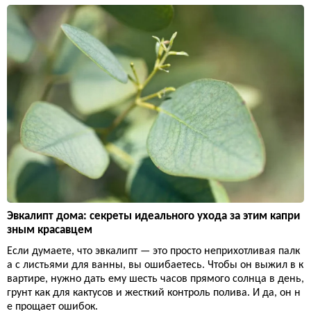
Эвкалипт дома: секреты идеального ухода за этим капри
зным красавцем
Если думаете, что эвкалипт — это просто неприхотливая палк
а с листьями для ванны, вы ошибаетесь. Чтобы он выжил в к
вартире, нужно дать ему шесть часов прямого солнца в день,
грунт как для кактусов и жесткий контроль полива. И да, он н
е прощает ошибок.