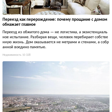
Переезд как перерождение: почему прощание с домом
обнажает главное
Переезд из обжитого дома — не логистика, а экзистенциаль
ное испытание. Разбирая вещи, человек перебирает собстве
нную жизнь. Дом оказывается не метрами и стенами, а собр
анной воедино памятью.
Недвижимость
10 328