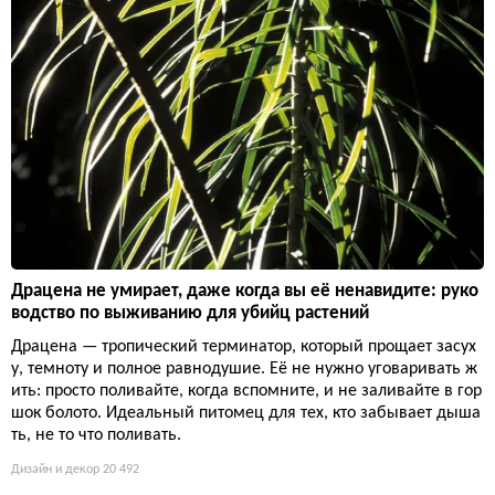
Драцена не умирает, даже когда вы её ненавидите: руко
водство по выживанию для убийц растений
Драцена — тропический терминатор, который прощает засух
у, темноту и полное равнодушие. Её не нужно уговаривать ж
ить: просто поливайте, когда вспомните, и не заливайте в гор
шок болото. Идеальный питомец для тех, кто забывает дыша
ть, не то что поливать.
Дизайн и декор
20 492