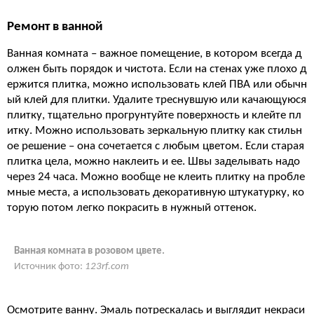
Ремонт в ванной
Ванная комната – важное помещение, в котором всегда д
олжен быть порядок и чистота. Если на стенах уже плохо д
ержится плитка, можно использовать клей ПВА или обычн
ый клей для плитки. Удалите треснувшую или качающуюся
плитку, тщательно прогрунтуйте поверхность и клейте пл
итку. Можно использовать зеркальную плитку как стильн
ое решение – она сочетается с любым цветом. Если старая
плитка цела, можно наклеить и ее. Швы заделывать надо
через 24 часа. Можно вообще не клеить плитку на пробле
мные места, а использовать декоративную штукатурку, ко
торую потом легко покрасить в нужный оттенок.
Ванная комната в розовом цвете.
Источник фото:
123rf.com
Осмотрите ванну. Эмаль потрескалась и выглядит некраси