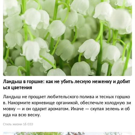
Ландыш в горшке: как не убить лесную неженку и добит
ься цветения
Ландыш не прощает любительского полива и тесных горшко
в. Накормите корневище органикой, обеспечьте холодную зи
мовку — и он одарит ароматом. Иначе — скупая зелень и об
ида на всю весну.
Стиль жизни
16 033