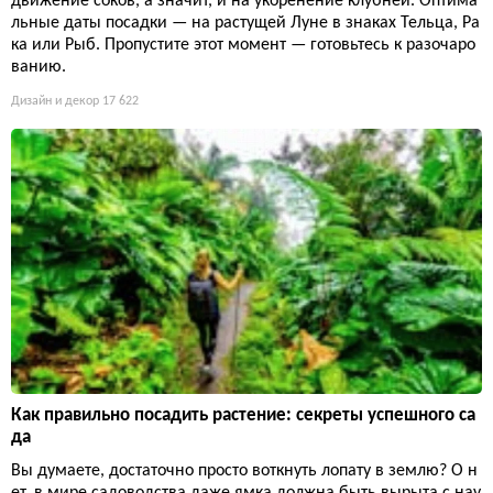
движение соков, а значит, и на укоренение клубней. Оптима
льные даты посадки — на растущей Луне в знаках Тельца, Ра
ка или Рыб. Пропустите этот момент — готовьтесь к разочаро
ванию.
Дизайн и декор
17 622
Как правильно посадить растение: секреты успешного са
да
Вы думаете, достаточно просто воткнуть лопату в землю? О н