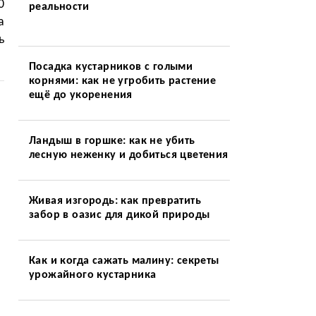
0
реальности
а
ь
Посадка кустарников с голыми
корнями: как не угробить растение
ещё до укоренения
Ландыш в горшке: как не убить
лесную неженку и добиться цветения
Живая изгородь: как превратить
забор в оазис для дикой природы
Как и когда сажать малину: секреты
урожайного кустарника