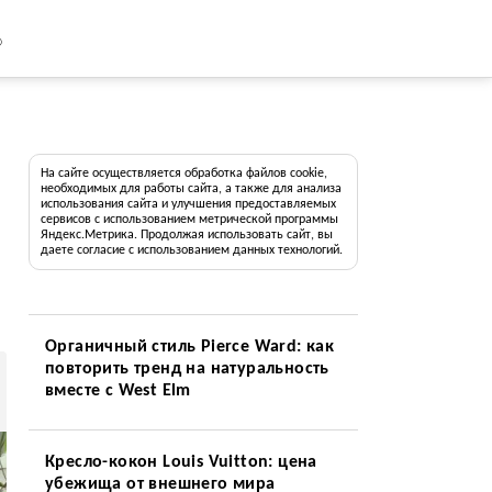
8
На сайте осуществляется обработка файлов cookie,
необходимых для работы сайта, а также для анализа
использования сайта и улучшения предоставляемых
сервисов с использованием метрической программы
Яндекс.Метрика. Продолжая использовать сайт, вы
даете согласие с использованием данных технологий.
Органичный стиль Pierce Ward: как
повторить тренд на натуральность
вместе с West Elm
Кресло-кокон Louis Vuitton: цена
убежища от внешнего мира