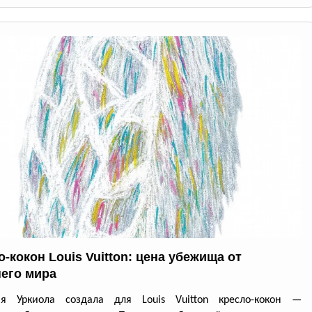
-кокон Louis Vuitton: цена убежища от
его мира
ия Уркиола создала для Louis Vuitton кресло-кокон —