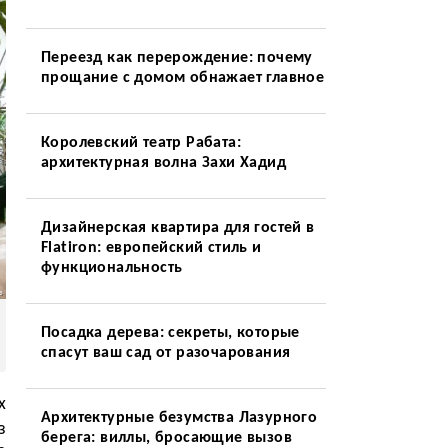
Переезд как перерождение: почему
прощание с домом обнажает главное
Королевский театр Рабата:
архитектурная волна Захи Хадид
Дизайнерская квартира для гостей в
Flatiron: европейский стиль и
функциональность
Посадка дерева: секреты, которые
спасут ваш сад от разочарования
х
Архитектурные безумства Лазурного
з
берега: виллы, бросающие вызов