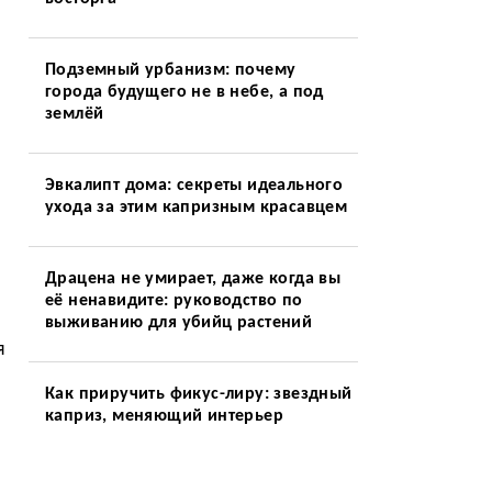
Подземный урбанизм: почему
города будущего не в небе, а под
землёй
Эвкалипт дома: секреты идеального
ухода за этим капризным красавцем
Драцена не умирает, даже когда вы
её ненавидите: руководство по
выживанию для убийц растений
я
Как приручить фикус-лиру: звездный
ы
каприз, меняющий интерьер