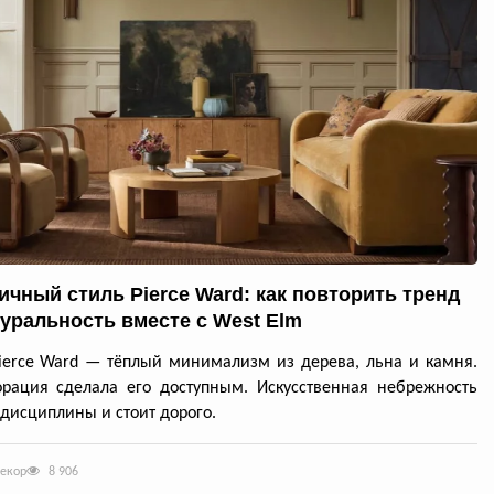
ичный стиль Pierce Ward: как повторить тренд
туральность вместе с West Elm
ierce Ward — тёплый минимализм из дерева, льна и камня.
рация сделала его доступным. Искусственная небрежность
 дисциплины и стоит дорого.
декор
8 906