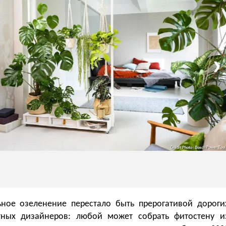
❯
ьное озеленение перестало быть прерогативой дороги
ных дизайнеров: любой может собрать фитостену и