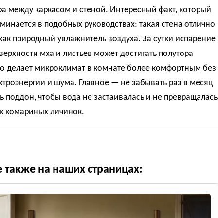
а между каркасом и стеной. Интересный факт, который
минается в подобных руководствах: такая стена отлично
как природный увлажнитель воздуха. За сутки испарение
верхности мха и листьев может достигать полутора
то делает микроклимат в комнате более комфортным без
ктроэнергии и шума. Главное — не забывать раз в месяц
 поддон, чтобы вода не застаивалась и не превращалась
ик комариных личинок.
е также на наших страницах: