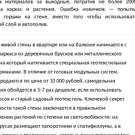
х материалов за выходные, потратив не более 200
на каркас и растения. Ошибка новичков — попытк
ь горшки на стене, вместо того чтобы использоват
й слой и автополив.
живой стены в квартире или на балконе начинается с
каркаса из деревянных брусков или металлического
на который натягивается специальная геотекстильная
арманами. В отличие от готовых модульных систем,
родаются по цене от 10 000 рублей, самодельная
ия обойдется в 5-7 раз дешевле, если использовать
осок и старый садовый геотекстиль. Ключевой секрет
ости такой стены заключается в правильном
ении растений по степени их светолюбивости: на
русах размещают папоротники и спатифиллумы, а в