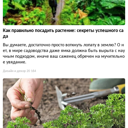
Как правильно посадить растение: секреты успешного са
да
Вы думаете, достаточно просто воткнуть лопату в землю? О н
ет, в мире садоводства даже ямка должна быть вырыта с нау
чным подходом, иначе ваш саженец обречен на мучительно
е увядание.
Дизайн и декор
20 164