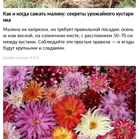
Как и когда сажать малину: секреты урожайного кустарн
ика
Малина не капризна, но требует правильной посадки: осень
ю или весной, на солнечном месте, с расстоянием 50–70 см
между кустами. Соблюдайте эти простые правила — и ягоды
будут крупными и сладкими.
Дизайн и декор
19 875