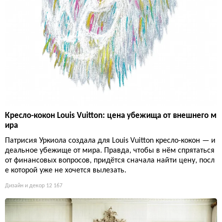
Кресло-кокон Louis Vuitton: цена убежища от внешнего м
ира
Патрисия Уркиола создала для Louis Vuitton кресло-кокон — и
деальное убежище от мира. Правда, чтобы в нём спрятаться
от финансовых вопросов, придётся сначала найти цену, посл
е которой уже не хочется вылезать.
Дизайн и декор
12 167