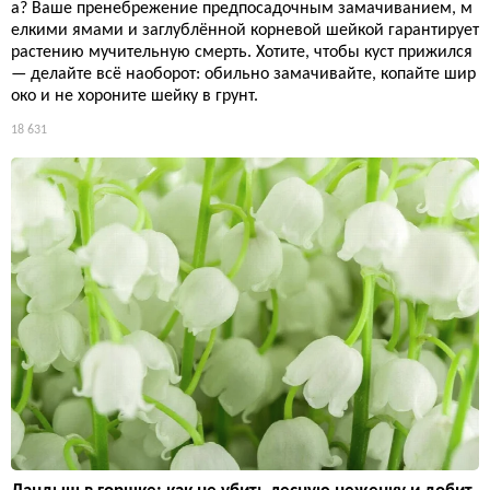
а? Ваше пренебрежение предпосадочным замачиванием, м
елкими ямами и заглублённой корневой шейкой гарантирует
растению мучительную смерть. Хотите, чтобы куст прижился
— делайте всё наоборот: обильно замачивайте, копайте шир
око и не хороните шейку в грунт.
18 631