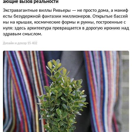
ающие вызов реальности
Экстравагантные виллы Ривьеры — не просто дома, а маниф
есты безудержной фантазии миллионеров. Открытые бассей
ны на крышах, космические формы и руины, построенные с
нуля: здесь архитектура превращается в дорогую иронию над
здравым смыслом.
Дизайн и декор
15 402