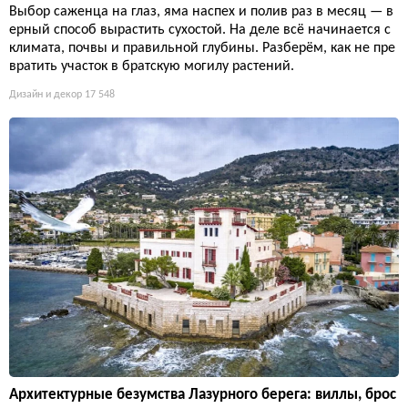
Выбор саженца на глаз, яма наспех и полив раз в месяц — в
ерный способ вырастить сухостой. На деле всё начинается с
климата, почвы и правильной глубины. Разберём, как не пре
вратить участок в братскую могилу растений.
Дизайн и декор
17 548
Архитектурные безумства Лазурного берега: виллы, брос