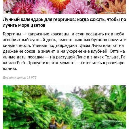
Лунный календарь для георгинов: когда сажать, чтобы по
лучить море цветов
Георгины — капризные красавцы, и если посадить их в небл
агоприятный лунный день, вместо пышных бутонов получите
хилые стебли. Учёные подтверждают: фазы Луны влияют на
движение соков, а значит, и на укоренение клубней. Оптима
льные даты посадки — на растущей Луне в знаках Тельца, Ра
ка или Рыб. Пропустите этот момент — готовьтесь к разочаро
ванию.
Дизайн и декор
19 973