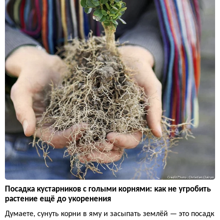
Посадка кустарников с голыми корнями: как не угробить
растение ещё до укоренения
Думаете, сунуть корни в яму и засыпать землёй — это посадк