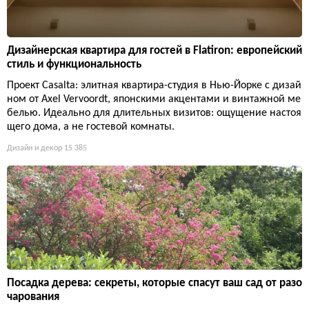
Дизайнерская квартира для гостей в Flatiron: европейский
стиль и функциональность
Проект Casalta: элитная квартира-студия в Нью-Йорке с дизай
ном от Axel Vervoordt, японскими акцентами и винтажной ме
белью. Идеально для длительных визитов: ощущение настоя
щего дома, а не гостевой комнаты.
Дизайн и декор
15 385
Посадка дерева: секреты, которые спасут ваш сад от разо
чарования