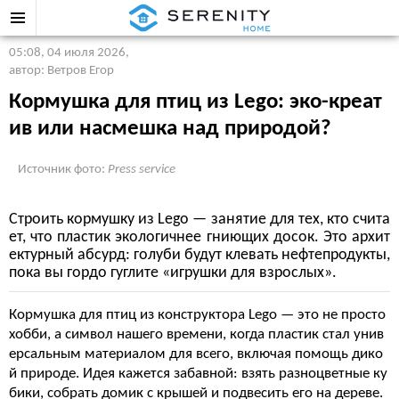
05:08, 04 июля 2026
,
автор: Ветров Егор
Кормушка для птиц из Lego: эко-креат
ив или насмешка над природой?
Источник фото:
Press service
Строить кормушку из Lego — занятие для тех, кто счита
ет, что пластик экологичнее гниющих досок. Это архит
ектурный абсурд: голуби будут клевать нефтепродукты,
пока вы гордо гуглите «игрушки для взрослых».
Кормушка для птиц из конструктора Lego — это не просто
хобби, а символ нашего времени, когда пластик стал унив
ерсальным материалом для всего, включая помощь дико
й природе. Идея кажется забавной: взять разноцветные ку
бики, собрать домик с крышей и подвесить его на дереве.