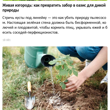
Живая изгородь: как превратить забор в оазис для дикой
природы
Стричь кусты под линейку — это как убить природу пылесосо
м. Настоящая зелёная стена должна быть бесформенной, ко
лючей и плодовитой, чтобы кормить птиц, укрывать ежей и б
есить соседей-перфекционистов.
18 081