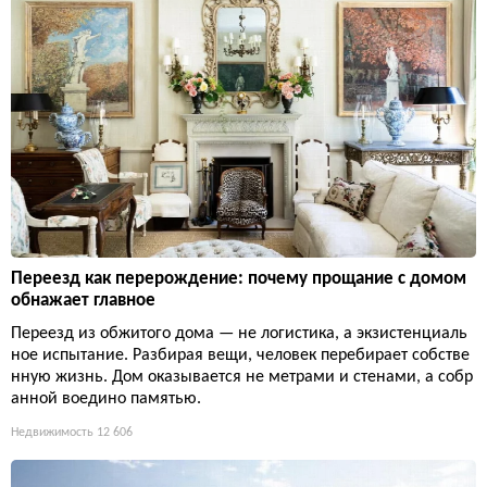
Переезд как перерождение: почему прощание с домом
обнажает главное
Переезд из обжитого дома — не логистика, а экзистенциаль
ное испытание. Разбирая вещи, человек перебирает собстве
нную жизнь. Дом оказывается не метрами и стенами, а собр
анной воедино памятью.
Недвижимость
12 606