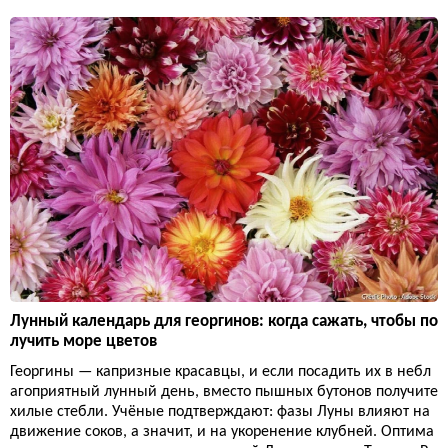
Лунный календарь для георгинов: когда сажать, чтобы по
лучить море цветов
Георгины — капризные красавцы, и если посадить их в небл
агоприятный лунный день, вместо пышных бутонов получите
хилые стебли. Учёные подтверждают: фазы Луны влияют на
движение соков, а значит, и на укоренение клубней. Оптима