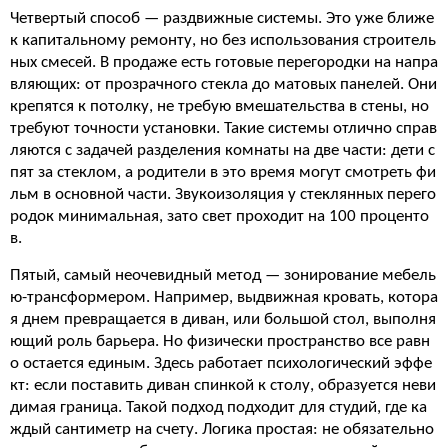
Четвертый способ — раздвижные системы. Это уже ближе
к капитальному ремонту, но без использования строитель
ных смесей. В продаже есть готовые перегородки на напра
вляющих: от прозрачного стекла до матовых панелей. Они
крепятся к потолку, не требую вмешательства в стены, но
требуют точности установки. Такие системы отлично справ
ляются с задачей разделения комнаты на две части: дети с
пят за стеклом, а родители в это время могут смотреть фи
льм в основной части. Звукоизоляция у стеклянных перего
родок минимальная, зато свет проходит на 100 проценто
в.
Пятый, самый неочевидный метод — зонирование мебель
ю-трансформером. Например, выдвижная кровать, котора
я днем превращается в диван, или большой стол, выполня
ющий роль барьера. Но физически пространство все равн
о остается единым. Здесь работает психологический эффе
кт: если поставить диван спинкой к столу, образуется неви
димая граница. Такой подход подходит для студий, где ка
ждый сантиметр на счету. Логика простая: не обязательно