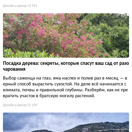
Дизайн и декор
12 991
Посадка дерева: секреты, которые спасут ваш сад от разо
чарования
Выбор саженца на глаз, яма наспех и полив раз в месяц — в
ерный способ вырастить сухостой. На деле всё начинается с
климата, почвы и правильной глубины. Разберём, как не пре
вратить участок в братскую могилу растений.
Дизайн и декор
15 239