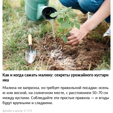
Как и когда сажать малину: секреты урожайного кустарн
ика
Малина не капризна, но требует правильной посадки: осень
ю или весной, на солнечном месте, с расстоянием 50–70 см
между кустами. Соблюдайте эти простые правила — и ягоды
будут крупными и сладкими.
Дизайн и декор
17 574