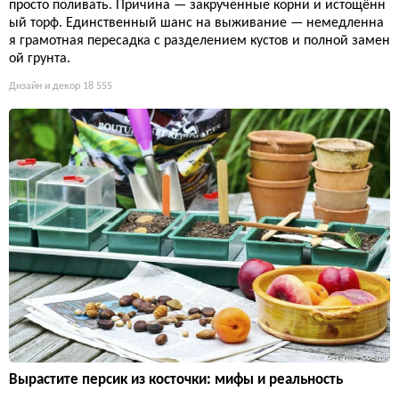
просто поливать. Причина — закрученные корни и истощённ
ый торф. Единственный шанс на выживание — немедленна
я грамотная пересадка с разделением кустов и полной замен
ой грунта.
Дизайн и декор
18 555
Вырастите персик из косточки: мифы и реальность