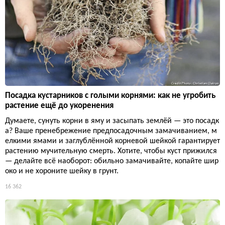
Посадка кустарников с голыми корнями: как не угробить
растение ещё до укоренения
Думаете, сунуть корни в яму и засыпать землёй — это посадк
а? Ваше пренебрежение предпосадочным замачиванием, м
елкими ямами и заглублённой корневой шейкой гарантирует
растению мучительную смерть. Хотите, чтобы куст прижился
— делайте всё наоборот: обильно замачивайте, копайте шир
око и не хороните шейку в грунт.
16 362