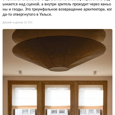
ымается над сценой, а внутри зритель проходит через каньо
ны и геоды. Это триумфальное возвращение архитектора, ког
да-то отвергнутого в Уэльсе.
Дизайн и декор
12 553