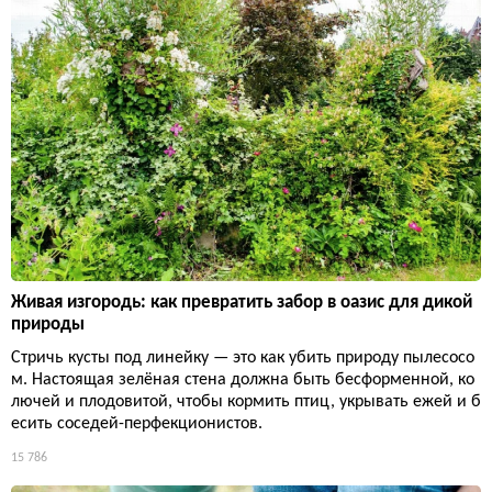
Живая изгородь: как превратить забор в оазис для дикой
природы
Стричь кусты под линейку — это как убить природу пылесосо
м. Настоящая зелёная стена должна быть бесформенной, ко
лючей и плодовитой, чтобы кормить птиц, укрывать ежей и б
есить соседей-перфекционистов.
15 786