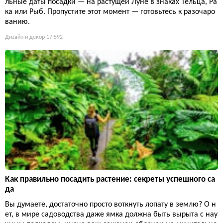
льные даты посадки — на растущей Луне в знаках Тельца, Ра
ка или Рыб. Пропустите этот момент — готовьтесь к разочаро
ванию.
Дизайн и декор
17 592
Как правильно посадить растение: секреты успешного са
да
Вы думаете, достаточно просто воткнуть лопату в землю? О н
ет, в мире садоводства даже ямка должна быть вырыта с нау