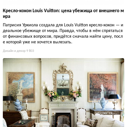
Кресло-кокон Louis Vuitton: цена убежища от внешнего м
ира
Патрисия Уркиола создала для Louis Vuitton кресло-кокон — и
деальное убежище от мира. Правда, чтобы в нём спрятаться
от финансовых вопросов, придётся сначала найти цену, посл
е которой уже не хочется вылезать.
Дизайн и декор
9 803