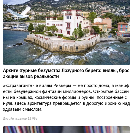
Архитектурные безумства Лазурного берега: виллы, брос
ающие вызов реальности
Экстравагантные виллы Ривьеры — не просто дома, а маниф
есты безудержной фантазии миллионеров. Открытые бассей
ны на крышах, космические формы и руины, построенные с
нуля: здесь архитектура превращается в дорогую иронию над
здравым смыслом.
Дизайн и декор
12 998