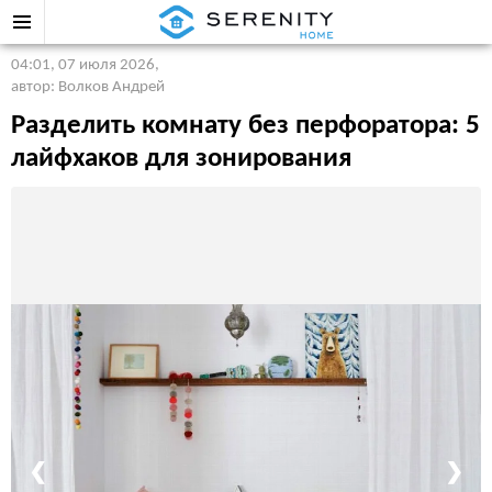
04:01, 07 июля 2026
,
автор: Волков Андрей
Разделить комнату без перфоратора: 5
лайфхаков для зонирования
❮
❯