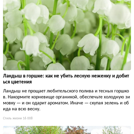
Ландыш в горшке: как не убить лесную неженку и добит
ься цветения
Ландыш не прощает любительского полива и тесных горшко
в. Накормите корневище органикой, обеспечьте холодную зи
мовку — и он одарит ароматом. Иначе — скупая зелень и об
ида на всю весну.
Стиль жизни
16 008