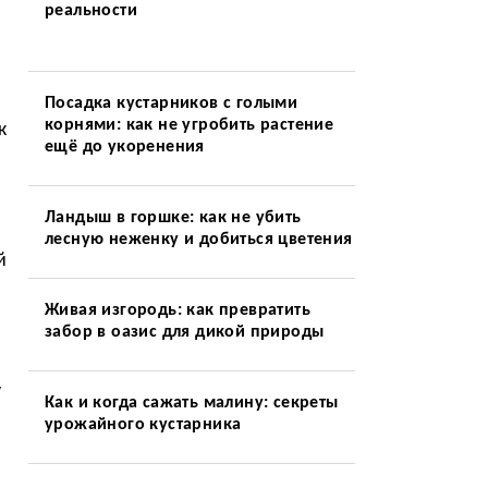
реальности
Посадка кустарников с голыми
корнями: как не угробить растение
к
ещё до укоренения
Ландыш в горшке: как не убить
лесную неженку и добиться цветения
й
Живая изгородь: как превратить
забор в оазис для дикой природы
у
Как и когда сажать малину: секреты
урожайного кустарника