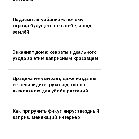
Подземный урбанизм: почему
города будущего не в небе, а под
землёй
Эвкалипт дома: секреты идеального
ухода за этим капризным красавцем
Драцена не умирает, даже когда вы
её ненавидите: руководство по
выживанию для убийц растений
Как приручить фикус-лиру: звездный
каприз, меняющий интерьер