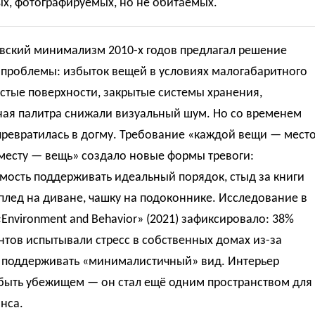
х, фотографируемых, но не обитаемых.
вский минимализм 2010-х годов предлагал решение
 проблемы: избыток вещей в условиях малогабаритного
стые поверхности, закрытые системы хранения,
ная палитра снижали визуальный шум. Но со временем
превратилась в догму. Требование «каждой вещи — место
месту — вещь» создало новые формы тревоги:
мость поддерживать идеальный порядок, стыд за книги
 плед на диване, чашку на подоконнике. Исследование в
Environment and Behavior» (2021) зафиксировало: 38%
тов испытывали стресс в собственных домах из-за
 поддерживать «минималистичный» вид. Интерьер
 быть убежищем — он стал ещё одним пространством для
нса.