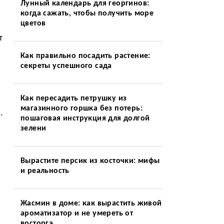
Лунный календарь для георгинов:
когда сажать, чтобы получить море
цветов
т
Как правильно посадить растение:
секреты успешного сада
Как пересадить петрушку из
магазинного горшка без потерь:
.
пошаговая инструкция для долгой
зелени
Вырастите персик из косточки: мифы
и реальность
Жасмин в доме: как вырастить живой
ароматизатор и не умереть от
восторга