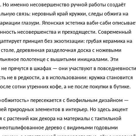
. Но именно несовершенство ручной работы создаёт
льную связь: неровный край кружки, следы обжига на
вариации глазури. Японская эстетика ваби-саби описывае
ценность несовершенства и преходящести. Современный
аптирует принцип без экзотизации: грубая керамика на
 столе, деревянная разделочная доска с ножевыми
 льняное полотенце с вышитыми инициалами. Эти
не прячутся в шкафах — они участвуют в повседневности
ть не в редкости, а в использовании: кружка становится
осле сотни утренних кофе, а не после покупки в бутике.
 «обжитость» пересекается с биофильным дизайном —
ей природных элементов в интерьер. Но здесь акцент
 с растений как декора на материалы с тактильной
 неотшлифованное дерево с видимыми годовыми