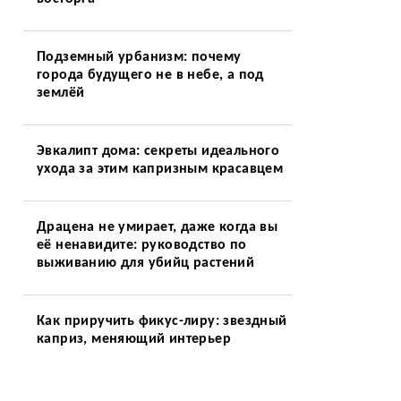
Подземный урбанизм: почему
города будущего не в небе, а под
землёй
Эвкалипт дома: секреты идеального
ухода за этим капризным красавцем
Драцена не умирает, даже когда вы
её ненавидите: руководство по
выживанию для убийц растений
Как приручить фикус-лиру: звездный
каприз, меняющий интерьер