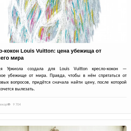
-кокон Louis Vuitton: цена убежища от
его мира
ия Уркиола создала для Louis Vuitton кресло-кокон —
ное убежище от мира. Правда, чтобы в нём спрятаться от
вых вопросов, придётся сначала найти цену, после которой
хочется вылезать.
декор
9 704