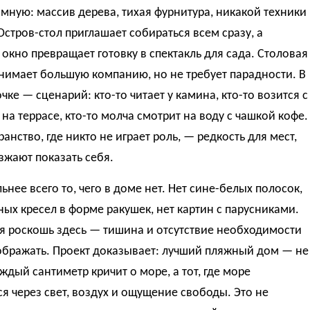
мную: массив дерева, тихая фурнитура, никакой техники
Остров-стол приглашает собираться всем сразу, а
окно превращает готовку в спектакль для сада. Столовая
нимает большую компанию, но не требует парадности. В
чке — сценарий: кто-то читает у камина, кто-то возится с
на террасе, кто-то молча смотрит на воду с чашкой кофе.
ранство, где никто не играет роль, — редкость для мест,
зжают показать себя.
ьнее всего то, чего в доме нет. Нет сине-белых полосок,
ных кресел в форме ракушек, нет картин с парусниками.
я роскошь здесь — тишина и отсутствие необходимости
ображать. Проект доказывает: лучший пляжный дом — не
каждый сантиметр кричит о море, а тот, где море
ся через свет, воздух и ощущение свободы. Это не