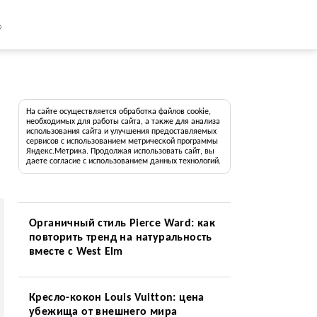
8
На сайте осуществляется обработка файлов cookie,
необходимых для работы сайта, а также для анализа
использования сайта и улучшения предоставляемых
сервисов с использованием метрической программы
Яндекс.Метрика. Продолжая использовать сайт, вы
даете согласие с использованием данных технологий.
Органичный стиль Pierce Ward: как
повторить тренд на натуральность
вместе с West Elm
Кресло-кокон Louis Vuitton: цена
убежища от внешнего мира