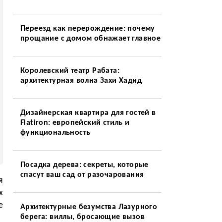
Переезд как перерождение: почему
прощание с домом обнажает главное
Королевский театр Рабата:
архитектурная волна Захи Хадид
Дизайнерская квартира для гостей в
Flatiron: европейский стиль и
функциональность
Посадка дерева: секреты, которые
спасут ваш сад от разочарования
я
х
е
Архитектурные безумства Лазурного
берега: виллы, бросающие вызов