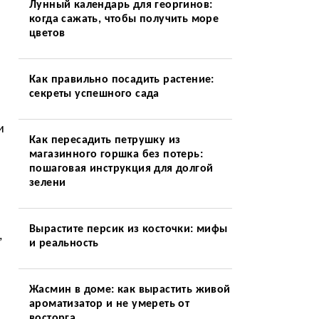
Лунный календарь для георгинов:
когда сажать, чтобы получить море
цветов
Как правильно посадить растение:
секреты успешного сада
и
Как пересадить петрушку из
магазинного горшка без потерь:
пошаговая инструкция для долгой
зелени
Вырастите персик из косточки: мифы
,
и реальность
Жасмин в доме: как вырастить живой
ароматизатор и не умереть от
восторга