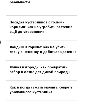
реальности
Посадка кустарников с голыми
корнями: как не угробить растение
ещё до укоренения
й
Ландыш в горшке: как не убить
лесную неженку и добиться цветения
Живая изгородь: как превратить
забор в оазис для дикой природы
Как и когда сажать малину: секреты
урожайного кустарника