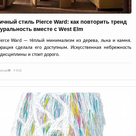
ичный стиль Pierce Ward: как повторить тренд
туральность вместе с West Elm
ierce Ward — тёплый минимализм из дерева, льна и камня.
рация сделала его доступным. Искусственная небрежность
 дисциплины и стоит дорого.
декор
9 616