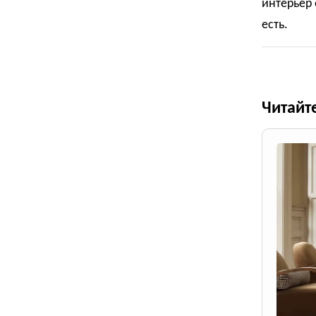
интерьер 
есть.
Читайт