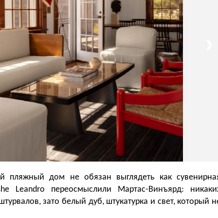
❯
й пляжный дом не обязан выглядеть как сувенирна
she Leandro переосмыслили Мартас-Винъярд: никаки
штурвалов, зато белый дуб, штукатурка и свет, который н