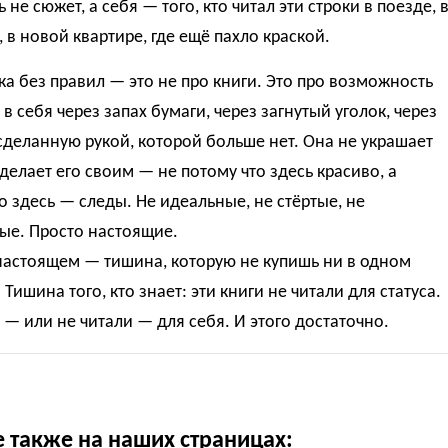
 не сюжет, а себя — того, кто читал эти строки в поезде, 
 в новой квартире, где ещё пахло краской.
а без правил — это не про книги. Это про возможность
 в себя через запах бумаги, через загнутый уголок, через
сделанную рукой, которой больше нет. Она не украшает
делает его своим — не потому что здесь красиво, а
о здесь — следы. Не идеальные, не стёртые, не
ые. Просто настоящие.
настоящем — тишина, которую не купишь ни в одном
 Тишина того, кто знает: эти книги не читали для статуса.
 — или не читали — для себя. И этого достаточно.
е также на наших страницах: