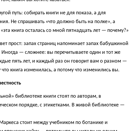
ругой путь: собирать книги не для показа, а для
ия. Не спрашивать «что должно быть на полке», а
 «эта книга осталась со мной пятнадцать лет — почему?»
вет прост: запах страниц напоминает запах бабушкиной
 Иногда — сложнее: вы перечитываете один и тот же
дые пять лет, и каждый раз он говорит вам о разном —
 что книга изменилась, а потому что изменились вы.
честность
ьной» библиотеке книги стоят по авторам, в
ческом порядке, с этикетками. В живой библиотеке —
Маркеса стоит между учебником по ботанике и