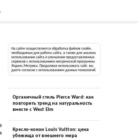
8
На сайте осуществляется обработка файлов cookie,
необходимых для работы сайта, а также для анализа
использования сайта и улучшения предоставляемых
сервисов с использованием метрической программы
Яндекс.Метрика. Продолжая использовать сайт, вы
даете согласие с использованием данных технологий.
Органичный стиль Pierce Ward: как
повторить тренд на натуральность
вместе с West Elm
в
Кресло-кокон Louis Vuitton: цена
я
убежища от внешнего мира