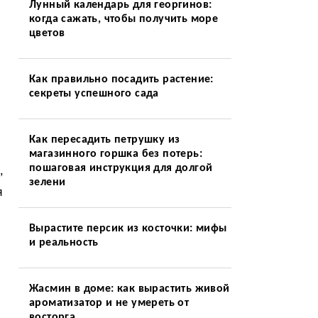
Лунный календарь для георгинов:
когда сажать, чтобы получить море
цветов
Как правильно посадить растение:
секреты успешного сада
Как пересадить петрушку из
магазинного горшка без потерь:
пошаговая инструкция для долгой
,
зелени
я
Вырастите персик из косточки: мифы
и реальность
Жасмин в доме: как вырастить живой
ароматизатор и не умереть от
восторга