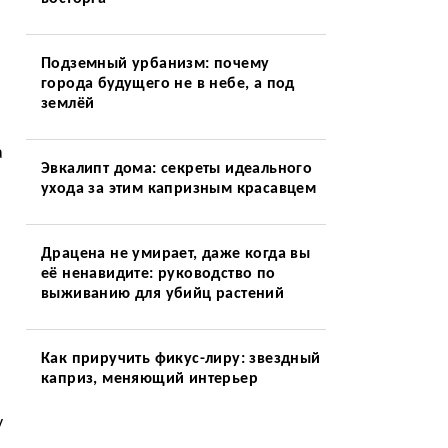
Подземный урбанизм: почему
города будущего не в небе, а под
землёй
а
Эвкалипт дома: секреты идеального
ухода за этим капризным красавцем
Драцена не умирает, даже когда вы
её ненавидите: руководство по
выживанию для убийц растений
Как приручить фикус-лиру: звездный
каприз, меняющий интерьер
у