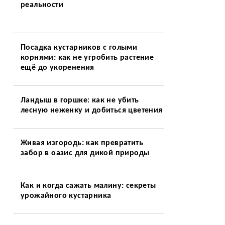
реальности
Посадка кустарников с голыми
корнями: как не угробить растение
ещё до укоренения
Ландыш в горшке: как не убить
лесную неженку и добиться цветения
Живая изгородь: как превратить
забор в оазис для дикой природы
Как и когда сажать малину: секреты
урожайного кустарника