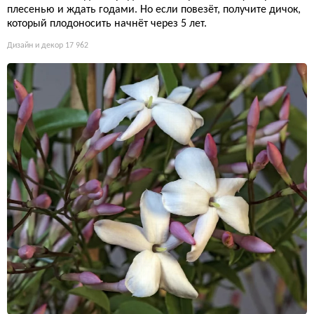
плесенью и ждать годами. Но если повезёт, получите дичок,
который плодоносить начнёт через 5 лет.
Дизайн и декор
17 962