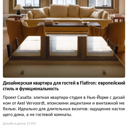
Дизайнерская квартира для гостей в Flatiron: европейский
стиль и функциональность
Проект Casalta: элитная квартира-студия в Нью-Йорке с дизай
ном от Axel Vervoordt, японскими акцентами и винтажной ме
белью. Идеально для длительных визитов: ощущение настоя
щего дома, а не гостевой комнаты.
Дизайн и декор
12 693