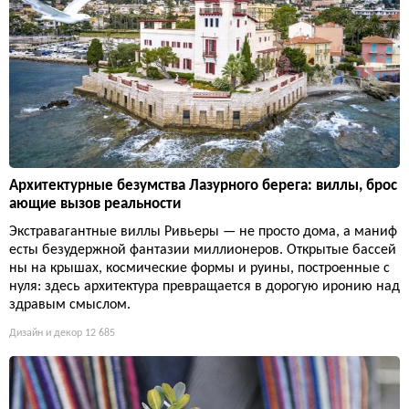
Архитектурные безумства Лазурного берега: виллы, брос
ающие вызов реальности
Экстравагантные виллы Ривьеры — не просто дома, а маниф
есты безудержной фантазии миллионеров. Открытые бассей
ны на крышах, космические формы и руины, построенные с
нуля: здесь архитектура превращается в дорогую иронию над
здравым смыслом.
Дизайн и декор
12 685