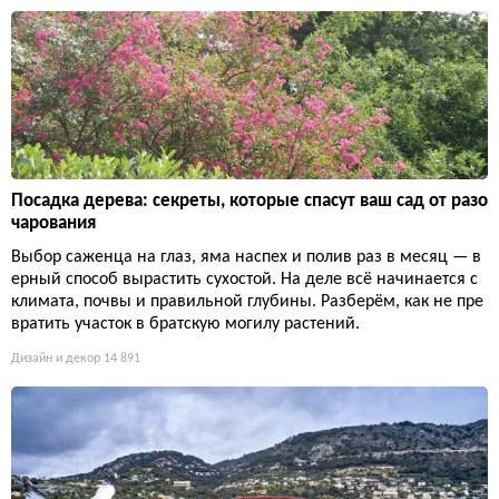
Посадка дерева: секреты, которые спасут ваш сад от разо
чарования
Выбор саженца на глаз, яма наспех и полив раз в месяц — в
ерный способ вырастить сухостой. На деле всё начинается с
климата, почвы и правильной глубины. Разберём, как не пре
вратить участок в братскую могилу растений.
Дизайн и декор
14 891