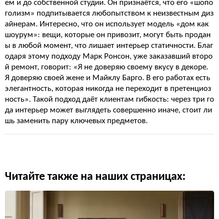
ем и до собственной студии. Он признаётся, что его «шопо
голизм» подпитывается любопытством к неизвестным диз
айнерам. Интересно, что он использует модель «дом как
шоурум»: вещи, которые он привозит, могут быть продан
ы в любой момент, что лишает интерьер статичности. Благ
одаря этому подходу Марк Ронсон, уже заказавший второ
й ремонт, говорит: «Я не доверяю своему вкусу в декоре.
Я доверяю своей жене и Майклу Барго. В его работах есть
элегантность, которая никогда не переходит в претенциоз
ность». Такой подход даёт клиентам гибкость: через три го
да интерьер может выглядеть совершенно иначе, стоит ли
шь заменить пару ключевых предметов.
Читайте также на наших страницах: