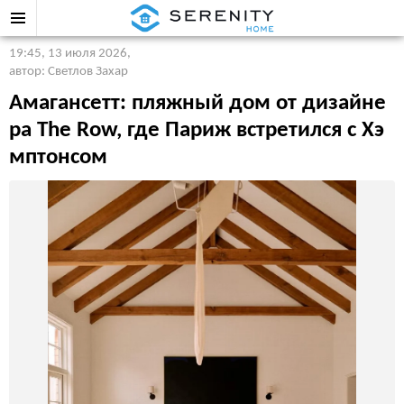
19:45, 13 июля 2026
,
автор: Светлов Захар
Амагансетт: пляжный дом от дизайне
ра The Row, где Париж встретился с Хэ
мптонсом