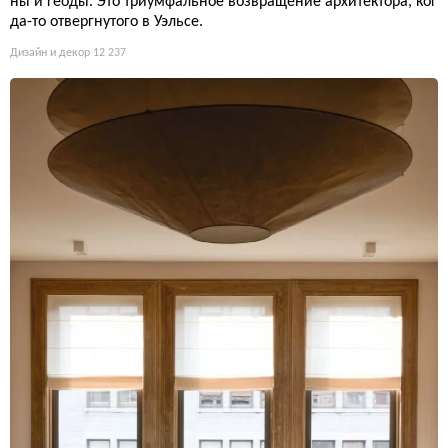
ны и геоды. Это триумфальное возвращение архитектора, ког
да-то отвергнутого в Уэльсе.
Дизайн и декор
12 237