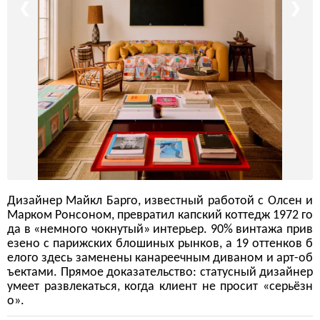
❮
❯
Дизайнер Майкл Барго, известный работой с Олсен и
Марком Ронсоном, превратил капский коттедж 1972 го
да в «немного чокнутый» интерьер. 90% винтажа прив
езено с парижских блошиных рынков, а 19 оттенков б
елого здесь заменены канареечным диваном и арт-об
ъектами. Прямое доказательство: статусный дизайнер
умеет развлекаться, когда клиент не просит «серьёзн
о».