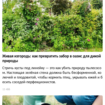
Живая изгородь: как превратить забор в оазис для дикой
природы
Стричь кусты под линейку — это как убить природу пылесосо
м. Настоящая зелёная стена должна быть бесформенной, ко
лючей и плодовитой, чтобы кормить птиц, укрывать ежей и б
есить соседей-перфекционистов.
15 486