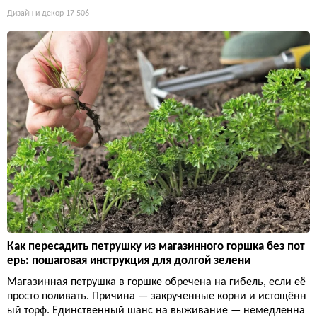
Дизайн и декор
17 506
Как пересадить петрушку из магазинного горшка без пот
ерь: пошаговая инструкция для долгой зелени
Магазинная петрушка в горшке обречена на гибель, если её
просто поливать. Причина — закрученные корни и истощённ
ый торф. Единственный шанс на выживание — немедленна