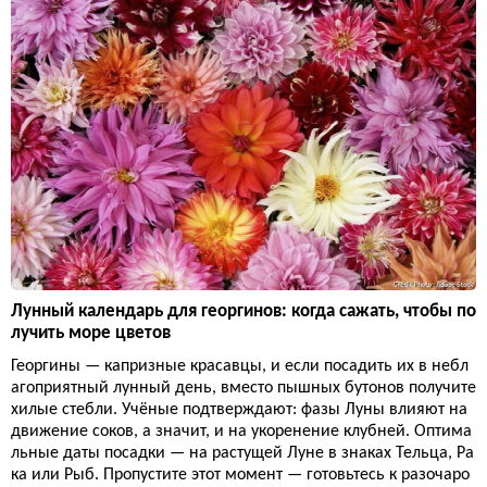
Лунный календарь для георгинов: когда сажать, чтобы по
лучить море цветов
Георгины — капризные красавцы, и если посадить их в небл
агоприятный лунный день, вместо пышных бутонов получите
хилые стебли. Учёные подтверждают: фазы Луны влияют на
движение соков, а значит, и на укоренение клубней. Оптима
льные даты посадки — на растущей Луне в знаках Тельца, Ра
ка или Рыб. Пропустите этот момент — готовьтесь к разочаро