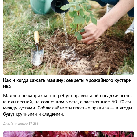
Как и когда сажать малину: секреты урожайного кустарн
ика
Малина не капризна, но требует правильной посадки: осень
ю или весной, на солнечном месте, с расстоянием 50–70 см
между кустами. Соблюдайте эти простые правила — и ягоды
будут крупными и сладкими.
Дизайн и декор
17 266