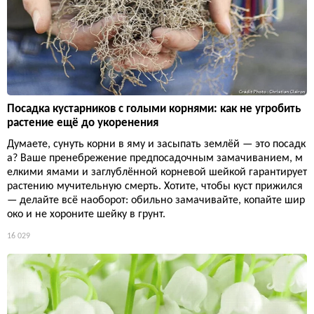
Посадка кустарников с голыми корнями: как не угробить
растение ещё до укоренения
Думаете, сунуть корни в яму и засыпать землёй — это посадк
а? Ваше пренебрежение предпосадочным замачиванием, м
елкими ямами и заглублённой корневой шейкой гарантирует
растению мучительную смерть. Хотите, чтобы куст прижился
— делайте всё наоборот: обильно замачивайте, копайте шир
око и не хороните шейку в грунт.
16 029