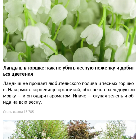
Ландыш в горшке: как не убить лесную неженку и добит
ься цветения
Ландыш не прощает любительского полива и тесных горшко
в. Накормите корневище органикой, обеспечьте холодную зи
мовку — и он одарит ароматом. Иначе — скупая зелень и об
ида на всю весну.
Стиль жизни
15 705