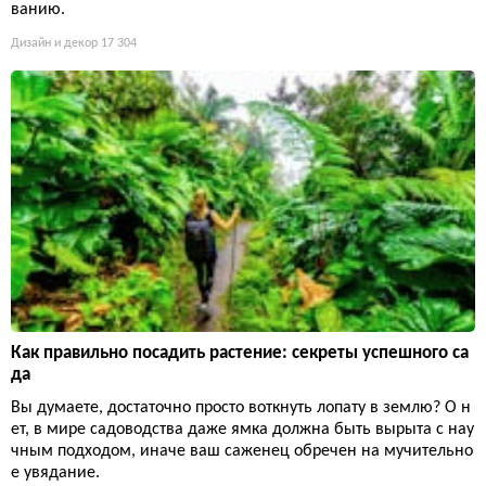
ванию.
Дизайн и декор
17 304
Как правильно посадить растение: секреты успешного са
да
Вы думаете, достаточно просто воткнуть лопату в землю? О н
ет, в мире садоводства даже ямка должна быть вырыта с нау
чным подходом, иначе ваш саженец обречен на мучительно
е увядание.